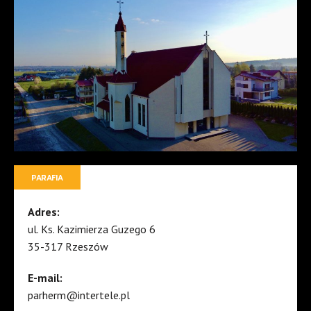
PARAFIA
Adres:
ul. Ks. Kazimierza Guzego 6
35-317 Rzeszów
E-mail:
parherm@intertele.pl