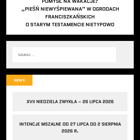
POMYSŁ NA WAKACJE?
„PIEŚŃ NIEWYŚPIEWANA” W OGRODACH
FRANCISZKAŃSKICH
O STARYM TESTAMENCIE NIETYPOWO
NEWS
XVII NIEDZIELA ZWYKŁA – 26 LIPCA 2026
INTENCJE MSZALNE OD 27 LIPCA DO 2 SIERPNIA
2026 R.