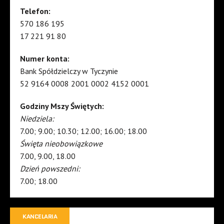
Telefon:
570 186 195
17 221 91 80
Numer konta:
Bank Spółdzielczy w Tyczynie
52 9164 0008 2001 0002 4152 0001
Godziny Mszy Świętych:
Niedziela:
7.00; 9.00; 10.30; 12.00; 16.00; 18.00
Święta nieobowiązkowe
7.00, 9.00, 18.00
Dzień powszedni:
7.00; 18.00
KANCELARIA