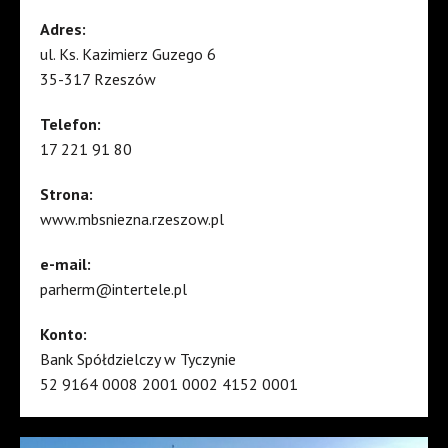
Adres:
ul. Ks. Kazimierz Guzego 6
35-317 Rzeszów
Telefon:
17 221 91 80
Strona:
www.mbsniezna.rzeszow.pl
e-mail:
parherm@intertele.pl
Konto:
Bank Spółdzielczy w Tyczynie
52 9164 0008 2001 0002 4152 0001