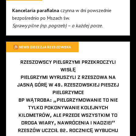
Kancelaria parafialna
czynna w dni powszednie
bezpośrednio po Mszach św.
Sprawy pilne (np. pogrzeb) – o każdej porze.
NEWS DIECEZJA RZESZOWSKA
RZESZOWSCY PIELGRZYMI PRZEKROCZYLI
WISŁĘ
PIELGRZYMI WYRUSZYLI Z RZESZOWA NA
JASNĄ GÓRĘ W 49. RZESZOWSKIEJ PIESZEJ
PIELGRZYMCE
BP WĄTROBA: „PIELGRZYMOWANIE TO NIE
TYLKO POKONYWANIE KOLEJNYCH
KILOMETRÓW, ALE PRZEDE WSZYSTKIM TO
DROGA WIARY, NAWRÓCENIA I NADZIEI”
RZESZÓW UCZCIŁ 82. ROCZNICĘ WYBUCHU