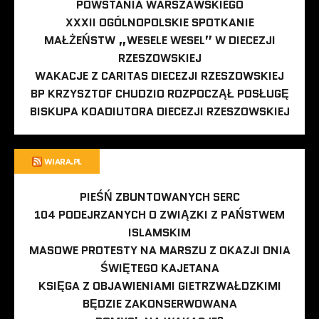
POWSTANIA WARSZAWSKIEGO
XXXII OGÓLNOPOLSKIE SPOTKANIE
MAŁŻEŃSTW „WESELE WESEL” W DIECEZJI
RZESZOWSKIEJ
WAKACJE Z CARITAS DIECEZJI RZESZOWSKIEJ
BP KRZYSZTOF CHUDZIO ROZPOCZĄŁ POSŁUGĘ
BISKUPA KOADIUTORA DIECEZJI RZESZOWSKIEJ
WIARA.PL
PIEŚŃ ZBUNTOWANYCH SERC
104 PODEJRZANYCH O ZWIĄZKI Z PAŃSTWEM
ISLAMSKIM
MASOWE PROTESTY NA MARSZU Z OKAZJI DNIA
ŚWIĘTEGO KAJETANA
KSIĘGA Z OBJAWIENIAMI GIETRZWAŁDZKIMI
BĘDZIE ZAKONSERWOWANA