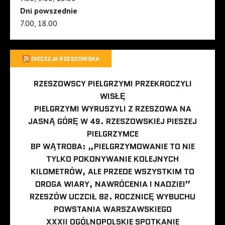
Dni powszednie
7.00, 18.00
DIECEZJA RZESZOWSKA
RZESZOWSCY PIELGRZYMI PRZEKROCZYLI
WISŁĘ
PIELGRZYMI WYRUSZYLI Z RZESZOWA NA
JASNĄ GÓRĘ W 49. RZESZOWSKIEJ PIESZEJ
PIELGRZYMCE
BP WĄTROBA: „PIELGRZYMOWANIE TO NIE
TYLKO POKONYWANIE KOLEJNYCH
KILOMETRÓW, ALE PRZEDE WSZYSTKIM TO
DROGA WIARY, NAWRÓCENIA I NADZIEI”
RZESZÓW UCZCIŁ 82. ROCZNICĘ WYBUCHU
POWSTANIA WARSZAWSKIEGO
XXXII OGÓLNOPOLSKIE SPOTKANIE