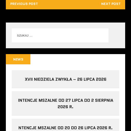
PREVIOUS POST
NEXT POST
NEWS
XVII NIEDZIELA ZWYKŁA – 26 LIPCA 2026
INTENCJE MSZALNE OD 27 LIPCA DO 2 SIERPNIA
2026 R.
NTENCJE MSZALNE OD 20 DO 26 LIPCA 2026 R.