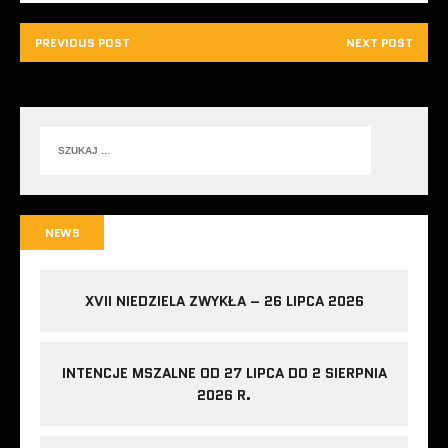
PREVIOUS POST
NEXT POST
NEWS
XVII NIEDZIELA ZWYKŁA – 26 LIPCA 2026
INTENCJE MSZALNE OD 27 LIPCA DO 2 SIERPNIA
2026 R.