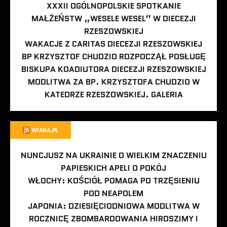
XXXII OGÓLNOPOLSKIE SPOTKANIE
MAŁŻEŃSTW „WESELE WESEL” W DIECEZJI
RZESZOWSKIEJ
WAKACJE Z CARITAS DIECEZJI RZESZOWSKIEJ
BP KRZYSZTOF CHUDZIO ROZPOCZĄŁ POSŁUGĘ
BISKUPA KOADIUTORA DIECEZJI RZESZOWSKIEJ
MODLITWA ZA BP. KRZYSZTOFA CHUDZIO W
KATEDRZE RZESZOWSKIEJ. GALERIA
WIARA.PL
NUNCJUSZ NA UKRAINIE O WIELKIM ZNACZENIU
PAPIESKICH APELI O POKÓJ
WŁOCHY: KOŚCIÓŁ POMAGA PO TRZĘSIENIU
POD NEAPOLEM
JAPONIA: DZIESIĘCIODNIOWA MODLITWA W
ROCZNICĘ ZBOMBARDOWANIA HIROSZIMY I