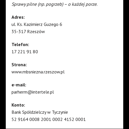
Sprawy pilne (np. pogrzeb) – o każdej porze.
Adres:
ul. Ks. Kazimierz Guzego 6
35-317 Rzeszów
Telefon:
17 221 91 80
Strona:
www.mbsniezna.rzeszow.pl
e-mail:
parherm@intertele.pl
Konto:
Bank Spółdzielczy w Tyczynie
52 9164 0008 2001 0002 4152 0001