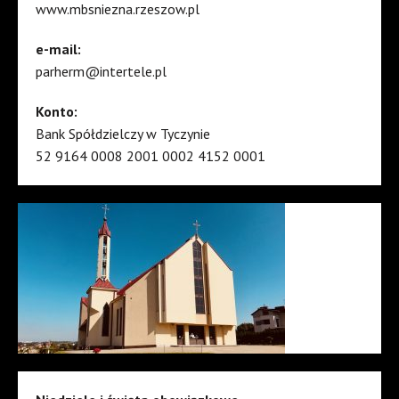
www.mbsniezna.rzeszow.pl
e-mail:
parherm@intertele.pl
Konto:
Bank Spółdzielczy w Tyczynie
52 9164 0008 2001 0002 4152 0001