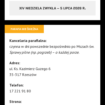
XIV NIEDZIELA ZWYKŁA – 5 LIPCA 2026 R.
PARAFIA MB ŚNIEŻNA
Kancelaria parafialna:
czynna w dni powszednie bezpośrednio po Mszach św.
Sprawy pilne (np. pogrzeb) – o każdej porze.
Adres:
ul. Ks. Kazimierz Guzego 6
35-317 Rzeszów
Telefon:
17 221 91 80
Strona: