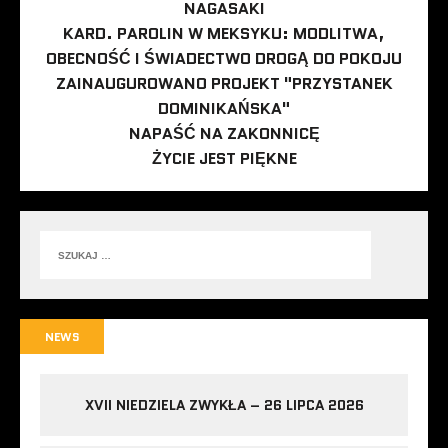
NAGASAKI
KARD. PAROLIN W MEKSYKU: MODLITWA,
OBECNOŚĆ I ŚWIADECTWO DROGĄ DO POKOJU
ZAINAUGUROWANO PROJEKT "PRZYSTANEK
DOMINIKAŃSKA"
NAPAŚĆ NA ZAKONNICĘ
ŻYCIE JEST PIĘKNE
NEWS
XVII NIEDZIELA ZWYKŁA – 26 LIPCA 2026