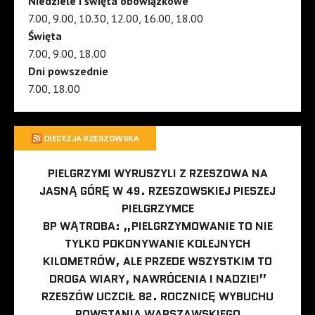
Niedziele i święta obowiązkowe
7.00, 9.00, 10.30, 12.00, 16.00, 18.00
Święta
7.00, 9.00, 18.00
Dni powszednie
7.00, 18.00
DIECEZJA RZESZOWSKA
PIELGRZYMI WYRUSZYLI Z RZESZOWA NA
JASNĄ GÓRĘ W 49. RZESZOWSKIEJ PIESZEJ
PIELGRZYMCE
BP WĄTROBA: „PIELGRZYMOWANIE TO NIE
TYLKO POKONYWANIE KOLEJNYCH
KILOMETRÓW, ALE PRZEDE WSZYSTKIM TO
DROGA WIARY, NAWRÓCENIA I NADZIEI”
RZESZÓW UCZCIŁ 82. ROCZNICĘ WYBUCHU
POWSTANIA WARSZAWSKIEGO