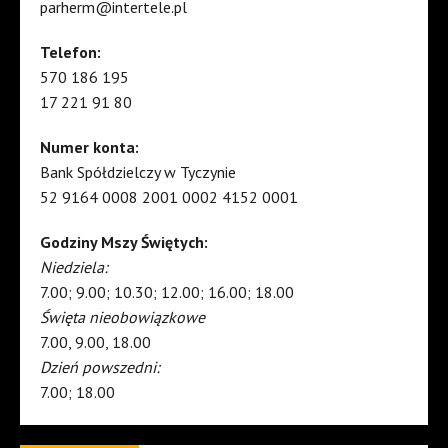
parherm@intertele.pl
Telefon:
570 186 195
17 221 91 80
Numer konta:
Bank Spółdzielczy w Tyczynie
52 9164 0008 2001 0002 4152 0001
Godziny Mszy Świętych:
Niedziela:
7.00; 9.00; 10.30; 12.00; 16.00; 18.00
Święta nieobowiązkowe
7.00, 9.00, 18.00
Dzień powszedni:
7.00; 18.00