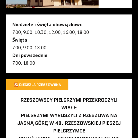
Niedziele i święta obowiązkowe
7.00, 9.00, 10.30, 12.00, 16.00, 18.00
Święta
7.00, 9.00, 18.00
Dni powszednie
7.00, 18.00
DIECEZJA RZESZOWSKA
RZESZOWSCY PIELGRZYMI PRZEKROCZYLI
WISŁĘ
PIELGRZYMI WYRUSZYLI Z RZESZOWA NA
JASNĄ GÓRĘ W 49. RZESZOWSKIEJ PIESZEJ
PIELGRZYMCE