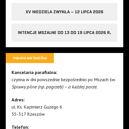
XV NIEDZIELA ZWYKŁA – 12 LIPCA 2026
INTENCJE MSZALNE OD 13 DO 19 LIPCA 2026 R.
PARAFIA MB ŚNIEŻNA
Kancelaria parafialna:
czynna w dni powszednie bezpośrednio po Mszach św.
Sprawy pilne (np. pogrzeb) – o każdej porze.
Adres:
ul. Ks. Kazimierz Guzego 6
35-317 Rzeszów
Telefon: