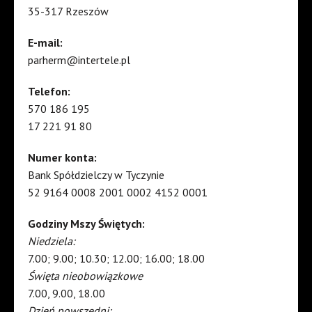
35-317 Rzeszów
E-mail:
parherm@intertele.pl
Telefon:
570 186 195
17 221 91 80
Numer konta:
Bank Spółdzielczy w Tyczynie
52 9164 0008 2001 0002 4152 0001
Godziny Mszy Świętych:
Niedziela:
7.00; 9.00; 10.30; 12.00; 16.00; 18.00
Święta nieobowiązkowe
7.00, 9.00, 18.00
Dzień powszedni: