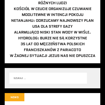
RÓŻNYCH LUDZI
KOŚCIÓŁ W CEUCIE ORGANIZUJE CZUWANIE
MODLITEWNE W INTENCJI POKOJU
NETANJAHU: ODRZUCAMY NAJNOWSZY PLAN
USA DLA STREFY GAZY
ALARMUJĄCO NISKI STAN WODY W WIŚLE.
HYDROLOG: BURZE NIE SĄ KORZYSTNE
35 LAT OD MĘCZEŃSTWA POLSKICH
FRANCISZKANÓW Z PARIACOTO
W ŻADNEJ SYTUACJI JEZUS NAS NIE OPUSZCZA
NEWS