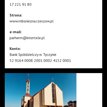
17 221 91 80
Strona:
www.mbsniezna.rzeszow.pl
e-mail:
parherm@intertele.pl
Konto:
Bank Spółdzielczy w Tyczynie
52 9164 0008 2001 0002 4152 0001