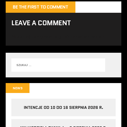
BE THE FIRST TO COMMENT
LEAVE A COMMENT
Musisz się
zalogować
, aby móc dodać komentarz.
NEWS
INTENCJE OD 10 DO 16 SIERPNIA 2026 R.