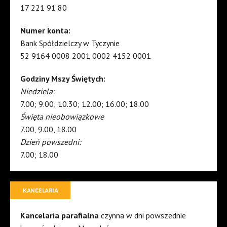
17 221 91 80
Numer konta:
Bank Spółdzielczy w Tyczynie
52 9164 0008 2001 0002 4152 0001
Godziny Mszy Świętych:
Niedziela:
7.00; 9.00; 10.30; 12.00; 16.00; 18.00
Święta nieobowiązkowe
7.00, 9.00, 18.00
Dzień powszedni:
7.00; 18.00
KANCELARIA
Kancelaria parafialna
czynna w dni powszednie