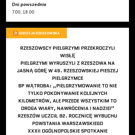
Dni powszednie
7.00, 18.00
DIECEZJA RZESZOWSKA
RZESZOWSCY PIELGRZYMI PRZEKROCZYLI
WISŁĘ
PIELGRZYMI WYRUSZYLI Z RZESZOWA NA
JASNĄ GÓRĘ W 49. RZESZOWSKIEJ PIESZEJ
PIELGRZYMCE
BP WĄTROBA: „PIELGRZYMOWANIE TO NIE
TYLKO POKONYWANIE KOLEJNYCH
KILOMETRÓW, ALE PRZEDE WSZYSTKIM TO
DROGA WIARY, NAWRÓCENIA I NADZIEI”
RZESZÓW UCZCIŁ 82. ROCZNICĘ WYBUCHU
POWSTANIA WARSZAWSKIEGO
XXXII OGÓLNOPOLSKIE SPOTKANIE