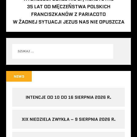
35 LAT OD MĘCZEŃSTWA POLSKICH
FRANCISZKANÓW Z PARIACOTO
W ŻADNEJ SYTUACJI JEZUS NAS NIE OPUSZCZA
NEWS
INTENCJE OD 10 DO 16 SIERPNIA 2026 R.
XIX NIEDZIELA ZWYKŁA – 9 SIERPNIA 2026 R.