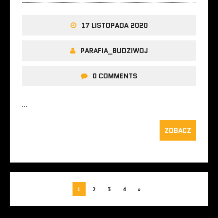
17 LISTOPADA 2020
PARAFIA_BUDZIWOJ
0 COMMENTS
…
ZOBACZ
1
2
3
4
»