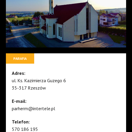
PARAFIA
Adres:
ul. Ks. Kazimierza Guzego 6
35-317 Rzeszów
E-mail:
parherm@intertele.pl
Telefon:
570 186 195