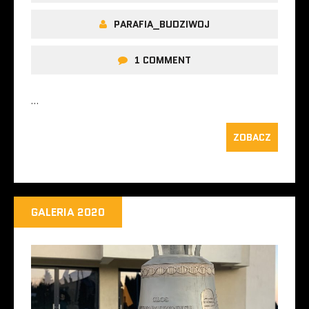
PARAFIA_BUDZIWOJ
1 COMMENT
…
ZOBACZ
GALERIA 2020