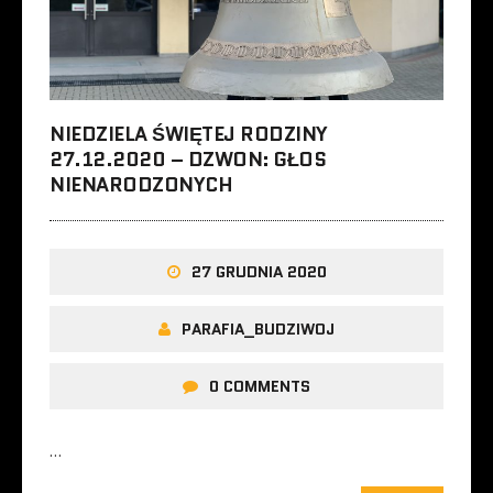
NIEDZIELA ŚWIĘTEJ RODZINY
27.12.2020 – DZWON: GŁOS
NIENARODZONYCH
27 GRUDNIA 2020
PARAFIA_BUDZIWOJ
0 COMMENTS
…