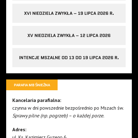
XVI NIEDZIELA ZWYKŁA – 19 LIPCA 2026 R.
XV NIEDZIELA ZWYKŁA – 12 LIPCA 2026
INTENCJE MSZALNE OD 13 DO 19 LIPCA 2026 R.
PARAFIA MB ŚNIEŻNA
Kancelaria parafialna:
czynna w dni powszednie bezpośrednio po Mszach św.
Sprawy pilne (np. pogrzeb) – o każdej porze.
Adres:
ul. Ks. Kazimierz Guzego 6