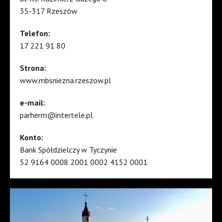
35-317 Rzeszów
Telefon:
17 221 91 80
Strona:
www.mbsniezna.rzeszow.pl
e-mail:
parherm@intertele.pl
Konto:
Bank Spółdzielczy w Tyczynie
52 9164 0008 2001 0002 4152 0001