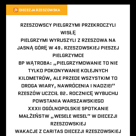
DIECEZJA RZESZOWSKA
RZESZOWSCY PIELGRZYMI PRZEKROCZYLI
WISŁĘ
PIELGRZYMI WYRUSZYLI Z RZESZOWA NA
JASNĄ GÓRĘ W 49. RZESZOWSKIEJ PIESZEJ
PIELGRZYMCE
BP WĄTROBA: „PIELGRZYMOWANIE TO NIE
TYLKO POKONYWANIE KOLEJNYCH
KILOMETRÓW, ALE PRZEDE WSZYSTKIM TO
DROGA WIARY, NAWRÓCENIA I NADZIEI”
RZESZÓW UCZCIŁ 82. ROCZNICĘ WYBUCHU
POWSTANIA WARSZAWSKIEGO
XXXII OGÓLNOPOLSKIE SPOTKANIE
MAŁŻEŃSTW „WESELE WESEL” W DIECEZJI
RZESZOWSKIEJ
WAKACJE Z CARITAS DIECEZJI RZESZOWSKIEJ