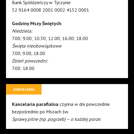
Bank Spółdzielczy w Tyczynie
52 9164 0008 2001 0002 4152 0001
Godziny Mszy Świętych:
Niedziela:
7.00; 9.00; 10.30; 12.00; 16.00; 18.00
Święta nieobowiązkowe
7.00, 9.00, 18.00
Dzień powszedni:
7.00; 18.00
KANCELARIA
Kancelaria parafialna
czynna w dni powszednie
bezpośrednio po Mszach św.
Sprawy pilne (np. pogrzeb) – o każdej porze.