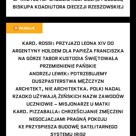
BISKUPA KOADIUTORA DIECEZJI RZESZOWSKIEJ
WIARA.PL
KARD. ROSSI: PRZYJAZD LEONA XIV DO
ARGENTYNY HOŁDEM DLA PAPIEŻA FRANCISZKA
NA GÓRZE TABOR KUSTODIA ŚWIĘTOWAŁA
PRZEMIENIENIE PAŃSKIE
ANDRZEJ LEWEK: POTRZEBUJEMY
DUSZPASTERSTWA MĘŻCZYZN
ARCHITEKT, NIE ARCHITEKTKA. POLKI NADAL
RZADKO UŻYWAJĄ ŻEŃSKICH NAZW ZAWODÓW
UCZNIOWIE – MISJONARZE U MATKI
KARD. PIZZABALLA: CHRZEŚCIJANIE ZMĘCZENI
NEGOCJACJAMI PRAGNĄ POKOJU
KE PRZYSPIESZA BUDOWĘ SATELITARNEGO
SYSTEMU IRIS2