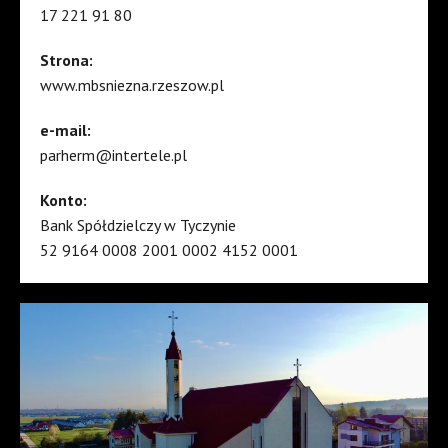
17 221 91 80
Strona:
www.mbsniezna.rzeszow.pl
e-mail:
parherm@intertele.pl
Konto:
Bank Spółdzielczy w Tyczynie
52 9164 0008 2001 0002 4152 0001