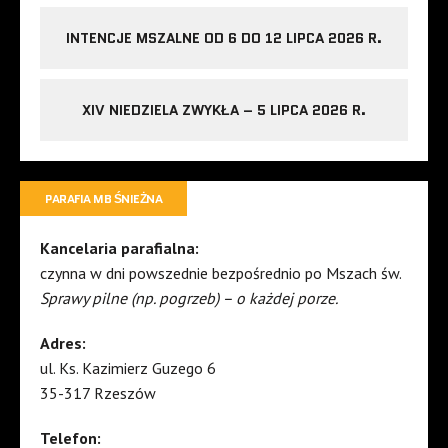
INTENCJE MSZALNE OD 6 DO 12 LIPCA 2026 R.
XIV NIEDZIELA ZWYKŁA – 5 LIPCA 2026 R.
PARAFIA MB ŚNIEŻNA
Kancelaria parafialna:
czynna w dni powszednie bezpośrednio po Mszach św.
Sprawy pilne (np. pogrzeb) – o każdej porze.
Adres:
ul. Ks. Kazimierz Guzego 6
35-317 Rzeszów
Telefon: