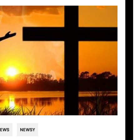
EWS
NEWSY