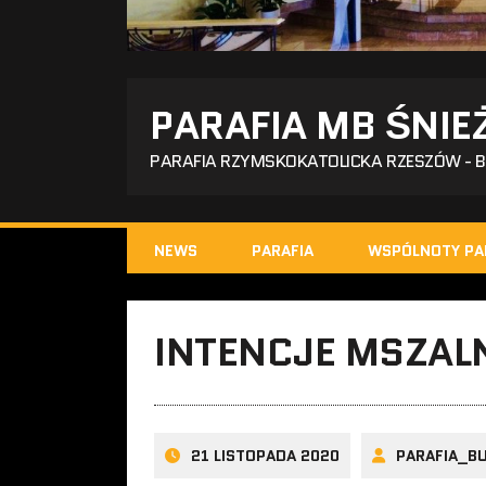
PARAFIA MB ŚNIE
PARAFIA RZYMSKOKATOLICKA RZESZÓW - 
NEWS
PARAFIA
WSPÓLNOTY PA
INTENCJE MSZALN
21 LISTOPADA 2020
PARAFIA_B