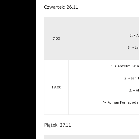
Czwartek: 26.11
2. + 
7.00
3.
+ J
1. + Anzelm Szl
2. + Jan
18.00
3. + 
*+ Roman Fornal od 
Piątek: 27.11