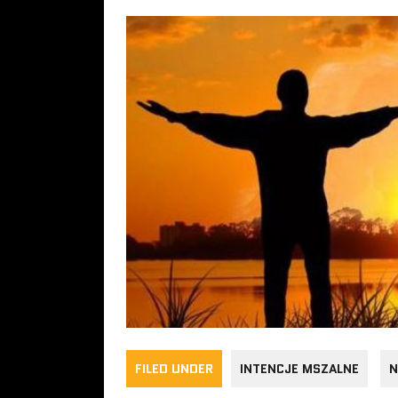
FILED UNDER
INTENCJE MSZALNE
N