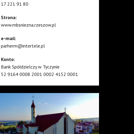
17 221 91 80
Strona:
www.mbsniezna.rzeszow.pl
e-mail:
parherm@intertele.pl
Konto:
Bank Spółdzielczy w Tyczynie
52 9164 0008 2001 0002 4152 0001