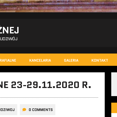
ŻNEJ
BUDZIWÓJ
RAFIALNE
KANCELARIA
GALERIA
KONTAKT
E 23-29.11.2020 R.
UDZIWOJ
0 COMMENTS