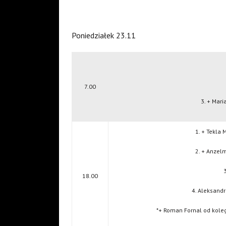
Poniedziałek 23.11
7.00
3. + Mar
1. + Tekla 
2. + Anzel
18.00
4. Aleksandr
*+ Roman Fornal od kole