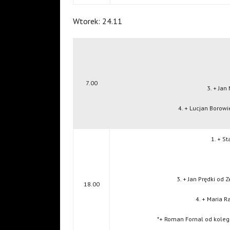
Wtorek: 24.11
7.00
3. + Jan
4. + Lucjan Borowi
1. + St
3. + Jan Prędki od
18.00
4. + Maria R
*+ Roman Fornal od kole