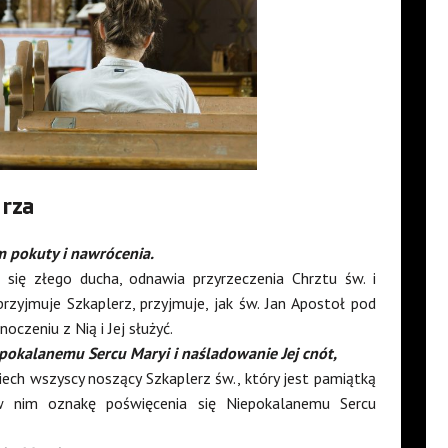
rza
em pokuty i nawrócenia.
 się złego ducha, odnawia przyrzeczenia Chrztu św. i
 przyjmuje Szkaplerz, przyjmuje, jak św. Jan Apostoł pod
oczeniu z Nią i Jej służyć.
pokalanemu Sercu Maryi i naśladowanie Jej cnót,
Niech wszyscy noszący Szkaplerz św., który jest pamiątką
 nim oznakę poświęcenia się Niepokalanemu Sercu