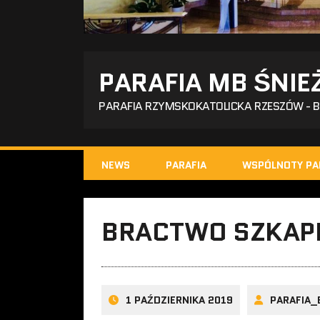
PARAFIA MB ŚNIE
PARAFIA RZYMSKOKATOLICKA RZESZÓW - 
NEWS
PARAFIA
WSPÓLNOTY PA
BRACTWO SZKAP
1 PAŹDZIERNIKA 2019
PARAFIA_