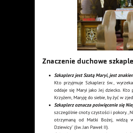
Znaczenie duchowe szkaple
Szkaplerz jest Szatą Maryi, jest znaki
Kto przyjmuje Szkaplerz św., wyrzeka
oddaje się Maryi jako Jej dziecko. Kto
Krzyżem, Maryję do siebie, by żyć w zjedn
Szkaplerz oznacza poświęcenie się Nie
szczególnie cnoty czystości i pokory. „
otrzymaną od Matki Bożej, widzą w
Dziewicy” (św. Jan Paweł II).