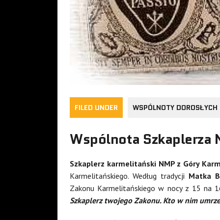
FILED UNDER
WSPÓLNOTY DOROSŁYCH
Wspólnota Szkaplerza N
Szkaplerz karmelitański NMP z Góry Kar
Karmelitańskiego. Według tradycji
Matka B
Zakonu Karmelitańskiego w nocy z 15 na 16
Szkaplerz twojego Zakonu. Kto w nim umrze