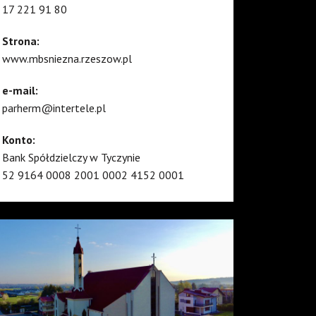
17 221 91 80
Strona:
www.mbsniezna.rzeszow.pl
e-mail:
parherm@intertele.pl
Konto:
Bank Spółdzielczy w Tyczynie
52 9164 0008 2001 0002 4152 0001