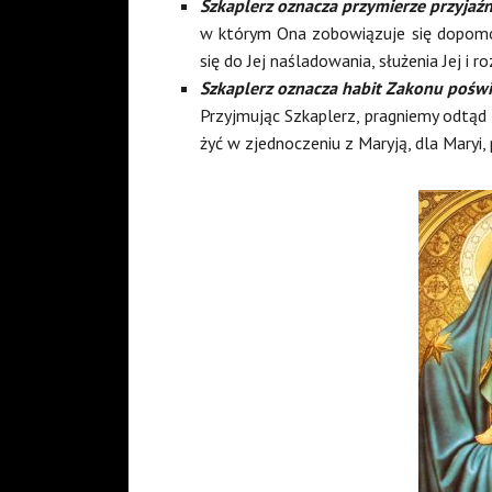
Szkaplerz oznacza przymierze przyjaźn
w którym Ona zobowiązuje się dopomó
się do Jej naśladowania, służenia Jej i ro
Szkaplerz oznacza habit Zakonu poświę
Przyjmując Szkaplerz, pragniemy odtąd
żyć w zjednoczeniu z Maryją, dla Maryi, 