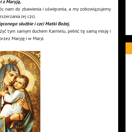
i z Maryją,
c nam do zbawienia i uświęcenia, a my zobowiązujemy
zszerzania Jej czci.
conego służbie i czci Matki Bożej.
 żyć tym samym duchem Karmelu, pełnić tę samą misję i
przez Maryję i w Maryi.