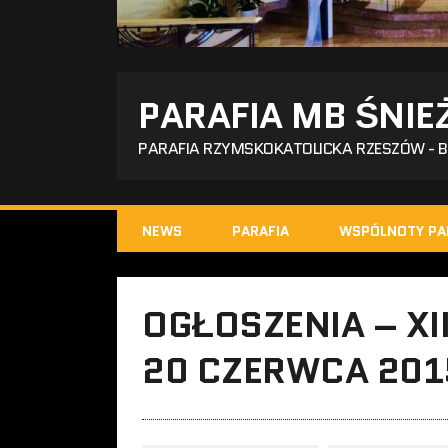
PARAFIA MB ŚNIE
PARAFIA RZYMSKOKATOLICKA RZESZÓW - 
NEWS
PARAFIA
WSPÓLNOTY PA
OGŁOSZENIA – XI
20 CZERWCA 201