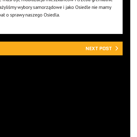
eważyliśmy wybory samorządowe i jako Osiedle nie mamy
bał o sprawy naszego Osiedla.
NEXT POST