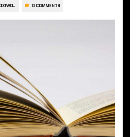
DZIWOJ
0 COMMENTS