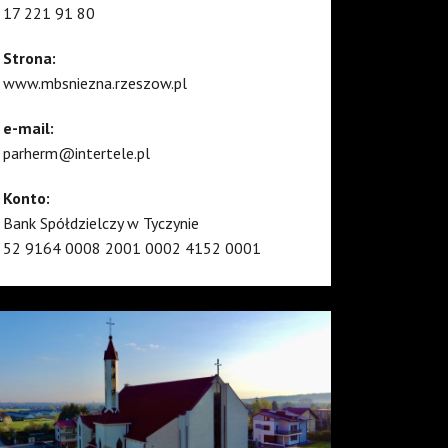
17 221 91 80
Strona:
www.mbsniezna.rzeszow.pl
e-mail:
parherm@intertele.pl
Konto:
Bank Spółdzielczy w Tyczynie
52 9164 0008 2001 0002 4152 0001