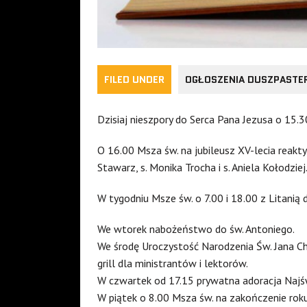
FILED UNDER
OGŁOSZENIA DUSZPASTE
Dzisiaj nieszpory do Serca Pana Jezusa o 15.3
O 16.00 Msza św. na jubileusz XV-lecia reakty
Stawarz, s. Monika Trocha i s. Aniela Kołodziej
W tygodniu Msze św. o 7.00 i 18.00 z Litanią 
We wtorek nabożeństwo do św. Antoniego.
We środę Uroczystość Narodzenia Św. Jana Ch
grill dla ministrantów i lektorów.
W czwartek od 17.15 prywatna adoracja Najś
W piątek o 8.00 Msza św. na zakończenie roku