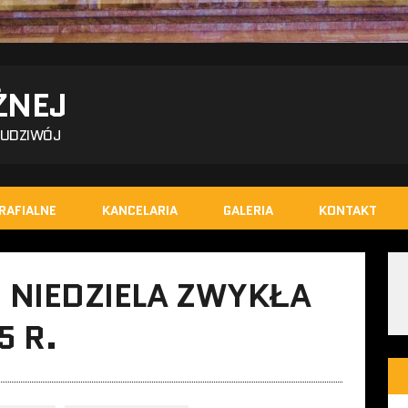
ŻNEJ
BUDZIWÓJ
RAFIALNE
KANCELARIA
GALERIA
KONTAKT
I NIEDZIELA ZWYKŁA
5 R.