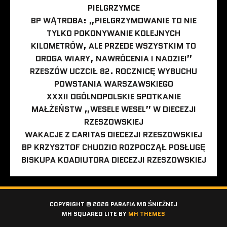
PIELGRZYMCE
BP WĄTROBA: „PIELGRZYMOWANIE TO NIE
TYLKO POKONYWANIE KOLEJNYCH
KILOMETRÓW, ALE PRZEDE WSZYSTKIM TO
DROGA WIARY, NAWRÓCENIA I NADZIEI”
RZESZÓW UCZCIŁ 82. ROCZNICĘ WYBUCHU
POWSTANIA WARSZAWSKIEGO
XXXII OGÓLNOPOLSKIE SPOTKANIE
MAŁŻEŃSTW „WESELE WESEL” W DIECEZJI
RZESZOWSKIEJ
WAKACJE Z CARITAS DIECEZJI RZESZOWSKIEJ
BP KRZYSZTOF CHUDZIO ROZPOCZĄŁ POSŁUGĘ
BISKUPA KOADIUTORA DIECEZJI RZESZOWSKIEJ
COPYRIGHT © 2026 PARAFIA MB ŚNIEŻNEJ
MH SQUARED LITE BY
MH THEMES