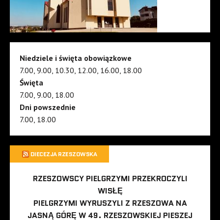
Niedziele i święta obowiązkowe
7.00, 9.00, 10.30, 12.00, 16.00, 18.00
Święta
7.00, 9.00, 18.00
Dni powszednie
7.00, 18.00
DIECEZJA RZESZOWSKA
RZESZOWSCY PIELGRZYMI PRZEKROCZYLI
WISŁĘ
PIELGRZYMI WYRUSZYLI Z RZESZOWA NA
JASNĄ GÓRĘ W 49. RZESZOWSKIEJ PIESZEJ