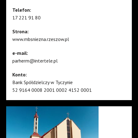
Telefon:
17 221 91 80
Strona:
www.mbsniezna.rzeszow.pl
e-mail:
parherm@intertele.pl
Konto:
Bank Spółdzielczy w Tyczynie
52 9164 0008 2001 0002 4152 0001