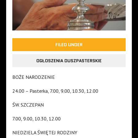
FILED UNDER
OGŁOSZENIA DUSZPASTERSKIE
BOŻE NARODZENIE
24.00 – Pasterka, 7.00, 9.00, 10.30, 12.00
ŚW. SZCZEPAN
7.00, 9.00, 10.30, 12.00
NIEDZIELA ŚWIĘTEJ RODZINY