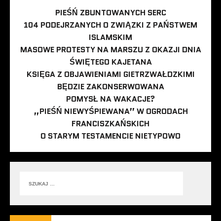
PIEŚŃ ZBUNTOWANYCH SERC
104 PODEJRZANYCH O ZWIĄZKI Z PAŃSTWEM
ISLAMSKIM
MASOWE PROTESTY NA MARSZU Z OKAZJI DNIA
ŚWIĘTEGO KAJETANA
KSIĘGA Z OBJAWIENIAMI GIETRZWAŁDZKIMI
BĘDZIE ZAKONSERWOWANA
POMYSŁ NA WAKACJE?
„PIEŚŃ NIEWYŚPIEWANA” W OGRODACH
FRANCISZKAŃSKICH
O STARYM TESTAMENCIE NIETYPOWO