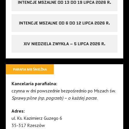
INTENCJE MSZALNE OD 13 DO 19 LIPCA 2026 R.
INTENCJE MSZALNE OD 6 DO 12 LIPCA 2026 R.
XIV NIEDZIELA ZWYKŁA – 5 LIPCA 2026 R.
PARAFIA MB ŚNIEŻNA
Kancelaria parafialna:
czynna w dni powszednie bezpośrednio po Mszach św.
Sprawy pilne (np. pogrzeb) – o każdej porze.
Adres:
ul. Ks. Kazimierz Guzego 6
35-317 Rzeszów