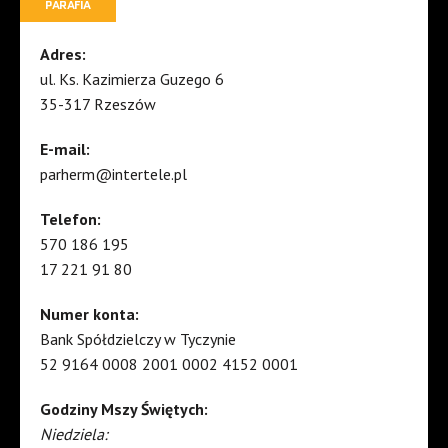
PARAFIA
Adres:
ul. Ks. Kazimierza Guzego 6
35-317 Rzeszów
E-mail:
parherm@intertele.pl
Telefon:
570 186 195
17 221 91 80
Numer konta:
Bank Spółdzielczy w Tyczynie
52 9164 0008 2001 0002 4152 0001
Godziny Mszy Świętych:
Niedziela: