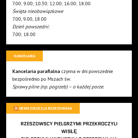
7.00; 9.00; 10.30; 12.00; 16.00; 18.00
Święta nieobowiązkowe
7.00, 9.00, 18.00
Dzień powszedni:
7.00; 18.00
KANCELARIA
Kancelaria parafialna
czynna w dni powszednie
bezpośrednio po Mszach św.
Sprawy pilne (np. pogrzeb) – o każdej porze.
NEWS DIECEZJA RZESZOWSKA
RZESZOWSCY PIELGRZYMI PRZEKROCZYLI
WISŁĘ