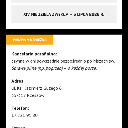
XIV NIEDZIELA ZWYKŁA – 5 LIPCA 2026 R.
PARAFIA MB ŚNIEŻNA
Kancelaria parafialna:
czynna w dni powszednie bezpośrednio po Mszach św.
Sprawy pilne (np. pogrzeb) – o każdej porze.
Adres:
ul. Ks. Kazimierz Guzego 6
35-317 Rzeszów
Telefon:
17 221 91 80
Strona: