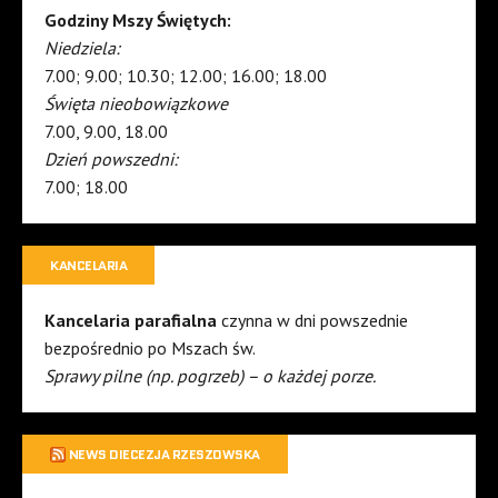
Godziny Mszy Świętych:
Niedziela:
7.00; 9.00; 10.30; 12.00; 16.00; 18.00
Święta nieobowiązkowe
7.00, 9.00, 18.00
Dzień powszedni:
7.00; 18.00
KANCELARIA
Kancelaria parafialna
czynna w dni powszednie
bezpośrednio po Mszach św.
Sprawy pilne (np. pogrzeb) – o każdej porze.
NEWS DIECEZJA RZESZOWSKA