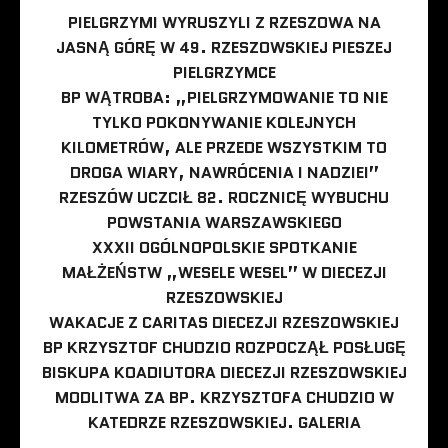
PIELGRZYMI WYRUSZYLI Z RZESZOWA NA
JASNĄ GÓRĘ W 49. RZESZOWSKIEJ PIESZEJ
PIELGRZYMCE
BP WĄTROBA: „PIELGRZYMOWANIE TO NIE
TYLKO POKONYWANIE KOLEJNYCH
KILOMETRÓW, ALE PRZEDE WSZYSTKIM TO
DROGA WIARY, NAWRÓCENIA I NADZIEI”
RZESZÓW UCZCIŁ 82. ROCZNICĘ WYBUCHU
POWSTANIA WARSZAWSKIEGO
XXXII OGÓLNOPOLSKIE SPOTKANIE
MAŁŻEŃSTW „WESELE WESEL” W DIECEZJI
RZESZOWSKIEJ
WAKACJE Z CARITAS DIECEZJI RZESZOWSKIEJ
BP KRZYSZTOF CHUDZIO ROZPOCZĄŁ POSŁUGĘ
BISKUPA KOADIUTORA DIECEZJI RZESZOWSKIEJ
MODLITWA ZA BP. KRZYSZTOFA CHUDZIO W
KATEDRZE RZESZOWSKIEJ. GALERIA