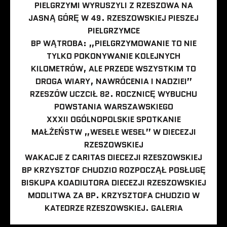
PIELGRZYMI WYRUSZYLI Z RZESZOWA NA
JASNĄ GÓRĘ W 49. RZESZOWSKIEJ PIESZEJ
PIELGRZYMCE
BP WĄTROBA: „PIELGRZYMOWANIE TO NIE
TYLKO POKONYWANIE KOLEJNYCH
KILOMETRÓW, ALE PRZEDE WSZYSTKIM TO
DROGA WIARY, NAWRÓCENIA I NADZIEI”
RZESZÓW UCZCIŁ 82. ROCZNICĘ WYBUCHU
POWSTANIA WARSZAWSKIEGO
XXXII OGÓLNOPOLSKIE SPOTKANIE
MAŁŻEŃSTW „WESELE WESEL” W DIECEZJI
RZESZOWSKIEJ
WAKACJE Z CARITAS DIECEZJI RZESZOWSKIEJ
BP KRZYSZTOF CHUDZIO ROZPOCZĄŁ POSŁUGĘ
BISKUPA KOADIUTORA DIECEZJI RZESZOWSKIEJ
MODLITWA ZA BP. KRZYSZTOFA CHUDZIO W
KATEDRZE RZESZOWSKIEJ. GALERIA