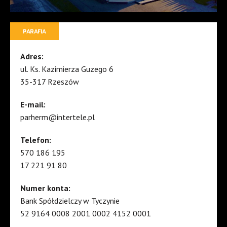
PARAFIA
Adres:
ul. Ks. Kazimierza Guzego 6
35-317 Rzeszów
E-mail:
parherm@intertele.pl
Telefon:
570 186 195
17 221 91 80
Numer konta:
Bank Spółdzielczy w Tyczynie
52 9164 0008 2001 0002 4152 0001