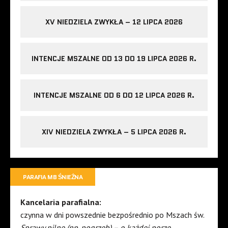
XV NIEDZIELA ZWYKŁA – 12 LIPCA 2026
INTENCJE MSZALNE OD 13 DO 19 LIPCA 2026 R.
INTENCJE MSZALNE OD 6 DO 12 LIPCA 2026 R.
XIV NIEDZIELA ZWYKŁA – 5 LIPCA 2026 R.
PARAFIA MB ŚNIEŻNA
Kancelaria parafialna:
czynna w dni powszednie bezpośrednio po Mszach św.
Sprawy pilne (np. pogrzeb) – o każdej porze.