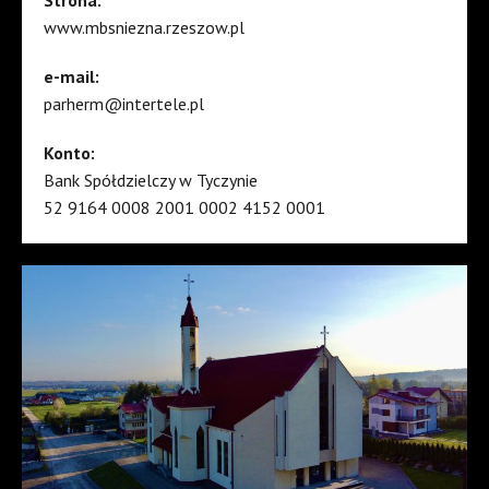
www.mbsniezna.rzeszow.pl
e-mail:
parherm@intertele.pl
Konto:
Bank Spółdzielczy w Tyczynie
52 9164 0008 2001 0002 4152 0001