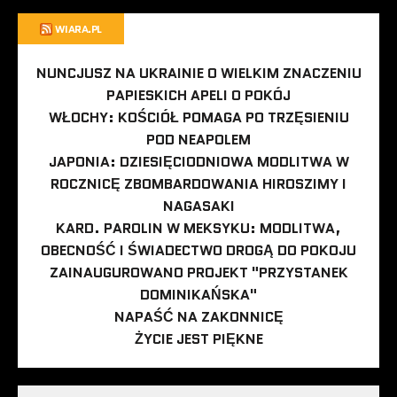
WIARA.PL
NUNCJUSZ NA UKRAINIE O WIELKIM ZNACZENIU
PAPIESKICH APELI O POKÓJ
WŁOCHY: KOŚCIÓŁ POMAGA PO TRZĘSIENIU
POD NEAPOLEM
JAPONIA: DZIESIĘCIODNIOWA MODLITWA W
ROCZNICĘ ZBOMBARDOWANIA HIROSZIMY I
NAGASAKI
KARD. PAROLIN W MEKSYKU: MODLITWA,
OBECNOŚĆ I ŚWIADECTWO DROGĄ DO POKOJU
ZAINAUGUROWANO PROJEKT "PRZYSTANEK
DOMINIKAŃSKA"
NAPAŚĆ NA ZAKONNICĘ
ŻYCIE JEST PIĘKNE