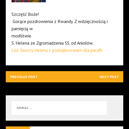
Szczęść Boże!
Gorące pozdrowienia z Rwandy. Z wdzięcznością i
pamięcią w
modlitwie.
S. Helena ze Zgromadzenia SS. od Aniołów.
List Siostry Heleny z podziękowanim dla parafii
PREVIOUS POST
NEXT POST