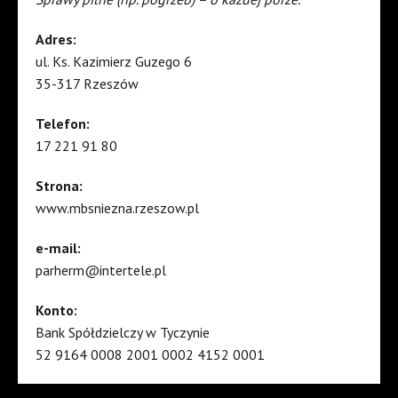
Adres:
ul. Ks. Kazimierz Guzego 6
35-317 Rzeszów
Telefon:
17 221 91 80
Strona:
www.mbsniezna.rzeszow.pl
e-mail:
parherm@intertele.pl
Konto:
Bank Spółdzielczy w Tyczynie
52 9164 0008 2001 0002 4152 0001