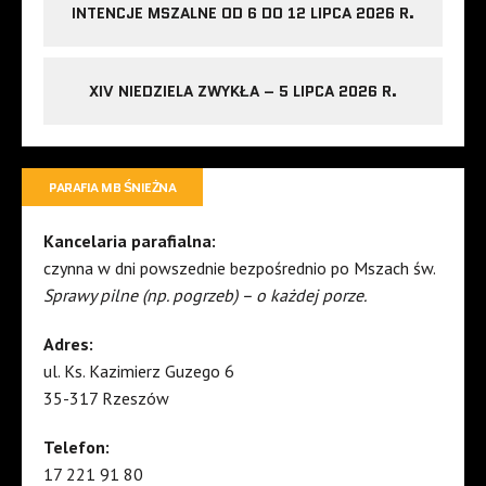
INTENCJE MSZALNE OD 6 DO 12 LIPCA 2026 R.
XIV NIEDZIELA ZWYKŁA – 5 LIPCA 2026 R.
PARAFIA MB ŚNIEŻNA
Kancelaria parafialna:
czynna w dni powszednie bezpośrednio po Mszach św.
Sprawy pilne (np. pogrzeb) – o każdej porze.
Adres:
ul. Ks. Kazimierz Guzego 6
35-317 Rzeszów
Telefon:
17 221 91 80