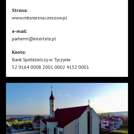
Strona:
www.mbsniezna.rzeszow.pl
e-mail:
parherm@intertele.pl
Konto:
Bank Spółdzielczy w Tyczynie
52 9164 0008 2001 0002 4152 0001