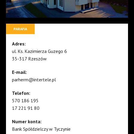
PARAFIA
Adres:
ul. Ks. Kazimierza Guzego 6
35-317 Rzeszów
E-mail:
parherm@intertele.pl
Telefon:
570 186 195
17 221 91 80
Numer konta:
Bank Spółdzielczy w Tyczynie