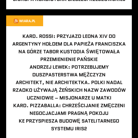
WIARA.PL
KARD. ROSSI: PRZYJAZD LEONA XIV DO
ARGENTYNY HOŁDEM DLA PAPIEŻA FRANCISZKA
NA GÓRZE TABOR KUSTODIA ŚWIĘTOWAŁA
PRZEMIENIENIE PAŃSKIE
ANDRZEJ LEWEK: POTRZEBUJEMY
DUSZPASTERSTWA MĘŻCZYZN
ARCHITEKT, NIE ARCHITEKTKA. POLKI NADAL
RZADKO UŻYWAJĄ ŻEŃSKICH NAZW ZAWODÓW
UCZNIOWIE – MISJONARZE U MATKI
KARD. PIZZABALLA: CHRZEŚCIJANIE ZMĘCZENI
NEGOCJACJAMI PRAGNĄ POKOJU
KE PRZYSPIESZA BUDOWĘ SATELITARNEGO
SYSTEMU IRIS2