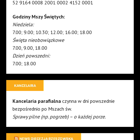
52 9164 0008 2001 0002 4152 0001
Godziny Mszy Świętych:
Niedziela:
7.00; 9.00; 10.30; 12.00; 16.00; 18.00
Święta nieobowiązkowe
7.00, 9.00, 18.00
Dzień powszedni:
7.00; 18.00
KANCELARIA
Kancelaria parafialna
czynna w dni powszednie
bezpośrednio po Mszach św.
Sprawy pilne (np. pogrzeb) – o każdej porze.
NEWS DIECEZJA RZESZOWSKA