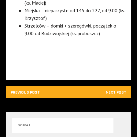
(ks. Maciej)
Miejska – nieparzyste od 145 do 227, od 9.00 (ks.
Krzysztof)
Strzelców – domki + szeregówki, początek o
9.00 od Budziwojskiej (ks. proboszcz)
PREVIOUS POST
NEXT POST