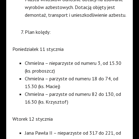
wyrobów azbestowych. Dotacją objęty jest
demontaż, transport i unieszkodliwienie azbestu.
Plan kolędy:
Poniedziałek 11 stycznia
Chmielna – nieparzyste od numeru 3, od 15.30
(ks. proboszcz)
Chmielna – parzyste od numeru 18 do 74, od
15.30 (ks. Maciej)
Chmielna – parzyste od numeru 82 do 130, od
16.30 (ks. Krzysztof)
Wtorek 12 stycznia
Jana Pawła II – nieparzyste od 317 do 221, od