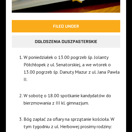
FILED UNDER
OGŁOSZENIA DUSZPASTERSKIE
W poniedziałek o 13.00 pogrzeb śp. Jolanty
Półchłopek z ul. Senatorskiej, a we wtorek o
13.00 pogrzeb śp. Danuty Mazur z ul. Jana Pawła
II.
W sobotę o 18.00 spotkanie kandydatów do
bierzmowania z III kl. gimnazjum.
Bóg zapłać za ofiary na sprzątanie kościoła. W
tym tygodniu z ul. Herbowej prosimy rodziny: