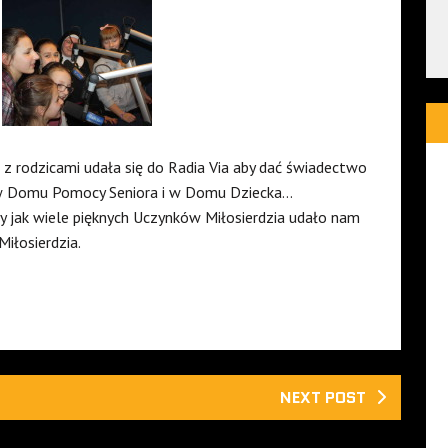
 z rodzicami udała się do Radia Via aby dać świadectwo
 w Domu Pomocy Seniora i w Domu Dziecka…
y jak wiele pięknych Uczynków Miłosierdzia udało nam
iłosierdzia.
NEXT POST