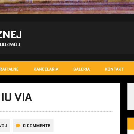
ŻNEJ
BUDZIWÓJ
RAFIALNE
KANCELARIA
GALERIA
KONTAKT
IU VIA
WOJ
0 COMMENTS