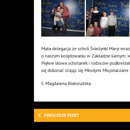
Mała delegacja ze scholi Śnieżynki Maryi wraz
o naszym kolędowaniu w Zakładzie karnym,
Piękne słowa scholanek i rodziców podkreślał
się dokonać stając się Młodymi Misjonarzami M
S. Magdalena Białorudzka
PREVIOUS POST