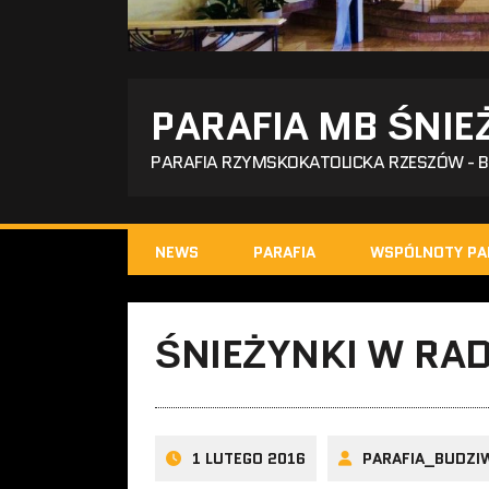
PARAFIA MB ŚNIE
PARAFIA RZYMSKOKATOLICKA RZESZÓW - 
NEWS
PARAFIA
WSPÓLNOTY PA
ŚNIEŻYNKI W RAD
1 LUTEGO 2016
PARAFIA_BUDZI