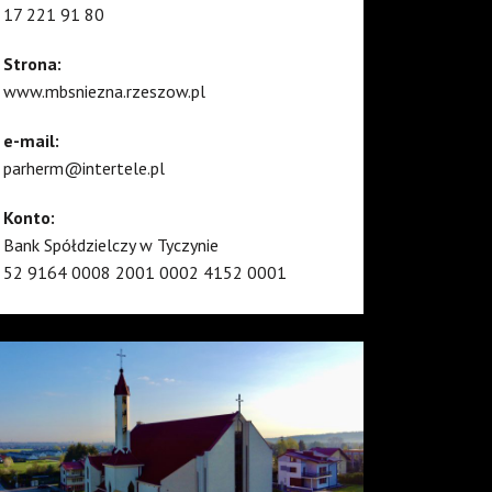
17 221 91 80
Strona:
www.mbsniezna.rzeszow.pl
e-mail:
parherm@intertele.pl
Konto:
Bank Spółdzielczy w Tyczynie
52 9164 0008 2001 0002 4152 0001