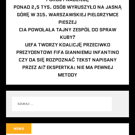
PONAD 2,5 TYS. OSÓB WYRUSZYŁO NA JASNĄ
GÓRĘ W 315. WARSZAWSKIEJ PIELGRZYMCE
PIESZEJ
CIA POWOŁAŁA TAJNY ZESPÓŁ DO SPRAW
KUBY?
UEFA TWORZY KOALICJĘ PRZECIWKO
PREZYDENTOWI FIFA GIANNIEMU INFANTINO
CZY DA SIĘ ROZPOZNAĆ TEKST NAPISANY
PRZEZ AI? EKSPERTKA: NIE MA PEWNEJ
METODY
NEWS