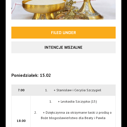
FILED UNDER
INTENCJE MSZALNE
Poniedziałek: 15.02
7.00
1. + Stanisław i Cecylia Szczygieł
1. + Leokadia Szczypka (15)
2. + Dziękczynna za otrzymane łaski z prośbą o
Boże błogosławieństwo dla Beaty i Pawła
18.00