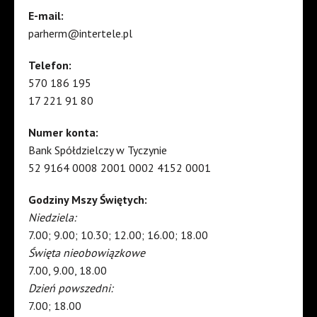
E-mail:
parherm@intertele.pl
Telefon:
570 186 195
17 221 91 80
Numer konta:
Bank Spółdzielczy w Tyczynie
52 9164 0008 2001 0002 4152 0001
Godziny Mszy Świętych:
Niedziela:
7.00; 9.00; 10.30; 12.00; 16.00; 18.00
Święta nieobowiązkowe
7.00, 9.00, 18.00
Dzień powszedni:
7.00; 18.00