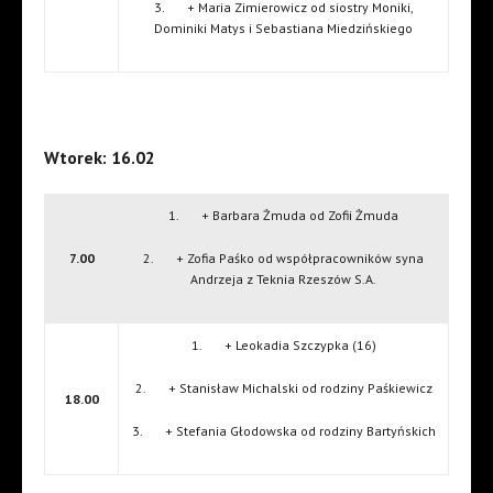
3. + Maria Zimierowicz od siostry Moniki,
Dominiki Matys i Sebastiana Miedzińskiego
Wtorek: 16.02
1. + Barbara Żmuda od Zofii Żmuda
7.00
2. + Zofia Paśko od współpracowników syna
Andrzeja z Teknia Rzeszów S.A.
1. + Leokadia Szczypka (16)
2. + Stanisław Michalski od rodziny Paśkiewicz
18.00
3. + Stefania Głodowska od rodziny Bartyńskich