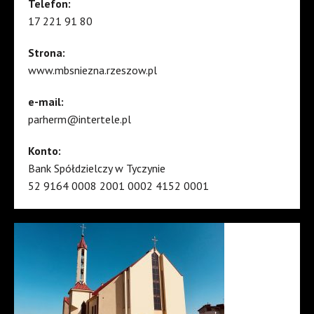
Telefon:
17 221 91 80
Strona:
www.mbsniezna.rzeszow.pl
e-mail:
parherm@intertele.pl
Konto:
Bank Spółdzielczy w Tyczynie
52 9164 0008 2001 0002 4152 0001