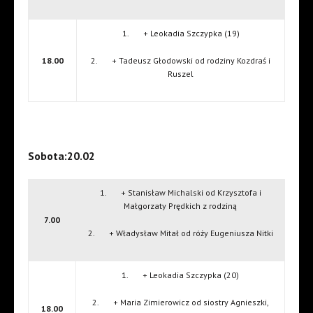
1. + Leokadia Szczypka (19)
18.00
2. + Tadeusz Głodowski od rodziny Kozdraś i
Ruszel
Sobota:20.02
1. + Stanisław Michalski od Krzysztofa i
Małgorzaty Prędkich z rodziną
7.00
2. + Władysław Mitał od róży Eugeniusza Nitki
1. + Leokadia Szczypka (20)
2. + Maria Zimierowicz od siostry Agnieszki,
18.00