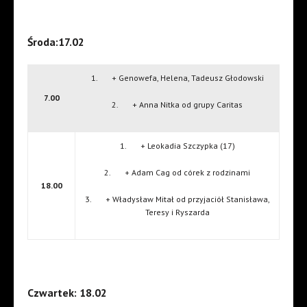
Środa:17.02
1. + Genowefa, Helena, Tadeusz Głodowski
7.00
2. + Anna Nitka od grupy Caritas
1. + Leokadia Szczypka (17)
2. + Adam Cag od córek z rodzinami
18.00
3. + Władysław Mitał od przyjaciół Stanisława,
Teresy i Ryszarda
Czwartek: 18.02