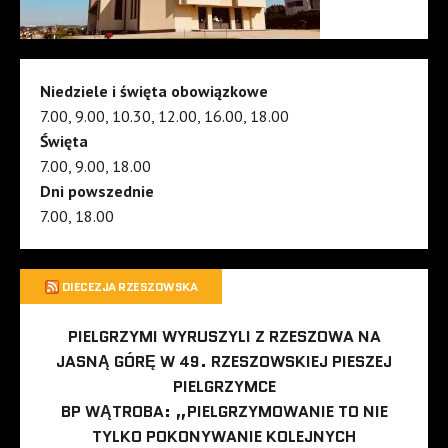
Niedziele i święta obowiązkowe
7.00, 9.00, 10.30, 12.00, 16.00, 18.00
Święta
7.00, 9.00, 18.00
Dni powszednie
7.00, 18.00
DIECEZJA RZESZOWSKA
PIELGRZYMI WYRUSZYLI Z RZESZOWA NA
JASNĄ GÓRĘ W 49. RZESZOWSKIEJ PIESZEJ
PIELGRZYMCE
BP WĄTROBA: „PIELGRZYMOWANIE TO NIE
TYLKO POKONYWANIE KOLEJNYCH