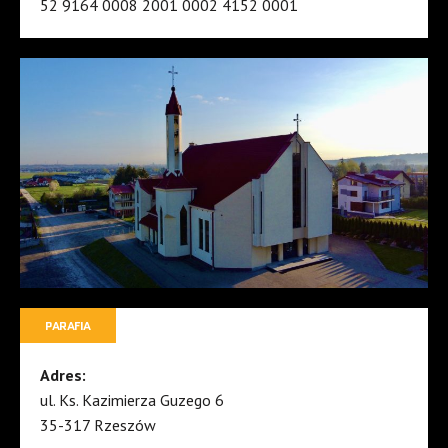
52 9164 0008 2001 0002 4152 0001
PARAFIA
Adres:
ul. Ks. Kazimierza Guzego 6
35-317 Rzeszów