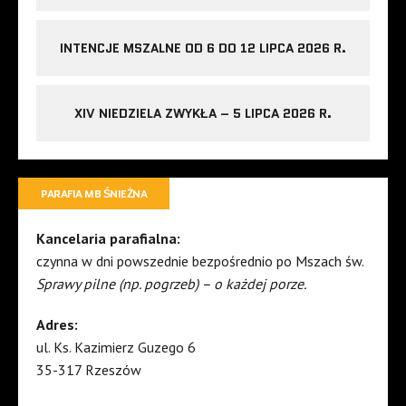
INTENCJE MSZALNE OD 6 DO 12 LIPCA 2026 R.
XIV NIEDZIELA ZWYKŁA – 5 LIPCA 2026 R.
PARAFIA MB ŚNIEŻNA
Kancelaria parafialna:
czynna w dni powszednie bezpośrednio po Mszach św.
Sprawy pilne (np. pogrzeb) – o każdej porze.
Adres:
ul. Ks. Kazimierz Guzego 6
35-317 Rzeszów