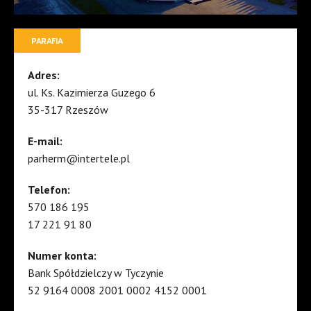
PARAFIA
Adres:
ul. Ks. Kazimierza Guzego 6
35-317 Rzeszów
E-mail:
parherm@intertele.pl
Telefon:
570 186 195
17 221 91 80
Numer konta:
Bank Spółdzielczy w Tyczynie
52 9164 0008 2001 0002 4152 0001