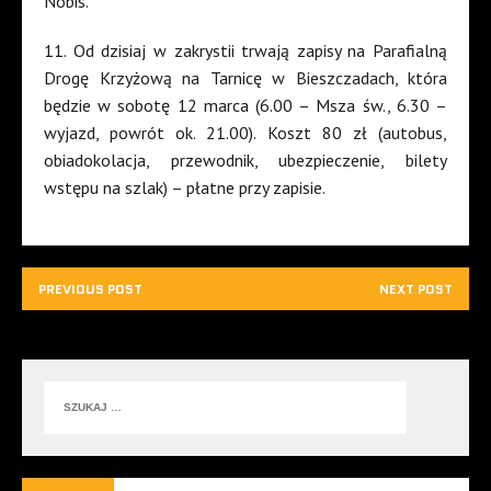
Nobis.
11. Od dzisiaj w zakrystii trwają zapisy na Parafialną
Drogę Krzyżową na Tarnicę w Bieszczadach, która
będzie w sobotę 12 marca (6.00 – Msza św., 6.30 –
wyjazd, powrót ok. 21.00). Koszt 80 zł (autobus,
obiadokolacja, przewodnik, ubezpieczenie, bilety
wstępu na szlak) – płatne przy zapisie.
PREVIOUS POST
NEXT POST