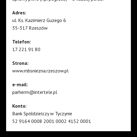
Adres:
ul. Ks. Kazimierz Guzego 6
35-317 Rzeszów
Telefon:
17 221 91 80
Strona:
www.mbsniezna.rzeszow.pl
e-mail:
parherm@intertele.pl
Konto:
Bank Spółdzielczy w Tyczynie
52 9164 0008 2001 0002 4152 0001