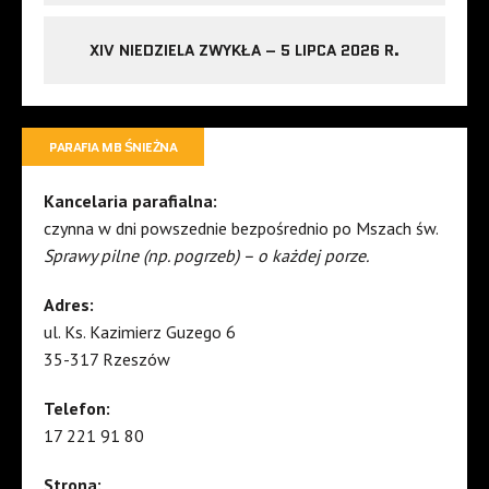
XIV NIEDZIELA ZWYKŁA – 5 LIPCA 2026 R.
PARAFIA MB ŚNIEŻNA
Kancelaria parafialna:
czynna w dni powszednie bezpośrednio po Mszach św.
Sprawy pilne (np. pogrzeb) – o każdej porze.
Adres:
ul. Ks. Kazimierz Guzego 6
35-317 Rzeszów
Telefon:
17 221 91 80
Strona: