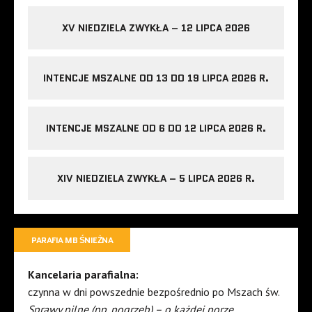
XV NIEDZIELA ZWYKŁA – 12 LIPCA 2026
INTENCJE MSZALNE OD 13 DO 19 LIPCA 2026 R.
INTENCJE MSZALNE OD 6 DO 12 LIPCA 2026 R.
XIV NIEDZIELA ZWYKŁA – 5 LIPCA 2026 R.
PARAFIA MB ŚNIEŻNA
Kancelaria parafialna:
czynna w dni powszednie bezpośrednio po Mszach św.
Sprawy pilne (np. pogrzeb) – o każdej porze.