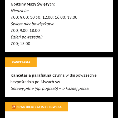
Godziny Mszy Świętych:
Niedziela:
7.00; 9.00; 10.30; 12.00; 16.00; 18.00
Święta nieobowiązkowe
7.00, 9.00, 18.00
Dzień powszedni:
7.00; 18.00
KANCELARIA
Kancelaria parafialna
czynna w dni powszednie
bezpośrednio po Mszach św.
Sprawy pilne (np. pogrzeb) – o każdej porze.
NEWS DIECEZJA RZESZOWSKA