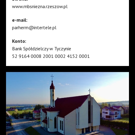
www.mbsniezna.rzeszow.pl
e-mail:
parherm@intertele.pl
Konto:
Bank Spółdzielczy w Tyczynie
52 9164 0008 2001 0002 4152 0001