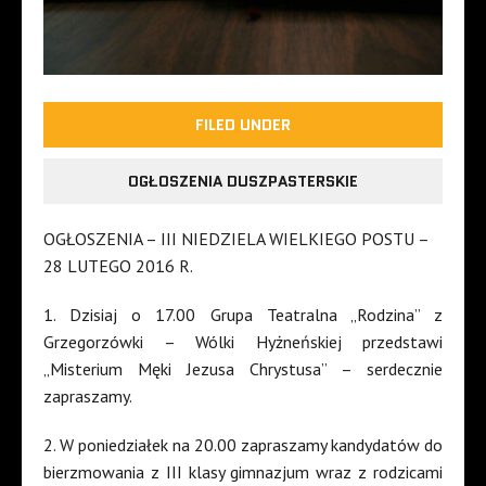
FILED UNDER
OGŁOSZENIA DUSZPASTERSKIE
OGŁOSZENIA – III NIEDZIELA WIELKIEGO POSTU –
28 LUTEGO 2016 R.
1. Dzisiaj o 17.00 Grupa Teatralna „Rodzina” z
Grzegorzówki – Wólki Hyżneńskiej przedstawi
„Misterium Męki Jezusa Chrystusa” – serdecznie
zapraszamy.
2. W poniedziałek na 20.00 zapraszamy kandydatów do
bierzmowania z III klasy gimnazjum wraz z rodzicami