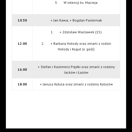
3. W intencji ks. Macieja
10.30
+ Jan Kawa, + Bogdan Pasternak
1. + Zdzisław Wacławek (15)
12.00
2. + Barbara Hołody oraz zmarli z rodzin
Hołody i Kogut (x. gość)
+ Stefan i Kazimierz Prędki oraz zmarli z rodziny
16.00
Jacków i Łazów
18.00
+ Janusz Kotula oraz zmarli z rodziny Kotulów