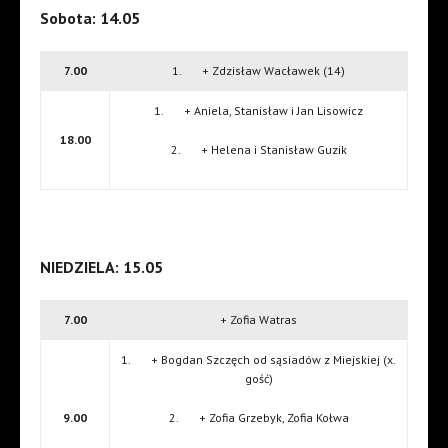
Sobota: 14.05
7.00
1. + Zdzisław Wacławek (14)
1. + Aniela, Stanisław i Jan Lisowicz
18.00
2. + Helena i Stanisław Guzik
NIEDZIELA: 15.05
7.00
+ Zofia Watras
1. + Bogdan Szczęch od sąsiadów z Miejskiej (x.
gość)
9.00
2. + Zofia Grzebyk, Zofia Kołwa