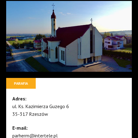
PARAFIA
Adres:
ul. Ks. Kazimierza Guzego 6
35-317 Rzeszów
E-mail:
parherm@intertele.pl