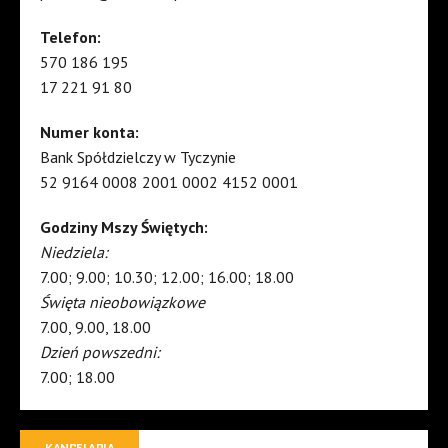
Telefon:
570 186 195
17 221 91 80
Numer konta:
Bank Spółdzielczy w Tyczynie
52 9164 0008 2001 0002 4152 0001
Godziny Mszy Świętych:
Niedziela:
7.00; 9.00; 10.30; 12.00; 16.00; 18.00
Święta nieobowiązkowe
7.00, 9.00, 18.00
Dzień powszedni:
7.00; 18.00
KANCELARIA