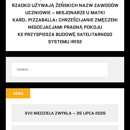
RZADKO UŻYWAJĄ ŻEŃSKICH NAZW ZAWODÓW
UCZNIOWIE – MISJONARZE U MATKI
KARD. PIZZABALLA: CHRZEŚCIJANIE ZMĘCZENI
NEGOCJACJAMI PRAGNĄ POKOJU
KE PRZYSPIESZA BUDOWĘ SATELITARNEGO
SYSTEMU IRIS2
NEWS
XVII NIEDZIELA ZWYKŁA – 26 LIPCA 2026