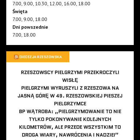
7.00, 9.00, 10.30, 12.00, 16.00, 18.00
Święta
7.00, 9.00, 18.00
Dni powszednie
7.00, 18.00
DIECEZJA RZESZOWSKA
RZESZOWSCY PIELGRZYMI PRZEKROCZYLI
WISŁĘ
PIELGRZYMI WYRUSZYLI Z RZESZOWA NA
JASNĄ GÓRĘ W 49. RZESZOWSKIEJ PIESZEJ
PIELGRZYMCE
BP WĄTROBA: „PIELGRZYMOWANIE TO NIE
TYLKO POKONYWANIE KOLEJNYCH
KILOMETRÓW, ALE PRZEDE WSZYSTKIM TO
DROGA WIARY, NAWRÓCENIA I NADZIEI”