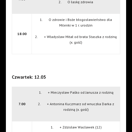
2. O łaskę zdrowia
1. O zdrowie i Boże błogosławieństwo dla
Milenki w 1 r. urodzin
18.00
2. + Władysław Mitał od brata Staszka z rodziną
(x. gość)
Czwartek: 12.05
1. + Mieczysław Paśko od Janusza z rodziną
7.00
2. + Antonina Kuczmarz od wnuczka Darka z
rodziną (x. gość)
1. + Zdzisław Wacławek (12)