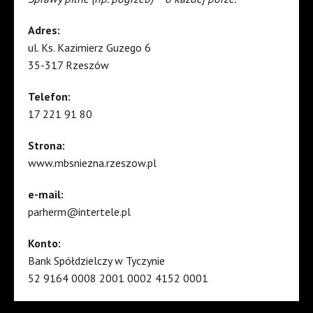
Adres:
ul. Ks. Kazimierz Guzego 6
35-317 Rzeszów
Telefon:
17 221 91 80
Strona:
www.mbsniezna.rzeszow.pl
e-mail:
parherm@intertele.pl
Konto:
Bank Spółdzielczy w Tyczynie
52 9164 0008 2001 0002 4152 0001