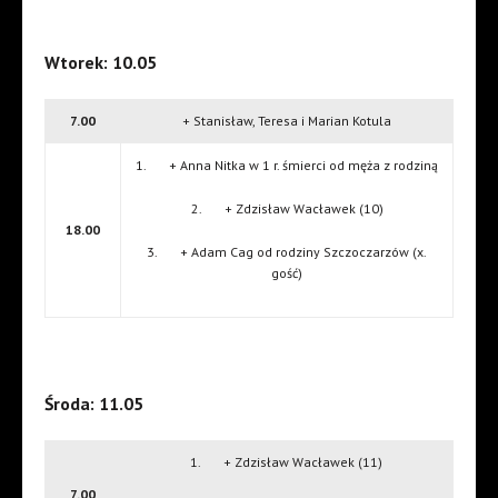
Wtorek: 10.05
7.00
+ Stanisław, Teresa i Marian Kotula
1. + Anna Nitka w 1 r. śmierci od męża z rodziną
2. + Zdzisław Wacławek (10)
18.00
3. + Adam Cag od rodziny Szczoczarzów (x.
gość)
Środa: 11.05
1. + Zdzisław Wacławek (11)
7.00