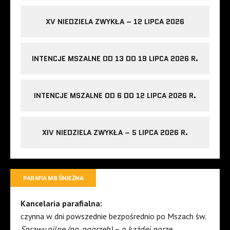
XV NIEDZIELA ZWYKŁA – 12 LIPCA 2026
INTENCJE MSZALNE OD 13 DO 19 LIPCA 2026 R.
INTENCJE MSZALNE OD 6 DO 12 LIPCA 2026 R.
XIV NIEDZIELA ZWYKŁA – 5 LIPCA 2026 R.
PARAFIA MB ŚNIEŻNA
Kancelaria parafialna:
czynna w dni powszednie bezpośrednio po Mszach św.
Sprawy pilne (np. pogrzeb) – o każdej porze.