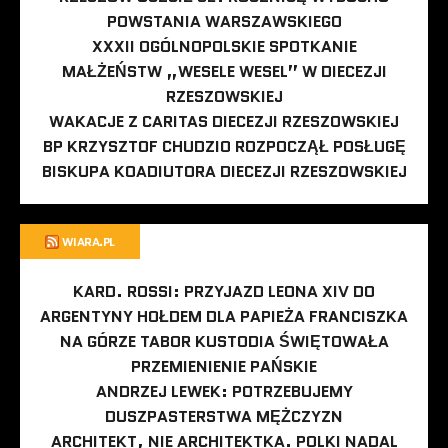
POWSTANIA WARSZAWSKIEGO
XXXII OGÓLNOPOLSKIE SPOTKANIE
MAŁŻEŃSTW „WESELE WESEL” W DIECEZJI
RZESZOWSKIEJ
WAKACJE Z CARITAS DIECEZJI RZESZOWSKIEJ
BP KRZYSZTOF CHUDZIO ROZPOCZĄŁ POSŁUGĘ
BISKUPA KOADIUTORA DIECEZJI RZESZOWSKIEJ
WIARA.PL
KARD. ROSSI: PRZYJAZD LEONA XIV DO
ARGENTYNY HOŁDEM DLA PAPIEŻA FRANCISZKA
NA GÓRZE TABOR KUSTODIA ŚWIĘTOWAŁA
PRZEMIENIENIE PAŃSKIE
ANDRZEJ LEWEK: POTRZEBUJEMY
DUSZPASTERSTWA MĘŻCZYZN
ARCHITEKT, NIE ARCHITEKTKA. POLKI NADAL