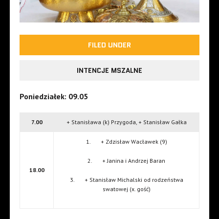
FILED UNDER
INTENCJE MSZALNE
Poniedziałek: 09.05
7.00
+ Stanisława (k) Przygoda, + Stanisław Gałka
1. + Zdzisław Wacławek (9)
2. + Janina i Andrzej Baran
18.00
3. + Stanisław Michalski od rodzeństwa
swatowej (x. gość)