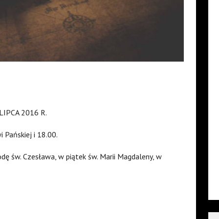
LIPCA 2016 R.
i Pańskiej i 18.00.
odę św. Czesława, w piątek św. Marii Magdaleny, w