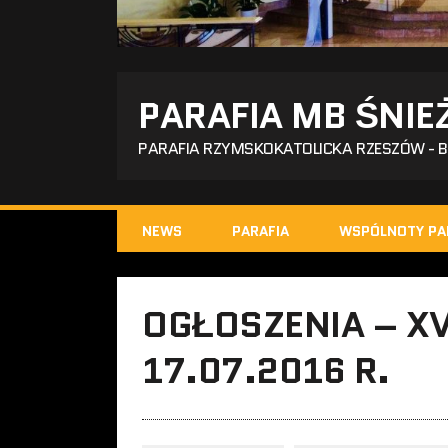
PARAFIA MB ŚNIE
PARAFIA RZYMSKOKATOLICKA RZESZÓW - 
NEWS
PARAFIA
WSPÓLNOTY PA
OGŁOSZENIA – XV
17.07.2016 R.