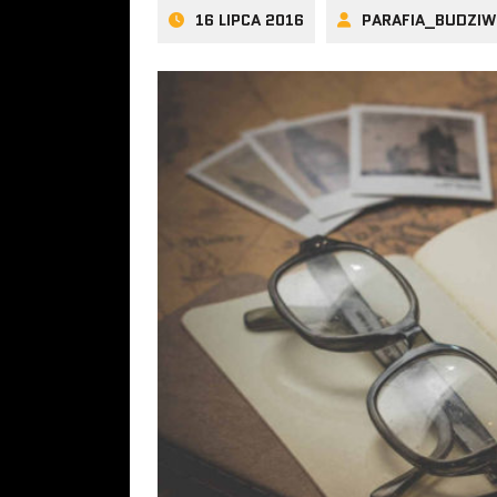
16 LIPCA 2016
PARAFIA_BUDZIW