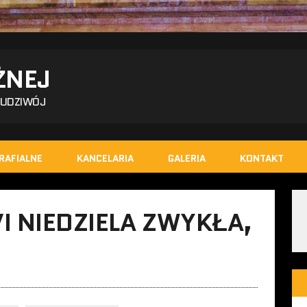
ŻNEJ
BUDZIWÓJ
RAFIALNE
KANCELARIA
GALERIA
KONTAKT
I NIEDZIELA ZWYKŁA,