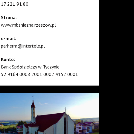
17 221 91 80
Strona:
www.mbsniezna.rzeszow.pl
e-mail:
parherm@intertele.pl
Konto:
Bank Spółdzielczy w Tyczynie
52 9164 0008 2001 0002 4152 0001