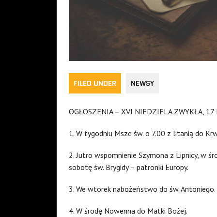
FILED UNDER
NEWSY
OGŁOSZENIA – XVI NIEDZIELA ZWYKŁA, 17 
1. W tygodniu Msze św. o 7.00 z litanią do Krw
2. Jutro wspomnienie Szymona z Lipnicy, w śr
sobotę św. Brygidy – patronki Europy.
3. We wtorek nabożeństwo do św. Antoniego.
4. W środę Nowenna do Matki Bożej.