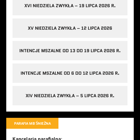
XVI NIEDZIELA ZWYKŁA – 19 LIPCA 2026 R.
XV NIEDZIELA ZWYKŁA – 12 LIPCA 2026
INTENCJE MSZALNE OD 13 DO 19 LIPCA 2026 R.
INTENCJE MSZALNE OD 6 DO 12 LIPCA 2026 R.
XIV NIEDZIELA ZWYKŁA – 5 LIPCA 2026 R.
PARAFIA MB ŚNIEŻNA
Kancelaria parafialna: