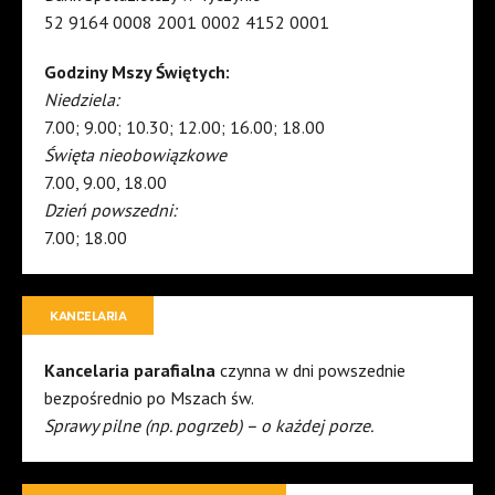
52 9164 0008 2001 0002 4152 0001
Godziny Mszy Świętych:
Niedziela:
7.00; 9.00; 10.30; 12.00; 16.00; 18.00
Święta nieobowiązkowe
7.00, 9.00, 18.00
Dzień powszedni:
7.00; 18.00
KANCELARIA
Kancelaria parafialna
czynna w dni powszednie
bezpośrednio po Mszach św.
Sprawy pilne (np. pogrzeb) – o każdej porze.