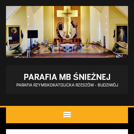
PARAFIA MB ŚNIEŻNEJ
PARAFIA RZYMSKOKATOLICKA RZESZÓW - BUDZIWÓJ