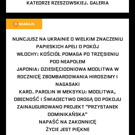
KATEDRZE RZESZOWSKIEJ. GALERIA
WIARA.PL
NUNCJUSZ NA UKRAINIE O WIELKIM ZNACZENIU
PAPIESKICH APELI O POKÓJ
WŁOCHY: KOŚCIÓŁ POMAGA PO TRZĘSIENIU
POD NEAPOLEM
JAPONIA: DZIESIĘCIODNIOWA MODLITWA W
ROCZNICĘ ZBOMBARDOWANIA HIROSZIMY I
NAGASAKI
KARD. PAROLIN W MEKSYKU: MODLITWA,
OBECNOŚĆ I ŚWIADECTWO DROGĄ DO POKOJU
ZAINAUGUROWANO PROJEKT "PRZYSTANEK
DOMINIKAŃSKA"
NAPAŚĆ NA ZAKONNICĘ
ŻYCIE JEST PIĘKNE