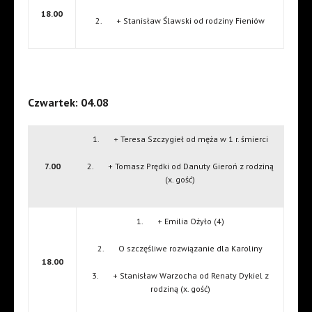
18.00
2. + Stanisław Ślawski od rodziny Fieniów
Czwartek: 04.08
1. + Teresa Szczygieł od męża w 1 r. śmierci
7.00
2. + Tomasz Prędki od Danuty Gieroń z rodziną
(x. gość)
1. + Emilia Ożyło (4)
2. O szczęśliwe rozwiązanie dla Karoliny
18.00
3. + Stanisław Warzocha od Renaty Dykiel z
rodziną (x. gość)