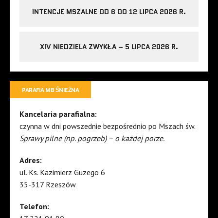
INTENCJE MSZALNE OD 6 DO 12 LIPCA 2026 R.
XIV NIEDZIELA ZWYKŁA – 5 LIPCA 2026 R.
PARAFIA MB ŚNIEŻNA
Kancelaria parafialna:
czynna w dni powszednie bezpośrednio po Mszach św.
Sprawy pilne (np. pogrzeb) – o każdej porze.
Adres:
ul. Ks. Kazimierz Guzego 6
35-317 Rzeszów
Telefon: