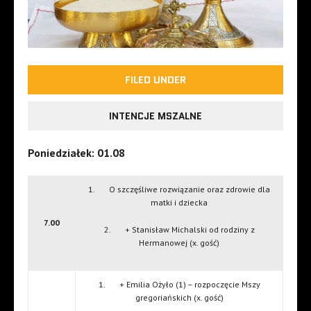
FILED UNDER
INTENCJE MSZALNE
Poniedziałek: 01.08
1. O szczęśliwe rozwiązanie oraz zdrowie dla
matki i dziecka
7.00
2. + Stanisław Michalski od rodziny z
Hermanowej (x. gość)
1. + Emilia Ożyło (1) – rozpoczęcie Mszy
gregoriańskich (x. gość)