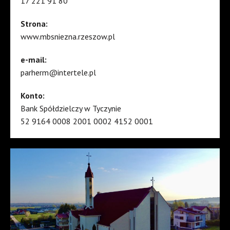
17 221 91 80
Strona:
www.mbsniezna.rzeszow.pl
e-mail:
parherm@intertele.pl
Konto:
Bank Spółdzielczy w Tyczynie
52 9164 0008 2001 0002 4152 0001