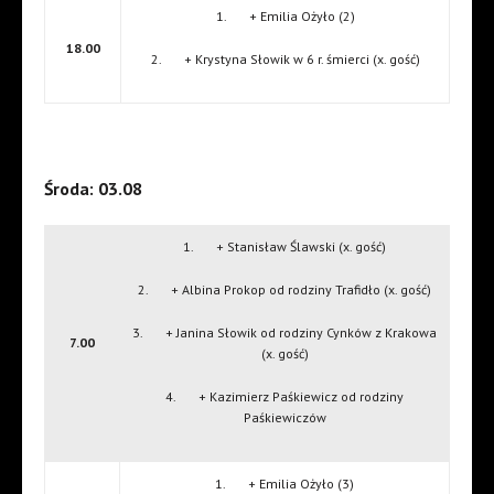
1. + Emilia Ożyło (2)
18.00
2. + Krystyna Słowik w 6 r. śmierci (x. gość)
Środa: 03.08
1. + Stanisław Ślawski (x. gość)
2. + Albina Prokop od rodziny Trafidło (x. gość)
3. + Janina Słowik od rodziny Cynków z Krakowa
7.00
(x. gość)
4. + Kazimierz Paśkiewicz od rodziny
Paśkiewiczów
1. + Emilia Ożyło (3)