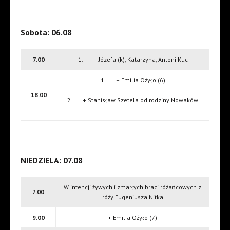
Sobota: 06.08
7.00
1. + Józefa (k), Katarzyna, Antoni Kuc
1. + Emilia Ożyło (6)
18.00
2. + Stanisław Szetela od rodziny Nowaków
NIEDZIELA: 07.08
W intencji żywych i zmarłych braci różańcowych z
7.00
róży Eugeniusza Nitka
9.00
+ Emilia Ożyło (7)