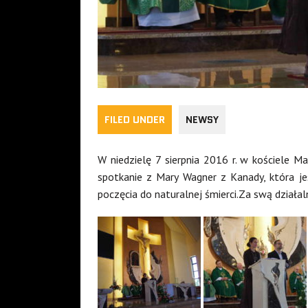
FILED UNDER
NEWSY
W niedzielę 7 sierpnia 2016 r. w kościele M
spotkanie z Mary Wagner z Kanady, która je
poczęcia do naturalnej śmierci.Za swą działal