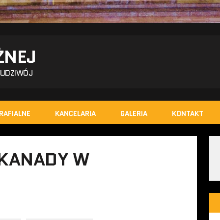
ŻNEJ
BUDZIWÓJ
RAFIALNE
KANCELARIA
GALERIA
KONTAKT
 KANADY W