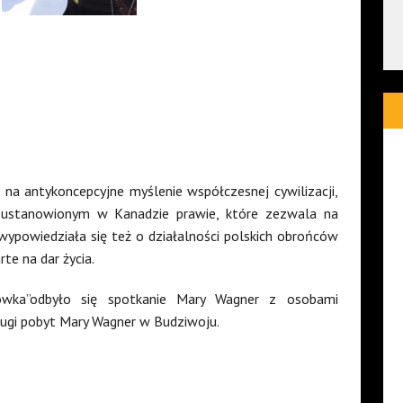
a antykoncepcyjne myślenie współczesnej cywilizacji,
o ustanowionym w Kanadzie prawie, które zezwala na
m wypowiedziała się też o działalności polskich obrońców
rte na dar życia.
wka”odbyło się spotkanie Mary Wagner z osobami
rugi pobyt Mary Wagner w Budziwoju.