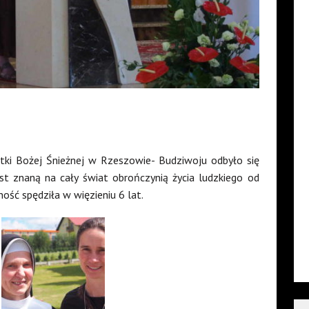
atki Bożej Śnieżnej w Rzeszowie- Budziwoju odbyło się
st znaną na cały świat obrończynią życia ludzkiego od
ność spędziła w więzieniu 6 lat.