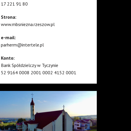
17 221 91 80
Strona:
www.mbsniezna.rzeszow.pl
e-mail:
parherm@intertele.pl
Konto:
Bank Spółdzielczy w Tyczynie
52 9164 0008 2001 0002 4152 0001