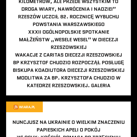
KILOMETRÓW, ALE PRZEDE WSZYSTKIM TO
DROGA WIARY, NAWRÓCENIA I NADZIEI”
RZESZÓW UCZCIŁ 82. ROCZNICĘ WYBUCHU
POWSTANIA WARSZAWSKIEGO
XXXII OGÓLNOPOLSKIE SPOTKANIE
MAŁŻEŃSTW „WESELE WESEL” W DIECEZJI
RZESZOWSKIEJ
WAKACJE Z CARITAS DIECEZJI RZESZOWSKIEJ
BP KRZYSZTOF CHUDZIO ROZPOCZĄŁ POSŁUGĘ
BISKUPA KOADIUTORA DIECEZJI RZESZOWSKIEJ
MODLITWA ZA BP. KRZYSZTOFA CHUDZIO W
KATEDRZE RZESZOWSKIEJ. GALERIA
WIARA.PL
NUNCJUSZ NA UKRAINIE O WIELKIM ZNACZENIU
PAPIESKICH APELI O POKÓJ