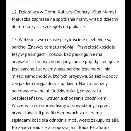
12. Działający w Domu Kultury „Country” Klub Mamy i
Maluszka zaprasza na spotkania mamy wraz z dziećmi
do 3 roku życia. Szczegóły na plakacie.
13. W dzisiejszym czasie przy kościele niezbędne są
parkingi. Znawcy tematu mówią: „Przyszłość kościoła
leży w parkingach”. Kościół bez parkingu nie ma
przyszłości, bo będzie omijany, ludzie pojadą tam gdzie
jest parking. Jak wiemy nasz parking jest mały – nie
mieści samochodów, których przybywa. Są też kłopoty
z wjazdem i wyjazdem z parkingu. Nadto pojazdy
parkowane są na ul. Budziwojskiej, co zagraża
bezpieczeństwu i utrudnia chodzenie chodnikiem.
W czerwcu informowaliśmy o prowadzonych przez
przedstawicieli parafii rozmowach z czterema
sąsiadami kościoła odnośnie możliwości zakupu działki.
Po zapoznaniu się z propozycjami Rada Parafialna