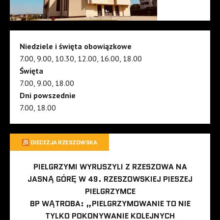
Niedziele i święta obowiązkowe
7.00, 9.00, 10.30, 12.00, 16.00, 18.00
Święta
7.00, 9.00, 18.00
Dni powszednie
7.00, 18.00
DIECEZJA RZESZOWSKA
PIELGRZYMI WYRUSZYLI Z RZESZOWA NA
JASNĄ GÓRĘ W 49. RZESZOWSKIEJ PIESZEJ
PIELGRZYMCE
BP WĄTROBA: „PIELGRZYMOWANIE TO NIE
TYLKO POKONYWANIE KOLEJNYCH