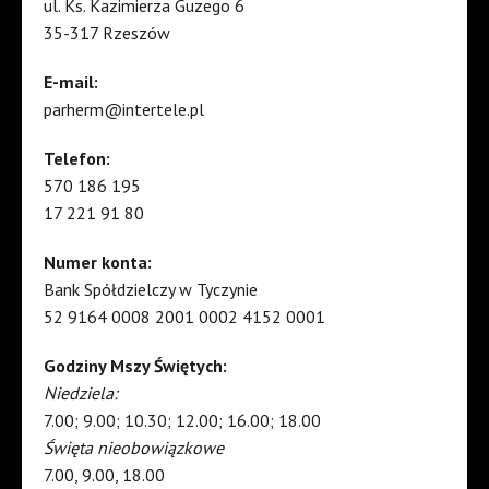
ul. Ks. Kazimierza Guzego 6
35-317 Rzeszów
E-mail:
parherm@intertele.pl
Telefon:
570 186 195
17 221 91 80
Numer konta:
Bank Spółdzielczy w Tyczynie
52 9164 0008 2001 0002 4152 0001
Godziny Mszy Świętych:
Niedziela:
7.00; 9.00; 10.30; 12.00; 16.00; 18.00
Święta nieobowiązkowe
7.00, 9.00, 18.00