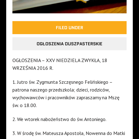
FILED UNDER
OGŁOSZENIA DUSZPASTERSKIE
OGŁOSZENIA – XXV NIEDZIELA ZWYKŁA, 18
WRZEŚNIA 2016 R.
1. Jutro św. Zygmunta Szczęsnego Felińskiego –
patrona naszego przedszkola; dzieci, rodziców,
wychowawców i pracowników zapraszamy na Mszę
św. o 18.00.
2. We wtorek nabożeństwo do św. Antoniego.
3. W środę św. Mateusza Apostoła, Nowenna do Matki