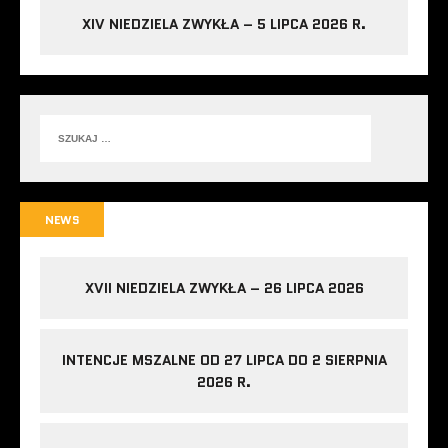
XIV NIEDZIELA ZWYKŁA – 5 LIPCA 2026 R.
NEWS
XVII NIEDZIELA ZWYKŁA – 26 LIPCA 2026
INTENCJE MSZALNE OD 27 LIPCA DO 2 SIERPNIA
2026 R.