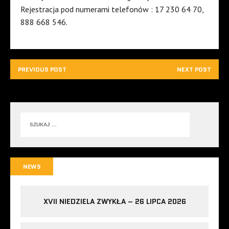
Rejestracja pod numerami telefonów : 17 230 64 70,
888 668 546.
PREVIOUS POST
NEXT POST
NEWS
XVII NIEDZIELA ZWYKŁA – 26 LIPCA 2026