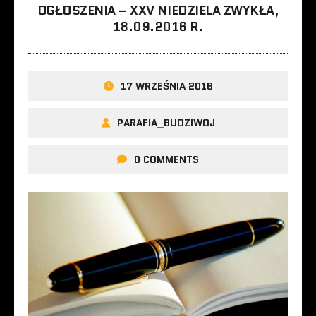
OGŁOSZENIA – XXV NIEDZIELA ZWYKŁA,
18.09.2016 R.
17 WRZEŚNIA 2016
PARAFIA_BUDZIWOJ
0 COMMENTS