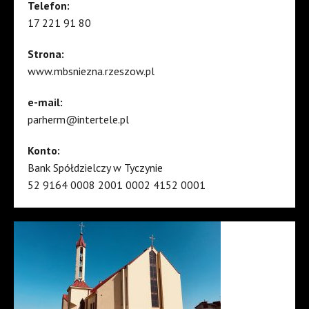
Telefon:
17 221 91 80
Strona:
www.mbsniezna.rzeszow.pl
e-mail:
parherm@intertele.pl
Konto:
Bank Spółdzielczy w Tyczynie
52 9164 0008 2001 0002 4152 0001