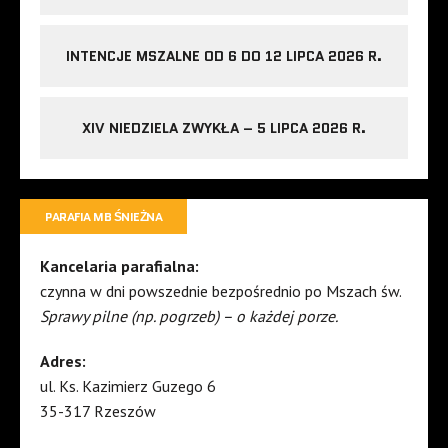
INTENCJE MSZALNE OD 6 DO 12 LIPCA 2026 R.
XIV NIEDZIELA ZWYKŁA – 5 LIPCA 2026 R.
PARAFIA MB ŚNIEŻNA
Kancelaria parafialna:
czynna w dni powszednie bezpośrednio po Mszach św.
Sprawy pilne (np. pogrzeb) – o każdej porze.
Adres:
ul. Ks. Kazimierz Guzego 6
35-317 Rzeszów