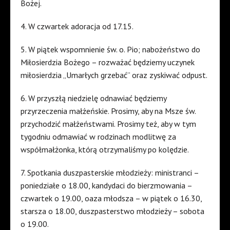
Bożej.
4. W czwartek adoracja od 17.15.
5. W piątek wspomnienie św. o. Pio; nabożeństwo do
Miłosierdzia Bożego – rozważać będziemy uczynek
miłosierdzia „Umarłych grzebać” oraz zyskiwać odpust.
6. W przyszłą niedzielę odnawiać będziemy
przyrzeczenia małżeńskie. Prosimy, aby na Msze św.
przychodzić małżeństwami. Prosimy też, aby w tym
tygodniu odmawiać w rodzinach modlitwę za
współmałżonka, którą otrzymaliśmy po kolędzie.
7. Spotkania duszpasterskie młodzieży: ministranci –
poniedziałe o 18.00, kandydaci do bierzmowania –
czwartek o 19.00, oaza młodsza – w piątek o 16.30,
starsza o 18.00, duszpasterstwo młodzieży – sobota
o 19.00.