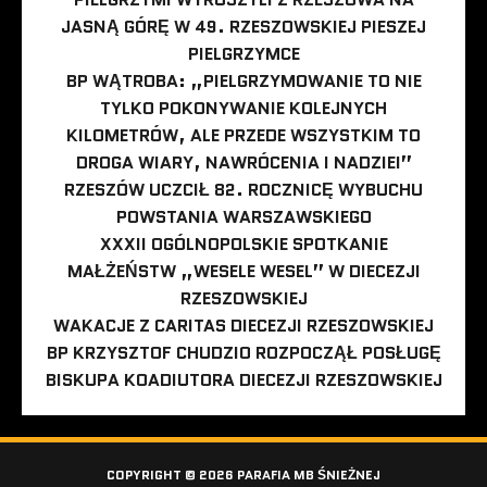
JASNĄ GÓRĘ W 49. RZESZOWSKIEJ PIESZEJ
PIELGRZYMCE
BP WĄTROBA: „PIELGRZYMOWANIE TO NIE
TYLKO POKONYWANIE KOLEJNYCH
KILOMETRÓW, ALE PRZEDE WSZYSTKIM TO
DROGA WIARY, NAWRÓCENIA I NADZIEI”
RZESZÓW UCZCIŁ 82. ROCZNICĘ WYBUCHU
POWSTANIA WARSZAWSKIEGO
XXXII OGÓLNOPOLSKIE SPOTKANIE
MAŁŻEŃSTW „WESELE WESEL” W DIECEZJI
RZESZOWSKIEJ
WAKACJE Z CARITAS DIECEZJI RZESZOWSKIEJ
BP KRZYSZTOF CHUDZIO ROZPOCZĄŁ POSŁUGĘ
BISKUPA KOADIUTORA DIECEZJI RZESZOWSKIEJ
COPYRIGHT © 2026 PARAFIA MB ŚNIEŻNEJ