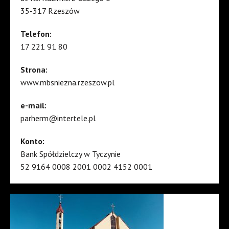
35-317 Rzeszów
Telefon:
17 221 91 80
Strona:
www.mbsniezna.rzeszow.pl
e-mail:
parherm@intertele.pl
Konto:
Bank Spółdzielczy w Tyczynie
52 9164 0008 2001 0002 4152 0001