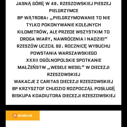
JASNĄ GÓRĘ W 49. RZESZOWSKIEJ PIESZEJ
PIELGRZYMCE
BP WĄTROBA: „PIELGRZYMOWANIE TO NIE
TYLKO POKONYWANIE KOLEJNYCH
KILOMETRÓW, ALE PRZEDE WSZYSTKIM TO
DROGA WIARY, NAWRÓCENIA I NADZIEI”
RZESZÓW UCZCIŁ 82. ROCZNICĘ WYBUCHU
POWSTANIA WARSZAWSKIEGO
XXXII OGÓLNOPOLSKIE SPOTKANIE
MAŁŻEŃSTW „WESELE WESEL” W DIECEZJI
RZESZOWSKIEJ
WAKACJE Z CARITAS DIECEZJI RZESZOWSKIEJ
BP KRZYSZTOF CHUDZIO ROZPOCZĄŁ POSŁUGĘ
BISKUPA KOADIUTORA DIECEZJI RZESZOWSKIEJ
WIARA.PL