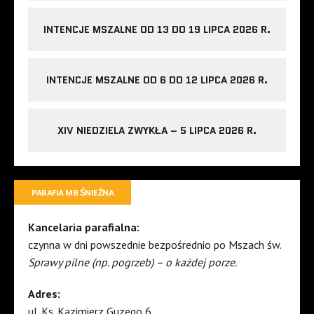
INTENCJE MSZALNE OD 13 DO 19 LIPCA 2026 R.
INTENCJE MSZALNE OD 6 DO 12 LIPCA 2026 R.
XIV NIEDZIELA ZWYKŁA – 5 LIPCA 2026 R.
PARAFIA MB ŚNIEŻNA
Kancelaria parafialna:
czynna w dni powszednie bezpośrednio po Mszach św.
Sprawy pilne (np. pogrzeb) – o każdej porze.
Adres:
ul. Ks. Kazimierz Guzego 6