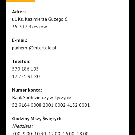
Adres:
ul. Ks. Kazimierza Guzego 6
35-317 Rzeszów
E-mail:
parherm@intertele.pl
Telefon:
570 186 195
17 221 91 80
Numer konta:
Bank Spółdzielczy w Tyczynie
52 9164 0008 2001 0002 4152 0001
Godziny Mszy Świętych:
Niedziela:
7.00; 9.00; 10.30; 12.00; 16.00; 18.00