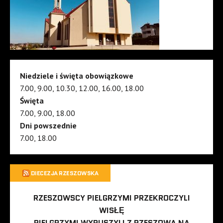
Niedziele i święta obowiązkowe
7.00, 9.00, 10.30, 12.00, 16.00, 18.00
Święta
7.00, 9.00, 18.00
Dni powszednie
7.00, 18.00
DIECEZJA RZESZOWSKA
RZESZOWSCY PIELGRZYMI PRZEKROCZYLI
WISŁĘ
PIELGRZYMI WYRUSZYLI Z RZESZOWA NA