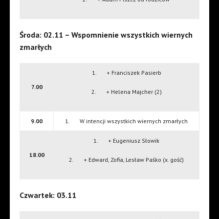
Środa: 02.11 – Wspomnienie wszystkich wiernych
zmarłych
1. + Franciszek Pasierb
7.00
2. + Helena Majcher (2)
9.00
1. W intencji wszystkich wiernych zmarłych
1. + Eugeniusz Słowik
18.00
2. + Edward, Zofia, Lesław Paśko (x. gość)
Czwartek: 03.11