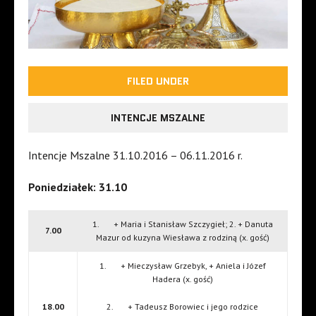
FILED UNDER
INTENCJE MSZALNE
Intencje Mszalne 31.10.2016 – 06.11.2016 r.
Poniedziałek: 31.10
1. + Maria i Stanisław Szczygieł; 2. + Danuta
7.00
Mazur od kuzyna Wiesława z rodziną (x. gość)
1. + Mieczysław Grzebyk, + Aniela i Józef
Hadera (x. gość)
18.00
2. + Tadeusz Borowiec i jego rodzice