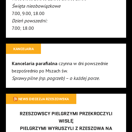
Święta nieobowiązkowe
7.00, 9.00, 18.00
Dzień powszedni:
7.00; 18.00
KANCELARIA
Kancelaria parafialna
czynna w dni powszednie
bezpośrednio po Mszach św.
Sprawy pilne (np. pogrzeb) – o każdej porze.
NEWS DIECEZJA RZESZOWSKA
RZESZOWSCY PIELGRZYMI PRZEKROCZYLI
WISŁĘ
PIELGRZYMI WYRUSZYLI Z RZESZOWA NA