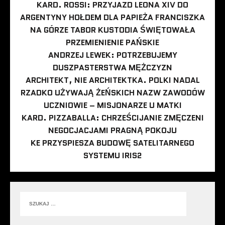
KARD. ROSSI: PRZYJAZD LEONA XIV DO
ARGENTYNY HOŁDEM DLA PAPIEŻA FRANCISZKA
NA GÓRZE TABOR KUSTODIA ŚWIĘTOWAŁA
PRZEMIENIENIE PAŃSKIE
ANDRZEJ LEWEK: POTRZEBUJEMY
DUSZPASTERSTWA MĘŻCZYZN
ARCHITEKT, NIE ARCHITEKTKA. POLKI NADAL
RZADKO UŻYWAJĄ ŻEŃSKICH NAZW ZAWODÓW
UCZNIOWIE – MISJONARZE U MATKI
KARD. PIZZABALLA: CHRZEŚCIJANIE ZMĘCZENI
NEGOCJACJAMI PRAGNĄ POKOJU
KE PRZYSPIESZA BUDOWĘ SATELITARNEGO
SYSTEMU IRIS2