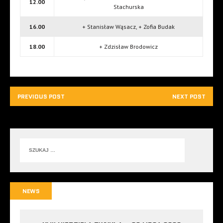
12.00
Stachurska
16.00
+ Stanisław Wąsacz, + Zofia Budak
18.00
+ Zdzisław Brodowicz
PREVIOUS POST
NEXT POST
NEWS