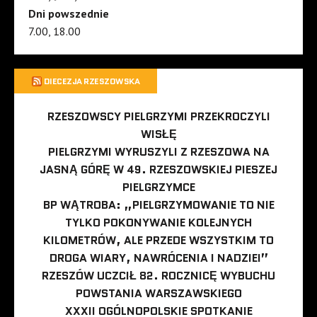
Dni powszednie
7.00, 18.00
DIECEZJA RZESZOWSKA
RZESZOWSCY PIELGRZYMI PRZEKROCZYLI
WISŁĘ
PIELGRZYMI WYRUSZYLI Z RZESZOWA NA
JASNĄ GÓRĘ W 49. RZESZOWSKIEJ PIESZEJ
PIELGRZYMCE
BP WĄTROBA: „PIELGRZYMOWANIE TO NIE
TYLKO POKONYWANIE KOLEJNYCH
KILOMETRÓW, ALE PRZEDE WSZYSTKIM TO
DROGA WIARY, NAWRÓCENIA I NADZIEI”
RZESZÓW UCZCIŁ 82. ROCZNICĘ WYBUCHU
POWSTANIA WARSZAWSKIEGO
XXXII OGÓLNOPOLSKIE SPOTKANIE