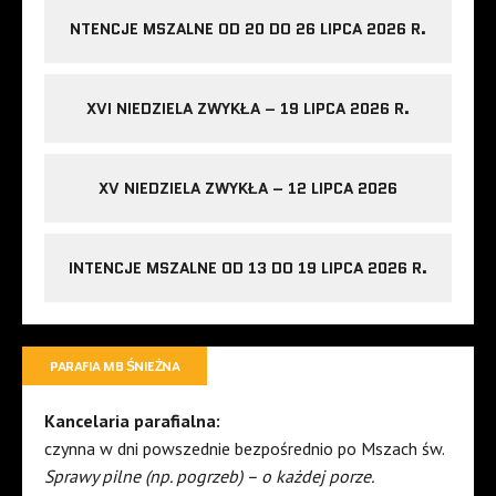
NTENCJE MSZALNE OD 20 DO 26 LIPCA 2026 R.
XVI NIEDZIELA ZWYKŁA – 19 LIPCA 2026 R.
XV NIEDZIELA ZWYKŁA – 12 LIPCA 2026
INTENCJE MSZALNE OD 13 DO 19 LIPCA 2026 R.
PARAFIA MB ŚNIEŻNA
Kancelaria parafialna:
czynna w dni powszednie bezpośrednio po Mszach św.
Sprawy pilne (np. pogrzeb) – o każdej porze.