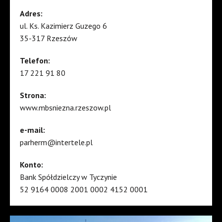
Adres:
ul. Ks. Kazimierz Guzego 6
35-317 Rzeszów
Telefon:
17 221 91 80
Strona:
www.mbsniezna.rzeszow.pl
e-mail:
parherm@intertele.pl
Konto:
Bank Spółdzielczy w Tyczynie
52 9164 0008 2001 0002 4152 0001