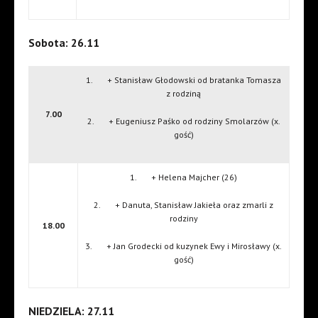
Sobota: 26.11
1. + Stanisław Głodowski od bratanka Tomasza
z rodziną
7.00
2. + Eugeniusz Paśko od rodziny Smolarzów (x.
gość)
1. + Helena Majcher (26)
2. + Danuta, Stanisław Jakieła oraz zmarli z
rodziny
18.00
3. + Jan Grodecki od kuzynek Ewy i Mirosławy (x.
gość)
NIEDZIELA: 27.11