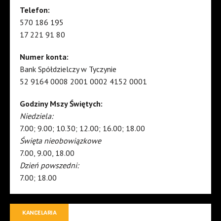
Telefon:
570 186 195
17 221 91 80
Numer konta:
Bank Spółdzielczy w Tyczynie
52 9164 0008 2001 0002 4152 0001
Godziny Mszy Świętych:
Niedziela:
7.00; 9.00; 10.30; 12.00; 16.00; 18.00
Święta nieobowiązkowe
7.00, 9.00, 18.00
Dzień powszedni:
7.00; 18.00
KANCELARIA