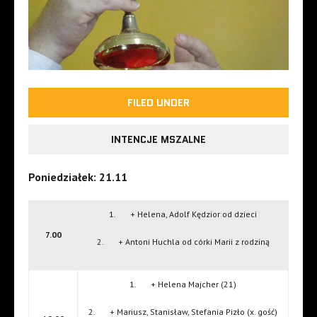
FILED UNDER
INTENCJE MSZALNE
Poniedziałek: 21.11
1. + Helena, Adolf Kędzior od dzieci
7.00
2. + Antoni Huchla od córki Marii z rodziną
1. + Helena Majcher (21)
2. + Mariusz, Stanisław, Stefania Pizło (x. gość)