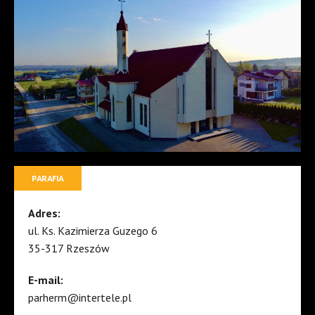
PARAFIA
Adres:
ul. Ks. Kazimierza Guzego 6
35-317 Rzeszów
E-mail:
parherm@intertele.pl