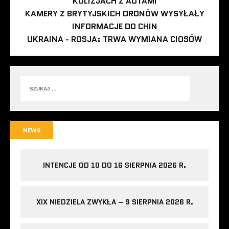
KOLIZJACH Z AUTAMI
KAMERY Z BRYTYJSKICH DRONÓW WYSYŁAŁY
INFORMACJE DO CHIN
UKRAINA - ROSJA: TRWA WYMIANA CIOSÓW
NEWS
INTENCJE OD 10 DO 16 SIERPNIA 2026 R.
XIX NIEDZIELA ZWYKŁA – 9 SIERPNIA 2026 R.