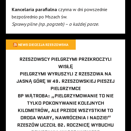
Kancelaria parafialna
czynna w dni powszednie
bezpośrednio po Mszach św.
Sprawy pilne (np. pogrzeb) – o każdej porze.
NEWS DIECEZJA RZESZOWSKA
RZESZOWSCY PIELGRZYMI PRZEKROCZYLI
WISŁĘ
PIELGRZYMI WYRUSZYLI Z RZESZOWA NA
JASNĄ GÓRĘ W 49. RZESZOWSKIEJ PIESZEJ
PIELGRZYMCE
BP WĄTROBA: „PIELGRZYMOWANIE TO NIE
TYLKO POKONYWANIE KOLEJNYCH
KILOMETRÓW, ALE PRZEDE WSZYSTKIM TO
DROGA WIARY, NAWRÓCENIA I NADZIEI”
RZESZÓW UCZCIŁ 82. ROCZNICĘ WYBUCHU