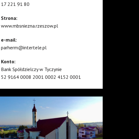
17 221 91 80
Strona:
www.mbsniezna.rzeszow.pl
e-mail:
parherm@intertele.pl
Konto:
Bank Spółdzielczy w Tyczynie
52 9164 0008 2001 0002 4152 0001