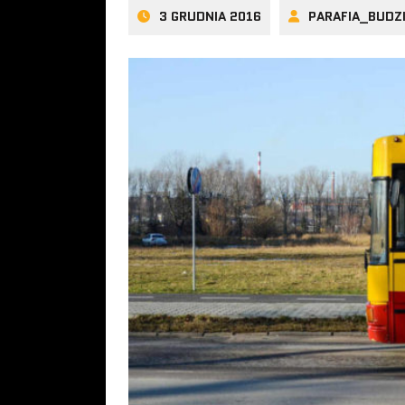
3 GRUDNIA 2016
PARAFIA_BUDZ