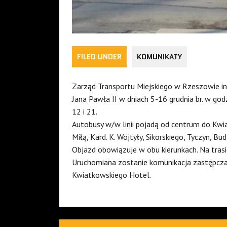
FILED UNDER
KOMUNIKATY
Zarząd Transportu Miejskiego w Rzeszowie in
Jana Pawła II w dniach 5-16 grudnia br. w godz.
12 i 21.
Autobusy w/w linii pojadą od centrum do Kwi
Miłą, Kard. K. Wojtyły, Sikorskiego, Tyczyn, Bu
Objazd obowiązuje w obu kierunkach. Na trasi
Uruchomiana zostanie komunikacja zastępcz
Kwiatkowskiego Hotel.