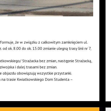
formuje, że w związku z całkowitym zamknięciem ul.
 od ok. 8.00 do ok. 15.00 zmianie ulegną trasy linii nr 7,
atkowskiego/ Strażacka bez zmian, następnie Strażacką,
dziwojska i dalej trasami bez zmian.
e objazdu obowiązują wszystkie przystanki.
a na trasie Kwiatkowskiego Dom Studenta –