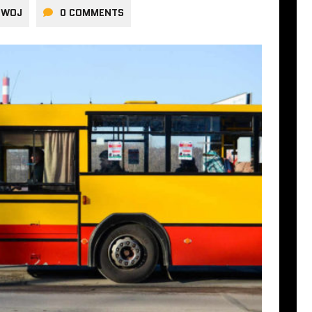
IWOJ
0 COMMENTS