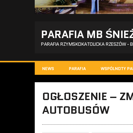
PARAFIA MB ŚNIE
PARAFIA RZYMSKOKATOLICKA RZESZÓW - 
NEWS
PARAFIA
WSPÓLNOTY PA
OGŁOSZENIE – Z
AUTOBUSÓW