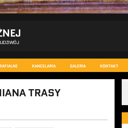
ŻNEJ
BUDZIWÓJ
RAFIALNE
KANCELARIA
GALERIA
KONTAKT
MIANA TRASY