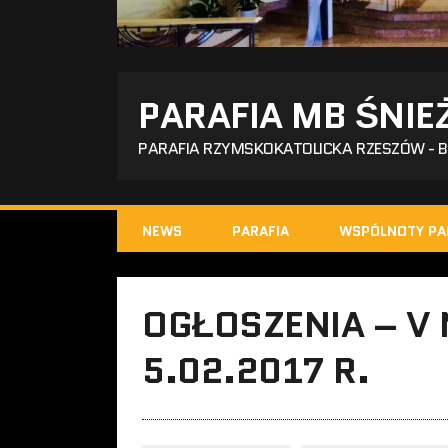
PARAFIA MB ŚNIE
PARAFIA RZYMSKOKATOLICKA RZESZÓW - 
NEWS
PARAFIA
WSPÓLNOTY PA
OGŁOSZENIA – V 
5.02.2017 R.