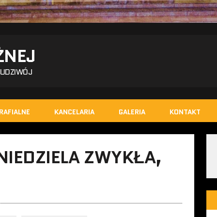
ŻNEJ
BUDZIWÓJ
RAFIALNE
KANCELARIA
GALERIA
KONTAKT
NIEDZIELA ZWYKŁA,