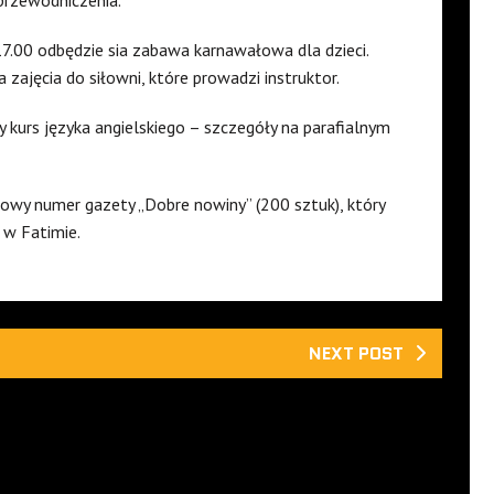
7.00 odbędzie sia zabawa karnawałowa dla dzieci.
zajęcia do siłowni, które prowadzi instruktor.
kurs języka angielskiego – szczegóły na parafialnym
owy numer gazety „Dobre nowiny” (200 sztuk), który
 w Fatimie.
NEXT POST