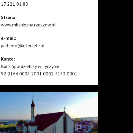
17 221 91 80
Strona:
www.mbsniezna.rzeszow.pl
e-mail:
parherm@intertele.pl
Konto:
Bank Spółdzielczy w Tyczynie
52 9164 0008 2001 0002 4152 0001