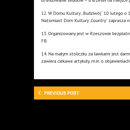
12. W Domu Kultury „Budziwój” 10 lutego o 1
Natomiast Dom Kultury „Country” zaprasza na 
13. Organizowany jest w Rzeszowie bezpłatny 
FB.
14. Na małym stoliczku za ławkami jest darm
zawiera ciekawe artykuły, m.in. o objawieniach
PREVIOUS POST