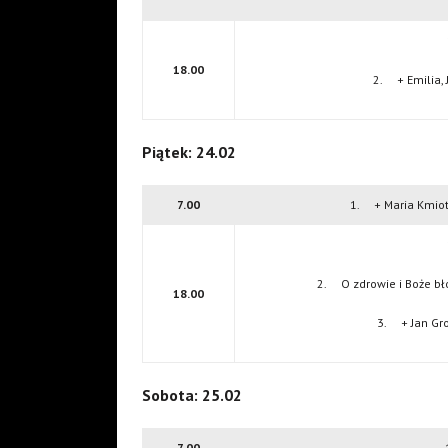
18.00
2. + Emilia, 
Piątek: 24.02
7.00
1. + Maria Kmiote
2. O zdrowie i Boże bł
18.00
3. + Jan Grod
Sobota: 25.02
7.00