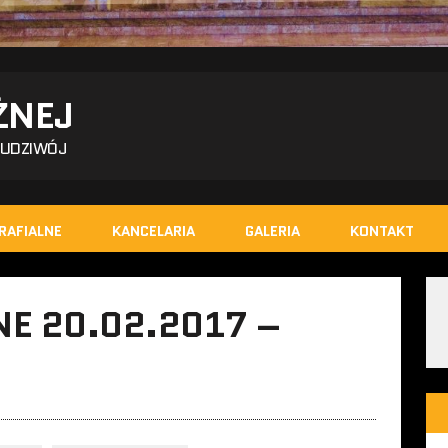
ŻNEJ
BUDZIWÓJ
RAFIALNE
KANCELARIA
GALERIA
KONTAKT
E 20.02.2017 –