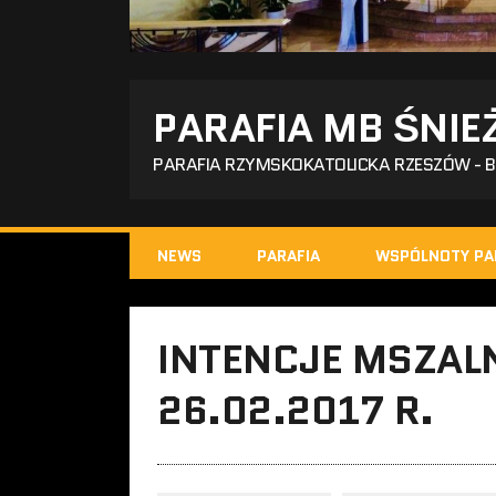
PARAFIA MB ŚNIE
PARAFIA RZYMSKOKATOLICKA RZESZÓW - 
NEWS
PARAFIA
WSPÓLNOTY PA
INTENCJE MSZALN
26.02.2017 R.