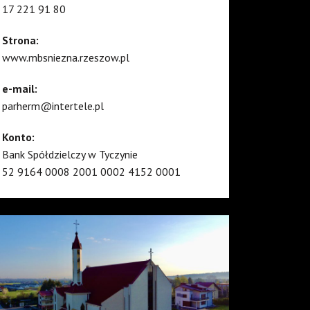
17 221 91 80
Strona:
www.mbsniezna.rzeszow.pl
e-mail:
parherm@intertele.pl
Konto:
Bank Spółdzielczy w Tyczynie
52 9164 0008 2001 0002 4152 0001