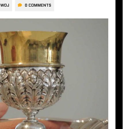
IWOJ
0 COMMENTS