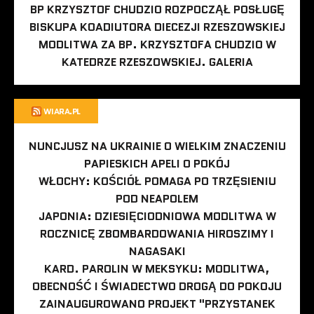
BP KRZYSZTOF CHUDZIO ROZPOCZĄŁ POSŁUGĘ
BISKUPA KOADIUTORA DIECEZJI RZESZOWSKIEJ
MODLITWA ZA BP. KRZYSZTOFA CHUDZIO W
KATEDRZE RZESZOWSKIEJ. GALERIA
WIARA.PL
NUNCJUSZ NA UKRAINIE O WIELKIM ZNACZENIU
PAPIESKICH APELI O POKÓJ
WŁOCHY: KOŚCIÓŁ POMAGA PO TRZĘSIENIU
POD NEAPOLEM
JAPONIA: DZIESIĘCIODNIOWA MODLITWA W
ROCZNICĘ ZBOMBARDOWANIA HIROSZIMY I
NAGASAKI
KARD. PAROLIN W MEKSYKU: MODLITWA,
OBECNOŚĆ I ŚWIADECTWO DROGĄ DO POKOJU
ZAINAUGUROWANO PROJEKT "PRZYSTANEK