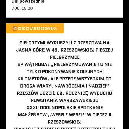
Dni powszednie
7.00, 18.00
DIECEZJA RZESZOWSKA
PIELGRZYMI WYRUSZYLI Z RZESZOWA NA
JASNĄ GÓRĘ W 49. RZESZOWSKIEJ PIESZEJ
PIELGRZYMCE
BP WĄTROBA: „PIELGRZYMOWANIE TO NIE
TYLKO POKONYWANIE KOLEJNYCH
KILOMETRÓW, ALE PRZEDE WSZYSTKIM TO
DROGA WIARY, NAWRÓCENIA I NADZIEI”
RZESZÓW UCZCIŁ 82. ROCZNICĘ WYBUCHU
POWSTANIA WARSZAWSKIEGO
XXXII OGÓLNOPOLSKIE SPOTKANIE
MAŁŻEŃSTW „WESELE WESEL” W DIECEZJI
RZESZOWSKIEJ