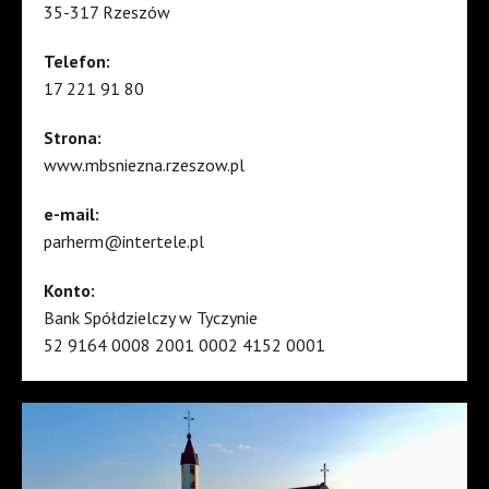
35-317 Rzeszów
Telefon:
17 221 91 80
Strona:
www.mbsniezna.rzeszow.pl
e-mail:
parherm@intertele.pl
Konto:
Bank Spółdzielczy w Tyczynie
52 9164 0008 2001 0002 4152 0001