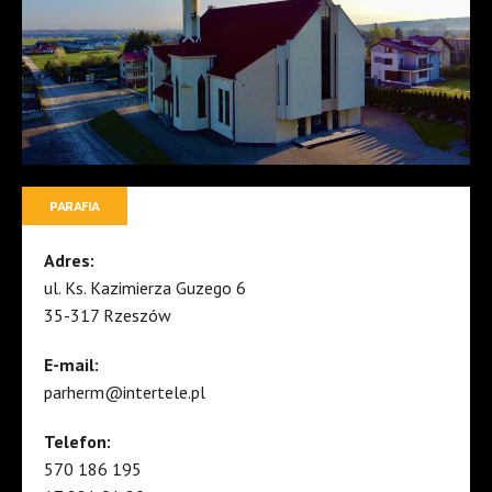
PARAFIA
Adres:
ul. Ks. Kazimierza Guzego 6
35-317 Rzeszów
E-mail:
parherm@intertele.pl
Telefon:
570 186 195