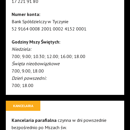
17 221 91 80
Numer konta:
Bank Spółdzielczy w Tyczynie
52 9164 0008 2001 0002 4152 0001
Godziny Mszy Świętych:
Niedziela:
7.00; 9.00; 10.30; 12.00; 16.00; 18.00
Święta nieobowiązkowe
7.00, 9.00, 18.00
Dzień powszedni:
7.00; 18.00
KANCELARIA
Kancelaria parafialna
czynna w dni powszednie
bezpośrednio po Mszach św.