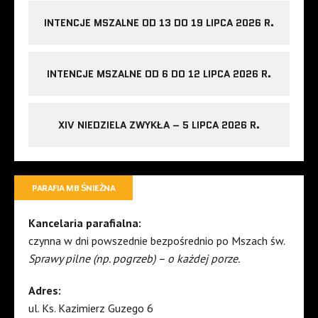
INTENCJE MSZALNE OD 13 DO 19 LIPCA 2026 R.
INTENCJE MSZALNE OD 6 DO 12 LIPCA 2026 R.
XIV NIEDZIELA ZWYKŁA – 5 LIPCA 2026 R.
PARAFIA MB ŚNIEŻNA
Kancelaria parafialna:
czynna w dni powszednie bezpośrednio po Mszach św.
Sprawy pilne (np. pogrzeb) – o każdej porze.
Adres:
ul. Ks. Kazimierz Guzego 6