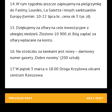
14. W tym tygodniu jeszcze zapisujemy na pielgrzymkę
do Fatimy, Lourdes, La Salette i innych sanktuariów
Europy (termin: 10-22 lipca br., cena ok 3 tys. zł).
15. Dziękujemy za ofiary na cele inwestycyjne z
ubiegłej niedzieli. Złożono 10 900 zł. Bóg zapłać za
ofiary wpłacane na konto.
16. Na stoliczku za ławkami jest nowy – darmowy
numer gazety „Dobre nowiny” (200 sztuk).
17. W piątek 3 marca o 18.00 Droga Krzyżowa ulicami
centrum Rzeszowa.
PREVIOUS POST
NEXT POST