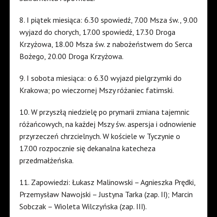
8. I piątek miesiąca: 6.30 spowiedź, 7.00 Msza św., 9.00
wyjazd do chorych, 17.00 spowiedź, 17.30 Droga
Krzyżowa, 18.00 Msza św. z nabożeństwem do Serca
Bożego, 20.00 Droga Krzyżowa.
9. I sobota miesiąca: o 6.30 wyjazd pielgrzymki do
Krakowa; po wieczornej Mszy różaniec fatimski.
10. W przyszłą niedzielę po prymarii zmiana tajemnic
różańcowych, na każdej Mszy św. aspersja i odnowienie
przyrzeczeń chrzcielnych. W kościele w Tyczynie o
17.00 rozpocznie się dekanalna katecheza
przedmałżeńska.
11. Zapowiedzi: Łukasz Malinowski – Agnieszka Prędki,
Przemysław Nawojski – Justyna Tarka (zap. II); Marcin
Sobczak – Wioleta Wilczyńska (zap. III).