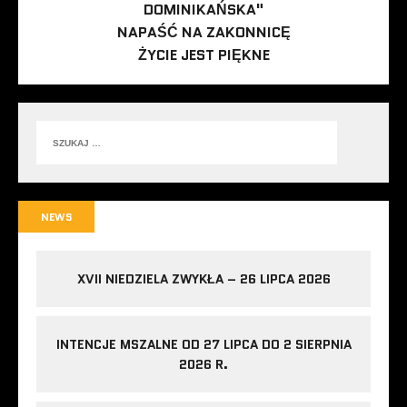
DOMINIKAŃSKA"
NAPAŚĆ NA ZAKONNICĘ
ŻYCIE JEST PIĘKNE
NEWS
XVII NIEDZIELA ZWYKŁA – 26 LIPCA 2026
INTENCJE MSZALNE OD 27 LIPCA DO 2 SIERPNIA
2026 R.