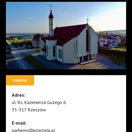
PARAFIA
Adres:
ul. Ks. Kazimierza Guzego 6
35-317 Rzeszów
E-mail:
parherm@intertele.pl