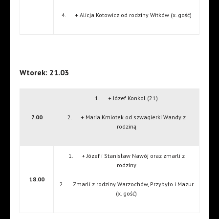
4. + Alicja Kotowicz od rodziny Witków (x. gość)
Wtorek: 21.03
1. + Józef Konkol (21)
7.00
2. + Maria Kmiotek od szwagierki Wandy z
rodziną
1. + Józef i Stanisław Nawój oraz zmarli z
rodziny
18.00
2. Zmarli z rodziny Warzochów, Przybyło i Mazur
(x. gość)