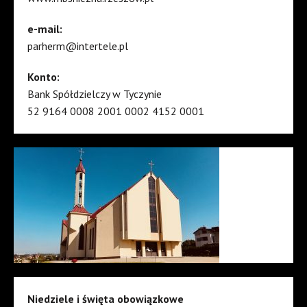
e-mail:
parherm@intertele.pl
Konto:
Bank Spółdzielczy w Tyczynie
52 9164 0008 2001 0002 4152 0001
Niedziele i święta obowiązkowe