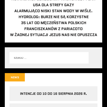
USA DLA STREFY GAZY
ALARMUJĄCO NISKI STAN WODY W WIŚLE.
HYDROLOG: BURZE NIE SĄ KORZYSTNE
35 LAT OD MĘCZEŃSTWA POLSKICH
FRANCISZKANÓW Z PARIACOTO
W ŻADNEJ SYTUACJI JEZUS NAS NIE OPUSZCZA
NEWS
INTENCJE OD 10 DO 16 SIERPNIA 2026 R.