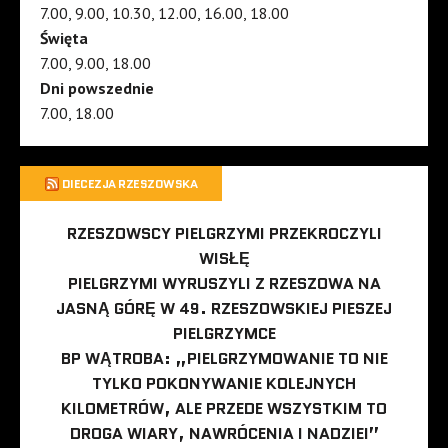
7.00, 9.00, 10.30, 12.00, 16.00, 18.00
Święta
7.00, 9.00, 18.00
Dni powszednie
7.00, 18.00
DIECEZJA RZESZOWSKA
RZESZOWSCY PIELGRZYMI PRZEKROCZYLI
WISŁĘ
PIELGRZYMI WYRUSZYLI Z RZESZOWA NA
JASNĄ GÓRĘ W 49. RZESZOWSKIEJ PIESZEJ
PIELGRZYMCE
BP WĄTROBA: „PIELGRZYMOWANIE TO NIE
TYLKO POKONYWANIE KOLEJNYCH
KILOMETRÓW, ALE PRZEDE WSZYSTKIM TO
DROGA WIARY, NAWRÓCENIA I NADZIEI”