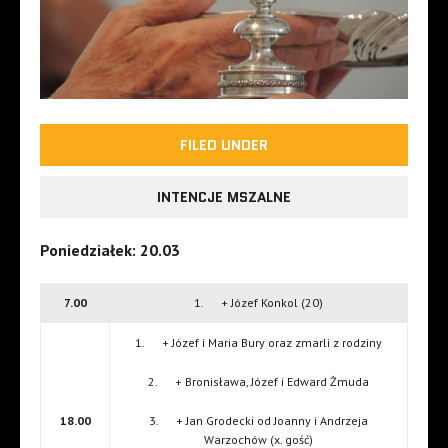
FILED UNDER
INTENCJE MSZALNE
Poniedziałek: 20.03
7.00
1. + Józef Konkol (20)
1. + Józef i Maria Bury oraz zmarli z rodziny
2. + Bronisława, Józef i Edward Żmuda
18.00
3. + Jan Grodecki od Joanny i Andrzeja
Warzochów (x. gość)