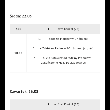
Środa: 22.03
7.00
1. + Józef Konkol (22)
1. + Teodozja Majcher w 1 r. śmierci
2. + Zdzisław Paśko w 20 r. śmierci (x. gość)
18.00
3. + Alicja Kotowicz od rodziny Płodniów –
zakończenie Mszy pogrzebowych
Czwartek: 23.03
1. + Józef Konkol (23)