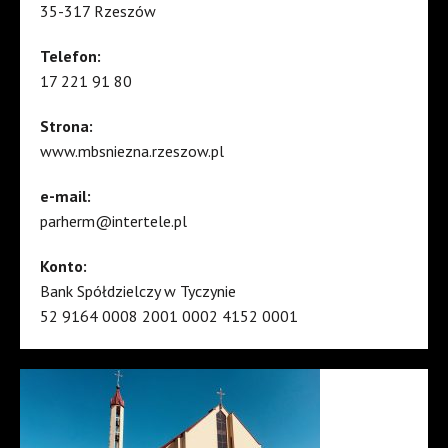
35-317 Rzeszów
Telefon:
17 221 91 80
Strona:
www.mbsniezna.rzeszow.pl
e-mail:
parherm@intertele.pl
Konto:
Bank Spółdzielczy w Tyczynie
52 9164 0008 2001 0002 4152 0001