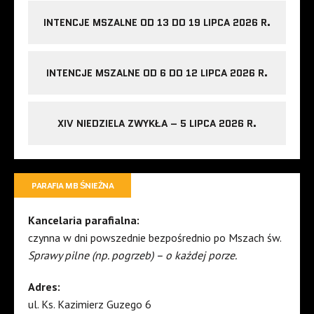
INTENCJE MSZALNE OD 13 DO 19 LIPCA 2026 R.
INTENCJE MSZALNE OD 6 DO 12 LIPCA 2026 R.
XIV NIEDZIELA ZWYKŁA – 5 LIPCA 2026 R.
PARAFIA MB ŚNIEŻNA
Kancelaria parafialna:
czynna w dni powszednie bezpośrednio po Mszach św.
Sprawy pilne (np. pogrzeb) – o każdej porze.
Adres:
ul. Ks. Kazimierz Guzego 6