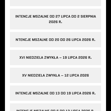
INTENCJE MSZALNE OD 27 LIPCA DO 2 SIERPNIA
2026 R.
NTENCJE MSZALNE OD 20 DO 26 LIPCA 2026 R.
XVI NIEDZIELA ZWYKŁA – 19 LIPCA 2026 R.
XV NIEDZIELA ZWYKŁA – 12 LIPCA 2026
INTENCJE MSZALNE OD 13 DO 19 LIPCA 2026 R.
INTENCJE MSZALNE OD 6 DO 12 LIPCA 2026 R.