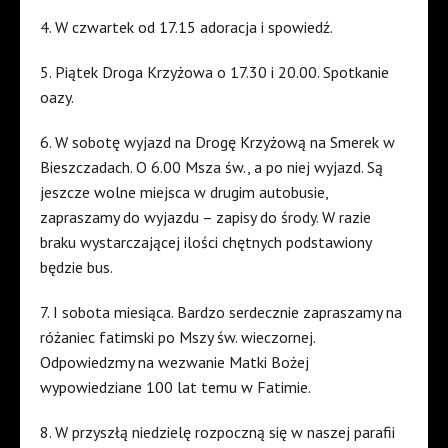
4. W czwartek od 17.15 adoracja i spowiedź.
5. Piątek Droga Krzyżowa o 17.30 i 20.00. Spotkanie
oazy.
6. W sobotę wyjazd na Drogę Krzyżową na Smerek w
Bieszczadach. O 6.00 Msza św., a po niej wyjazd. Są
jeszcze wolne miejsca w drugim autobusie,
zapraszamy do wyjazdu – zapisy do środy. W razie
braku wystarczającej ilości chętnych podstawiony
będzie bus.
7. I sobota miesiąca. Bardzo serdecznie zapraszamy na
różaniec fatimski po Mszy św. wieczornej.
Odpowiedzmy na wezwanie Matki Bożej
wypowiedziane 100 lat temu w Fatimie.
8. W przyszłą niedzielę rozpoczną się w naszej parafii