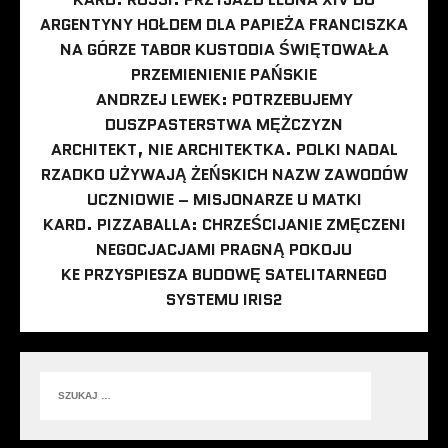
ARGENTYNY HOŁDEM DLA PAPIEŻA FRANCISZKA
NA GÓRZE TABOR KUSTODIA ŚWIĘTOWAŁA
PRZEMIENIENIE PAŃSKIE
ANDRZEJ LEWEK: POTRZEBUJEMY
DUSZPASTERSTWA MĘŻCZYZN
ARCHITEKT, NIE ARCHITEKTKA. POLKI NADAL
RZADKO UŻYWAJĄ ŻEŃSKICH NAZW ZAWODÓW
UCZNIOWIE – MISJONARZE U MATKI
KARD. PIZZABALLA: CHRZEŚCIJANIE ZMĘCZENI
NEGOCJACJAMI PRAGNĄ POKOJU
KE PRZYSPIESZA BUDOWĘ SATELITARNEGO
SYSTEMU IRIS2