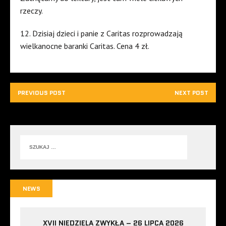
rzeczy.
12. Dzisiaj dzieci i panie z Caritas rozprowadzają
wielkanocne baranki Caritas. Cena 4 zł.
PREVIOUS POST
NEXT POST
NEWS
XVII NIEDZIELA ZWYKŁA – 26 LIPCA 2026