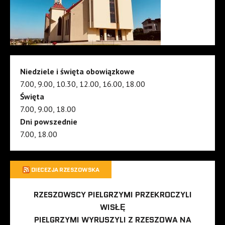
Niedziele i święta obowiązkowe
7.00, 9.00, 10.30, 12.00, 16.00, 18.00
Święta
7.00, 9.00, 18.00
Dni powszednie
7.00, 18.00
DIECEZJA RZESZOWSKA
RZESZOWSCY PIELGRZYMI PRZEKROCZYLI
WISŁĘ
PIELGRZYMI WYRUSZYLI Z RZESZOWA NA