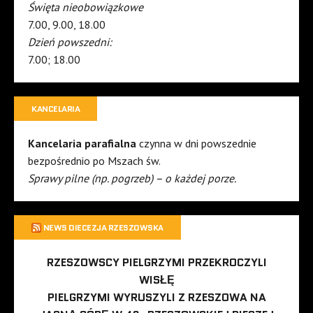
Święta nieobowiązkowe
7.00, 9.00, 18.00
Dzień powszedni:
7.00; 18.00
KANCELARIA
Kancelaria parafialna
czynna w dni powszednie
bezpośrednio po Mszach św.
Sprawy pilne (np. pogrzeb) – o każdej porze.
NEWS DIECEZJA RZESZOWSKA
RZESZOWSCY PIELGRZYMI PRZEKROCZYLI
WISŁĘ
PIELGRZYMI WYRUSZYLI Z RZESZOWA NA