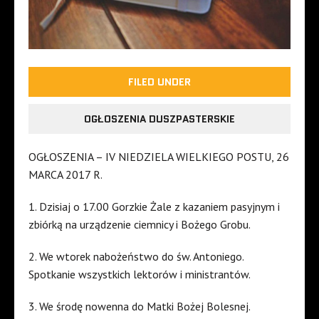
FILED UNDER
OGŁOSZENIA DUSZPASTERSKIE
OGŁOSZENIA – IV NIEDZIELA WIELKIEGO POSTU, 26
MARCA 2017 R.
1. Dzisiaj o 17.00 Gorzkie Żale z kazaniem pasyjnym i
zbiórką na urządzenie ciemnicy i Bożego Grobu.
2. We wtorek nabożeństwo do św. Antoniego.
Spotkanie wszystkich lektorów i ministrantów.
3. We środę nowenna do Matki Bożej Bolesnej.