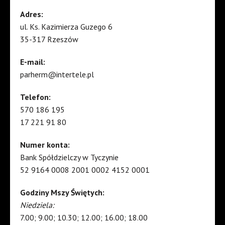
Adres:
ul. Ks. Kazimierza Guzego 6
35-317 Rzeszów
E-mail:
parherm@intertele.pl
Telefon:
570 186 195
17 221 91 80
Numer konta:
Bank Spółdzielczy w Tyczynie
52 9164 0008 2001 0002 4152 0001
Godziny Mszy Świętych:
Niedziela:
7.00; 9.00; 10.30; 12.00; 16.00; 18.00