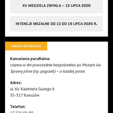
XV NIEDZIELA ZWYKŁA – 12 LIPCA 2026
INTENCJE MSZALNE OD 13 DO 19 LIPCA 2026 R.
PARAFIA MB ŚNIEŻNA
Kancelaria parafialna:
czynna w dni powszednie bezpośrednio po Mszach św.
Sprawy pilne (np. pogrzeb) – o każdej porze.
Adres:
ul. Ks. Kazimierz Guzego 6
35-317 Rzeszów
Telefon:
17 221 91 80