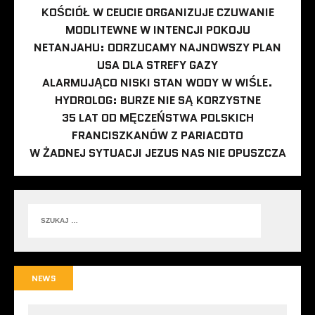
KOŚCIÓŁ W CEUCIE ORGANIZUJE CZUWANIE
MODLITEWNE W INTENCJI POKOJU
NETANJAHU: ODRZUCAMY NAJNOWSZY PLAN
USA DLA STREFY GAZY
ALARMUJĄCO NISKI STAN WODY W WIŚLE.
HYDROLOG: BURZE NIE SĄ KORZYSTNE
35 LAT OD MĘCZEŃSTWA POLSKICH
FRANCISZKANÓW Z PARIACOTO
W ŻADNEJ SYTUACJI JEZUS NAS NIE OPUSZCZA
NEWS