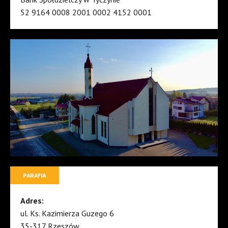
52 9164 0008 2001 0002 4152 0001
PARAFIA
Adres:
ul. Ks. Kazimierza Guzego 6
35-317 Rzeszów