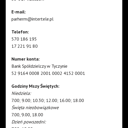
E-mail:
parherm@intertele.pl
Telefon:
570 186 195
17 221 91 80
Numer konta:
Bank Spółdzielczy w Tyczynie
52 9164 0008 2001 0002 4152 0001
Godziny Mszy Świętych:
Niedziela:
7.00; 9.00; 10.30; 12.00; 16.00; 18.00
Święta nieobowiązkowe
7.00, 9.00, 18.00
Dzień powszedni: