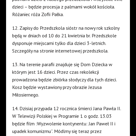
dzieci – będzie procesja z palmami wokół kościoła.
Różaniec róża Zofii Pałka.
12. Zapisy do Przedszkola sióstr na nowy rok szkolny
będą w dniach od 10 do 21 kwietnia br. Przedszkole
dysponuje miejscami tylko dla dzieci 3-letnich.
Szczegóły na stronie internetowej przedszkola.
13. Na terenie parafii znajduje się Dom Dziecka w
którym jest 16 dzieci. Przez czas rekolekcji
prowadzona będzie zbiórka słodyczy dla tych dzieci.
Kosz będzie wystawiony przy obrazie Jezusa
Miłosiernego.
14. Dzisiaj przypada 12 rocznica śmierci Jana Pawła II.
W Telewizji Polskiej w Programie 1 o godz. 13.03
będzie film :Wyzwolenie kontynentu: Jan Paweł II i
upadek komunizmu”. Módlmy się teraz przez