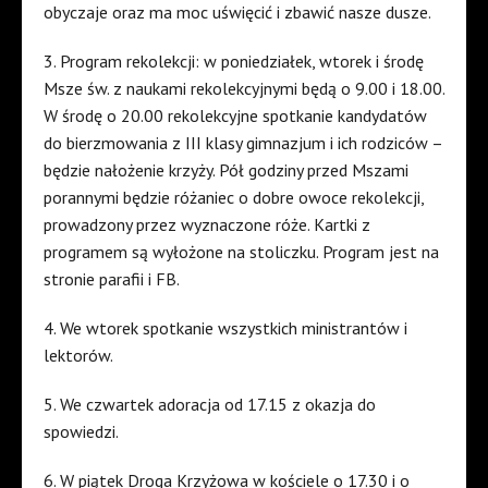
obyczaje oraz ma moc uświęcić i zbawić nasze dusze.
3. Program rekolekcji: w poniedziałek, wtorek i środę
Msze św. z naukami rekolekcyjnymi będą o 9.00 i 18.00.
W środę o 20.00 rekolekcyjne spotkanie kandydatów
do bierzmowania z III klasy gimnazjum i ich rodziców –
będzie nałożenie krzyży. Pół godziny przed Mszami
porannymi będzie różaniec o dobre owoce rekolekcji,
prowadzony przez wyznaczone róże. Kartki z
programem są wyłożone na stoliczku. Program jest na
stronie parafii i FB.
4. We wtorek spotkanie wszystkich ministrantów i
lektorów.
5. We czwartek adoracja od 17.15 z okazja do
spowiedzi.
6. W piątek Droga Krzyżowa w kościele o 17.30 i o