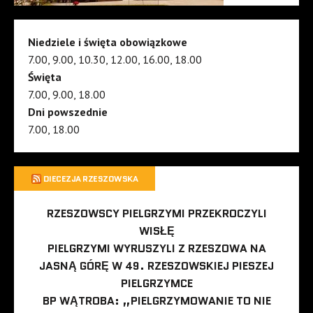
Niedziele i święta obowiązkowe
7.00, 9.00, 10.30, 12.00, 16.00, 18.00
Święta
7.00, 9.00, 18.00
Dni powszednie
7.00, 18.00
DIECEZJA RZESZOWSKA
RZESZOWSCY PIELGRZYMI PRZEKROCZYLI
WISŁĘ
PIELGRZYMI WYRUSZYLI Z RZESZOWA NA
JASNĄ GÓRĘ W 49. RZESZOWSKIEJ PIESZEJ
PIELGRZYMCE
BP WĄTROBA: „PIELGRZYMOWANIE TO NIE