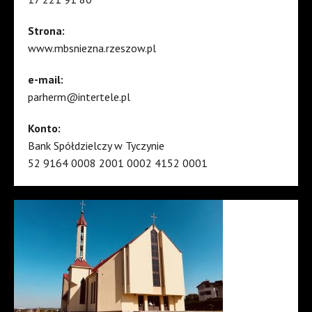
Strona:
www.mbsniezna.rzeszow.pl
e-mail:
parherm@intertele.pl
Konto:
Bank Spółdzielczy w Tyczynie
52 9164 0008 2001 0002 4152 0001