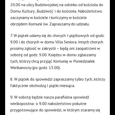
20.00 na ulicy Budziwojskiej na odcinku od kościoła do
Domu Kultury „Budziwój” i do kościoła. Nabożeństwo
zaczynamy w kościele i kończymy w kościele
obrzędem Komunii św. Zapraszamy do udziału.
7. W piątek udamy się do chorych I-piątkowych od godz.
9.00 i do chorych w domu Villa Seniora. Innych chorych
prosimy zgłosić w zakrystii – będą oni zaopatrzeni w
sobotę od godz. 9.00. Księdzu w domu zgłaszamy
tych, którzy chcą przyjąć Komunię w Poniedziałek
Wielkanocny (po godz. 13.00).
8. W piątek do spowiedzi zapraszamy tylko tych, którzy
faktycznie obchodzą I piątki miesiąca.
9. W sobotę będzie nasza parafialna spowiedź
wielkopostna: o 9.00 nabożeństwo pokutne
przygotowujące do spowiedzi, w którym staramy się