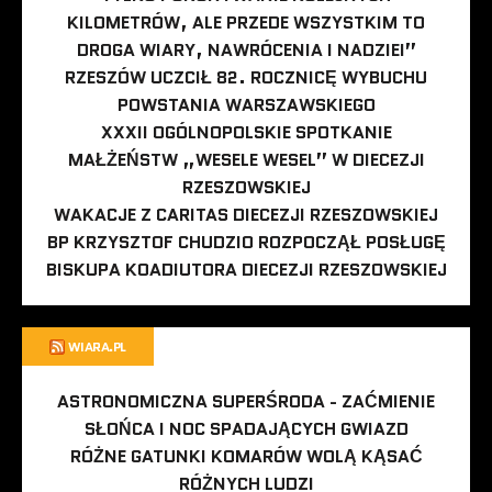
KILOMETRÓW, ALE PRZEDE WSZYSTKIM TO
DROGA WIARY, NAWRÓCENIA I NADZIEI”
RZESZÓW UCZCIŁ 82. ROCZNICĘ WYBUCHU
POWSTANIA WARSZAWSKIEGO
XXXII OGÓLNOPOLSKIE SPOTKANIE
MAŁŻEŃSTW „WESELE WESEL” W DIECEZJI
RZESZOWSKIEJ
WAKACJE Z CARITAS DIECEZJI RZESZOWSKIEJ
BP KRZYSZTOF CHUDZIO ROZPOCZĄŁ POSŁUGĘ
BISKUPA KOADIUTORA DIECEZJI RZESZOWSKIEJ
WIARA.PL
ASTRONOMICZNA SUPERŚRODA - ZAĆMIENIE
SŁOŃCA I NOC SPADAJĄCYCH GWIAZD
RÓŻNE GATUNKI KOMARÓW WOLĄ KĄSAĆ
RÓŻNYCH LUDZI