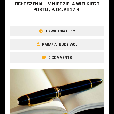
OGŁOSZENIA – V NIEDZIELA WIELKIEGO
POSTU, 2.04.2017 R.
1 KWIETNIA 2017
PARAFIA_BUDZIWOJ
0 COMMENTS