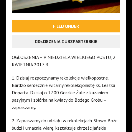
FILED UNDER
OGŁOSZENIA DUSZPASTERSKIE
OGŁOSZENIA – V NIEDZIELA WIELKIEGO POSTU, 2
KWIETNIA 2017 R.
1. Dzisiaj rozpoczynamy rekolekcje wielkopostne.
Bardzo serdecznie witamy rekolekcjonistę ks. Leszka
Doparta. Dzisiaj o 17.00 Gorzkie Żale z kazaniem
pasyjnym i zbiórka na kwiaty do Bożego Grobu –
zapraszamy.
2. Zapraszamy do udziału w rekolekcjach. Słowo Boże
budzi i umacnia wiarę, kształtuje chrześcijańskie