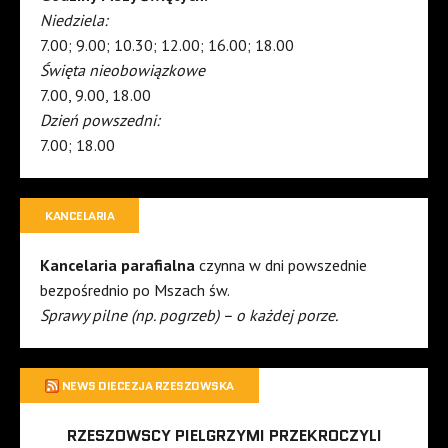
Niedziela:
7.00; 9.00; 10.30; 12.00; 16.00; 18.00
Święta nieobowiązkowe
7.00, 9.00, 18.00
Dzień powszedni:
7.00; 18.00
KANCELARIA
Kancelaria parafialna
czynna w dni powszednie
bezpośrednio po Mszach św.
Sprawy pilne (np. pogrzeb) – o każdej porze.
NEWS DIECEZJA RZESZOWSKA
RZESZOWSCY PIELGRZYMI PRZEKROCZYLI