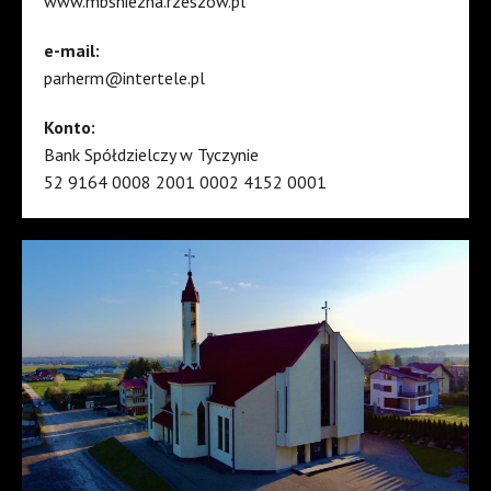
www.mbsniezna.rzeszow.pl
e-mail:
parherm@intertele.pl
Konto:
Bank Spółdzielczy w Tyczynie
52 9164 0008 2001 0002 4152 0001