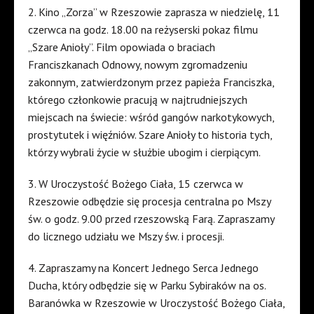
2. Kino „Zorza” w Rzeszowie zaprasza w niedzielę, 11
czerwca na godz. 18.00 na reżyserski pokaz filmu
„Szare Anioły”. Film opowiada o braciach
Franciszkanach Odnowy, nowym zgromadzeniu
zakonnym, zatwierdzonym przez papieża Franciszka,
którego członkowie pracują w najtrudniejszych
miejscach na świecie: wśród gangów narkotykowych,
prostytutek i więźniów. Szare Anioły to historia tych,
którzy wybrali życie w służbie ubogim i cierpiącym.
3. W Uroczystość Bożego Ciała, 15 czerwca w
Rzeszowie odbędzie się procesja centralna po Mszy
św. o godz. 9.00 przed rzeszowską Farą. Zapraszamy
do licznego udziału we Mszy św. i procesji.
4. Zapraszamy na Koncert Jednego Serca Jednego
Ducha, który odbędzie się w Parku Sybiraków na os.
Baranówka w Rzeszowie w Uroczystość Bożego Ciała,