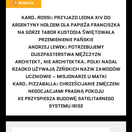
WIARA.PL
KARD. ROSSI: PRZYJAZD LEONA XIV DO
ARGENTYNY HOŁDEM DLA PAPIEŻA FRANCISZKA
NA GÓRZE TABOR KUSTODIA ŚWIĘTOWAŁA
PRZEMIENIENIE PAŃSKIE
ANDRZEJ LEWEK: POTRZEBUJEMY
DUSZPASTERSTWA MĘŻCZYZN
ARCHITEKT, NIE ARCHITEKTKA. POLKI NADAL
RZADKO UŻYWAJĄ ŻEŃSKICH NAZW ZAWODÓW
UCZNIOWIE – MISJONARZE U MATKI
KARD. PIZZABALLA: CHRZEŚCIJANIE ZMĘCZENI
NEGOCJACJAMI PRAGNĄ POKOJU
KE PRZYSPIESZA BUDOWĘ SATELITARNEGO
SYSTEMU IRIS2