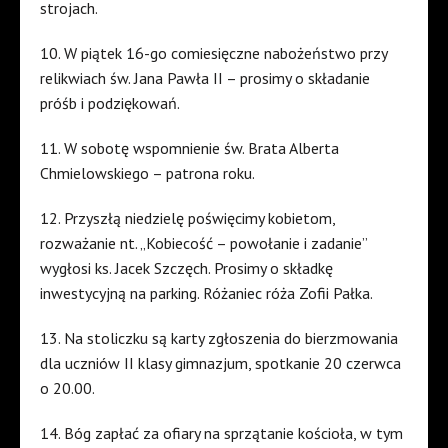
strojach.
10. W piątek 16-go comiesięczne nabożeństwo przy
relikwiach św. Jana Pawła II – prosimy o składanie
próśb i podziękowań.
11. W sobotę wspomnienie św. Brata Alberta
Chmielowskiego – patrona roku.
12. Przyszłą niedzielę poświęcimy kobietom,
rozważanie nt. „Kobiecość – powołanie i zadanie”
wygłosi ks. Jacek Szczęch. Prosimy o składkę
inwestycyjną na parking. Różaniec róża Zofii Pałka.
13. Na stoliczku są karty zgłoszenia do bierzmowania
dla uczniów II klasy gimnazjum, spotkanie 20 czerwca
o 20.00.
14. Bóg zapłać za ofiary na sprzątanie kościoła, w tym