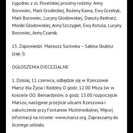
tygodniu z ul. Poselskiej prosimy rodziny: Anny
Borowiec, Marii Grodeckiej, Bożeny Kawa, Ewy Grzebyk,
Marii Borowiec, Lucyny Głodowskiej, Danuty Bednarz,
Moniki Głodowskiej, Anny Szczygieł, Ewy Kotula, Lucyny
Borowiec, Anny Czarnik.
15. Zapowiedzi: Mateusz Surówka – Sabina Skubisz
(zap. I).
OGŁOSZENIA DIECEZJALNE
1. Dzisiaj, 11 czerwca, odbędzie się w Rzeszowie
Marsz dla Życia i Rodziny. O godz. 12.00 Msza św. w
kościele OO. Bernardynów, o godz. 13.00 rozpoczęcie
Marszu, następnie przejście ulicami Rzeszowa i
zakończenie przy Fontannie Multimedialnej. Więcej
informacji na stronie: www.marsz.org. Zapraszamy do
licznego udziału.