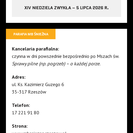
XIV NIEDZIELA ZWYKŁA – 5 LIPCA 2026 R.
PARAFIA MB ŚNIEŻNA
Kancelaria parafialna:
czynna w dni powszednie bezpośrednio po Mszach św.
Sprawy pilne (np. pogrzeb) – o każdej porze.
Adres:
ul. Ks. Kazimierz Guzego 6
35-317 Rzeszów
Telefon:
17 221 91 80
Strona: