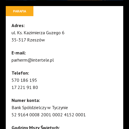
PARAFIA
Adres:
ul. Ks. Kazimierza Guzego 6
35-317 Rzeszów
E-mail:
parherm@intertele.pl
Telefon:
570 186 195
17 221 91 80
Numer konta:
Bank Spółdzielczy w Tyczynie
52 9164 0008 2001 0002 4152 0001
Godziny Mszy Świętych: