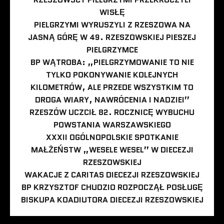
WISŁĘ
PIELGRZYMI WYRUSZYLI Z RZESZOWA NA
JASNĄ GÓRĘ W 49. RZESZOWSKIEJ PIESZEJ
PIELGRZYMCE
BP WĄTROBA: „PIELGRZYMOWANIE TO NIE
TYLKO POKONYWANIE KOLEJNYCH
KILOMETRÓW, ALE PRZEDE WSZYSTKIM TO
DROGA WIARY, NAWRÓCENIA I NADZIEI”
RZESZÓW UCZCIŁ 82. ROCZNICĘ WYBUCHU
POWSTANIA WARSZAWSKIEGO
XXXII OGÓLNOPOLSKIE SPOTKANIE
MAŁŻEŃSTW „WESELE WESEL” W DIECEZJI
RZESZOWSKIEJ
WAKACJE Z CARITAS DIECEZJI RZESZOWSKIEJ
BP KRZYSZTOF CHUDZIO ROZPOCZĄŁ POSŁUGĘ
BISKUPA KOADIUTORA DIECEZJI RZESZOWSKIEJ