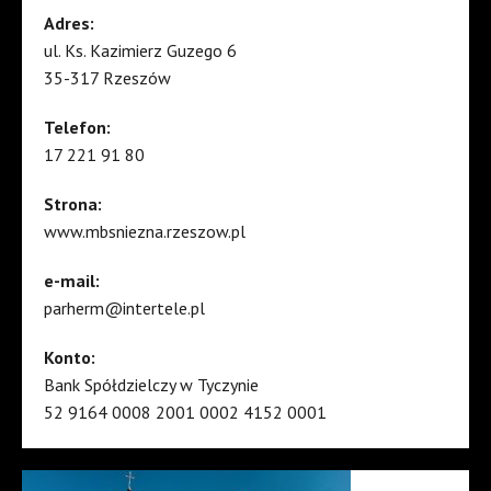
Adres:
ul. Ks. Kazimierz Guzego 6
35-317 Rzeszów
Telefon:
17 221 91 80
Strona:
www.mbsniezna.rzeszow.pl
e-mail:
parherm@intertele.pl
Konto:
Bank Spółdzielczy w Tyczynie
52 9164 0008 2001 0002 4152 0001