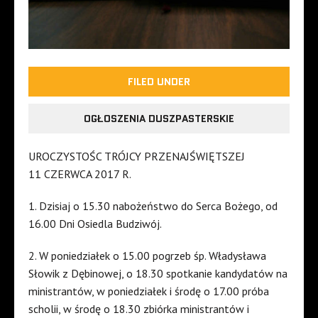
FILED UNDER
OGŁOSZENIA DUSZPASTERSKIE
UROCZYSTOŚC TRÓJCY PRZENAJŚWIĘTSZEJ
11 CZERWCA 2017 R.
1. Dzisiaj o 15.30 nabożeństwo do Serca Bożego, od
16.00 Dni Osiedla Budziwój.
2. W poniedziałek o 15.00 pogrzeb śp. Władysława
Słowik z Dębinowej, o 18.30 spotkanie kandydatów na
ministrantów, w poniedziałek i środę o 17.00 próba
scholii, w środę o 18.30 zbiórka ministrantów i