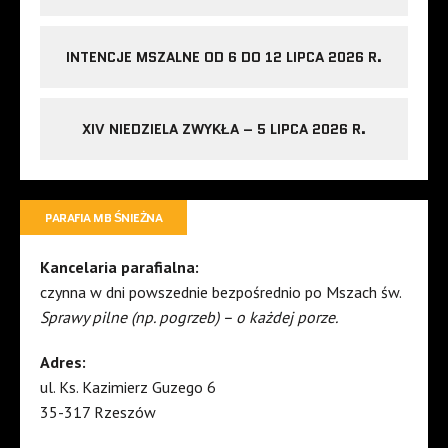
INTENCJE MSZALNE OD 6 DO 12 LIPCA 2026 R.
XIV NIEDZIELA ZWYKŁA – 5 LIPCA 2026 R.
PARAFIA MB ŚNIEŻNA
Kancelaria parafialna:
czynna w dni powszednie bezpośrednio po Mszach św.
Sprawy pilne (np. pogrzeb) – o każdej porze.
Adres:
ul. Ks. Kazimierz Guzego 6
35-317 Rzeszów