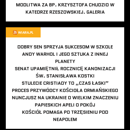
MODLITWA ZA BP. KRZYSZTOFA CHUDZIO W
KATEDRZE RZESZOWSKIEJ. GALERIA
WIARA.PL
DOBRY SEN SPRZYJA SUKCESOM W SZKOLE
ANDY WARHOL I JEGO SZTUKA Z INNEJ
PLANETY
SENAT UPAMIĘTNIŁ ROCZNICĘ KANONIZACJI
ŚW. STANISŁAWA KOSTKI
STULECIE CRISTIADY TO „CZAS ŁASKI”
PROCES PRZYWÓDCY KOŚCIOŁA ORMIAŃSKIEGO
NUNCJUSZ NA UKRAINIE O WIELKIM ZNACZENIU
PAPIESKICH APELI O POKÓJ
KOŚCIÓŁ POMAGA PO TRZĘSIENIU POD
NEAPOLEM