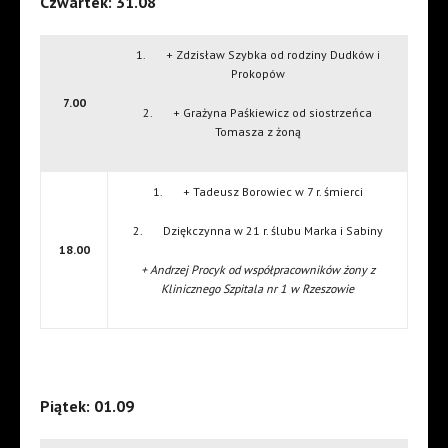
Czwartek: 31.08
1. + Zdzisław Szybka od rodziny Dudków i
Prokopów
7.00
2. + Grażyna Paśkiewicz od siostrzeńca
Tomasza z żoną
1. + Tadeusz Borowiec w 7 r. śmierci
2. Dziękczynna w 21 r. ślubu Marka i Sabiny
18.00
+ Andrzej Procyk od współpracowników żony z
Klinicznego Szpitala nr 1 w Rzeszowie
Piątek: 01.09