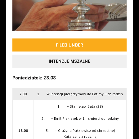
FILED UNDER
INTENCJE MSZALNE
Poniedziałek: 28.08
7.00
1. W intencji pielgrzymów do Fatimy i ich rodzin
1. + Stanisław Bała (28)
2. + Emil Piekiełek w 1 r. śmierci od rodziny
18.00
3. + Grażyna Paśkiewicz od chrzestnej
Katarzyny z rodziną