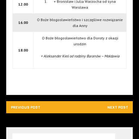
1. + Bronisław i Julia Warzocha od syna
12.00
Wiesława
O Boże błogosławieństwo i szczęśliwe rozwiązanie
16.00
dla Anny
O Boże błogosławieństwo dla Doroty z okazji
urodzin
18.00
+ Aleksander Kieś od rodziny Baranów – Mołdawia
PREVIOUS POST
NEXT POST