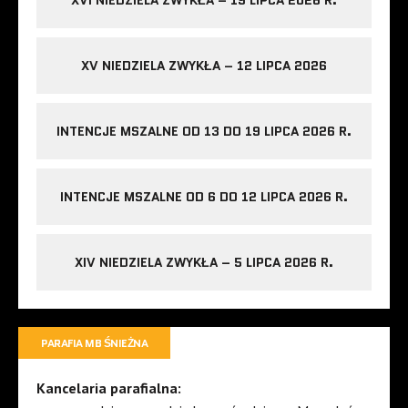
XVI NIEDZIELA ZWYKŁA – 19 LIPCA 2026 R.
XV NIEDZIELA ZWYKŁA – 12 LIPCA 2026
INTENCJE MSZALNE OD 13 DO 19 LIPCA 2026 R.
INTENCJE MSZALNE OD 6 DO 12 LIPCA 2026 R.
XIV NIEDZIELA ZWYKŁA – 5 LIPCA 2026 R.
PARAFIA MB ŚNIEŻNA
Kancelaria parafialna: