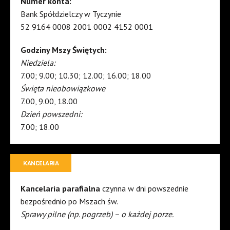
Numer konta:
Bank Spółdzielczy w Tyczynie
52 9164 0008 2001 0002 4152 0001
Godziny Mszy Świętych:
Niedziela:
7.00; 9.00; 10.30; 12.00; 16.00; 18.00
Święta nieobowiązkowe
7.00, 9.00, 18.00
Dzień powszedni:
7.00; 18.00
KANCELARIA
Kancelaria parafialna
czynna w dni powszednie
bezpośrednio po Mszach św.
Sprawy pilne (np. pogrzeb) – o każdej porze.