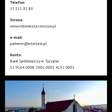
Telefon:
17 221 91 80
Strona:
www.mbsniezna.rzeszow.pl
e-mail:
parherm@intertele.pl
Konto:
Bank Spółdzielczy w Tyczynie
52 9164 0008 2001 0002 4152 0001