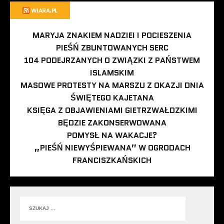
WIARA.PL
MARYJA ZNAKIEM NADZIEI I POCIESZENIA
PIEŚŃ ZBUNTOWANYCH SERC
104 PODEJRZANYCH O ZWIĄZKI Z PAŃSTWEM
ISLAMSKIM
MASOWE PROTESTY NA MARSZU Z OKAZJI DNIA
ŚWIĘTEGO KAJETANA
KSIĘGA Z OBJAWIENIAMI GIETRZWAŁDZKIMI
BĘDZIE ZAKONSERWOWANA
POMYSŁ NA WAKACJE?
„PIEŚŃ NIEWYŚPIEWANA” W OGRODACH
FRANCISZKAŃSKICH