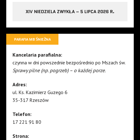
XIV NIEDZIELA ZWYKŁA – 5 LIPCA 2026 R.
PARAFIA MB ŚNIEŻNA
Kancelaria parafialna:
czynna w dni powszednie bezpośrednio po Mszach św.
Sprawy pilne (np. pogrzeb) – o każdej porze.
Adres:
ul. Ks. Kazimierz Guzego 6
35-317 Rzeszów
Telefon:
17 221 91 80
Strona: