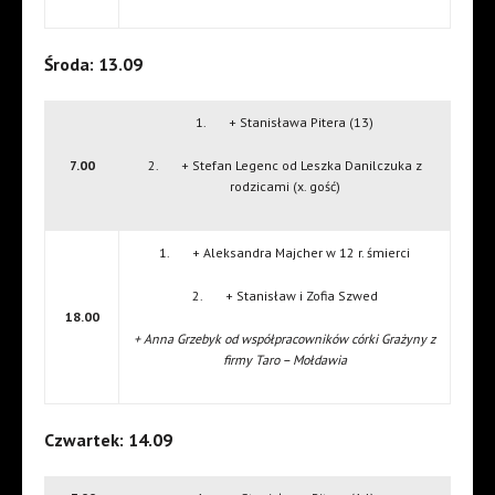
Środa: 13.09
1. + Stanisława Pitera (13)
7.00
2. + Stefan Legenc od Leszka Danilczuka z
rodzicami (x. gość)
1. + Aleksandra Majcher w 12 r. śmierci
2. + Stanisław i Zofia Szwed
18.00
+ Anna Grzebyk od współpracowników córki Grażyny z
firmy Taro – Mołdawia
Czwartek: 14.09