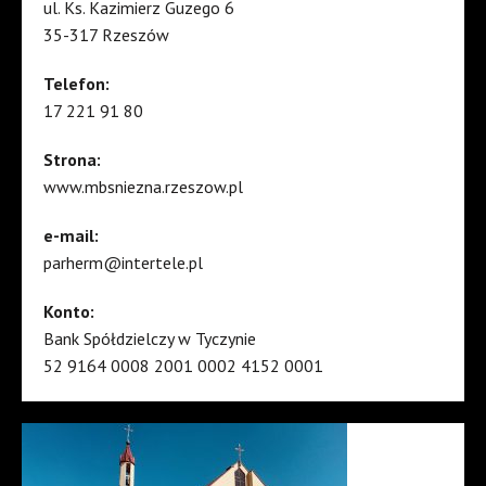
ul. Ks. Kazimierz Guzego 6
35-317 Rzeszów
Telefon:
17 221 91 80
Strona:
www.mbsniezna.rzeszow.pl
e-mail:
parherm@intertele.pl
Konto:
Bank Spółdzielczy w Tyczynie
52 9164 0008 2001 0002 4152 0001