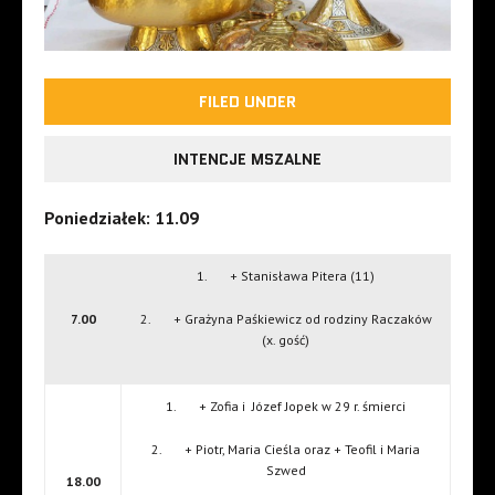
FILED UNDER
INTENCJE MSZALNE
Poniedziałek: 11.09
1. + Stanisława Pitera (11)
7.00
2. + Grażyna Paśkiewicz od rodziny Raczaków
(x. gość)
1. + Zofia i Józef Jopek w 29 r. śmierci
2. + Piotr, Maria Cieśla oraz + Teofil i Maria
Szwed
18.00