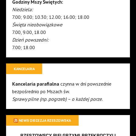
Godziny Mszy Świętych:
Niedziela:
7.00; 9.00; 10.30; 12.00; 16.00; 18.00
Święta nieobowiązkowe
7.00, 9.00, 18.00
Dzień powszedni:
7.00; 18.00
KANCELARIA
Kancelaria parafialna
czynna w dni powszednie
bezpośrednio po Mszach św.
Sprawy pilne (np. pogrzeb) – o każdej porze.
NEWS DIECEZJA RZESZOWSKA
RZESZOWSCY PIELGRZYMI PRZEKROCZYLI