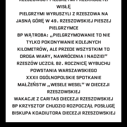
WISŁĘ
PIELGRZYMI WYRUSZYLI Z RZESZOWA NA
JASNĄ GÓRĘ W 49. RZESZOWSKIEJ PIESZEJ
PIELGRZYMCE
BP WĄTROBA: „PIELGRZYMOWANIE TO NIE
TYLKO POKONYWANIE KOLEJNYCH
KILOMETRÓW, ALE PRZEDE WSZYSTKIM TO
DROGA WIARY, NAWRÓCENIA I NADZIEI”
RZESZÓW UCZCIŁ 82. ROCZNICĘ WYBUCHU
POWSTANIA WARSZAWSKIEGO
XXXII OGÓLNOPOLSKIE SPOTKANIE
MAŁŻEŃSTW „WESELE WESEL” W DIECEZJI
RZESZOWSKIEJ
WAKACJE Z CARITAS DIECEZJI RZESZOWSKIEJ
BP KRZYSZTOF CHUDZIO ROZPOCZĄŁ POSŁUGĘ
BISKUPA KOADIUTORA DIECEZJI RZESZOWSKIEJ