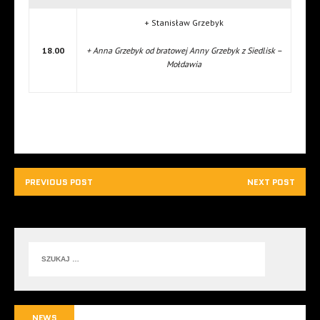
+ Stanisław Grzebyk
18.00
+ Anna Grzebyk od bratowej Anny Grzebyk z Siedlisk –
Mołdawia
PREVIOUS POST
NEXT POST
NEWS