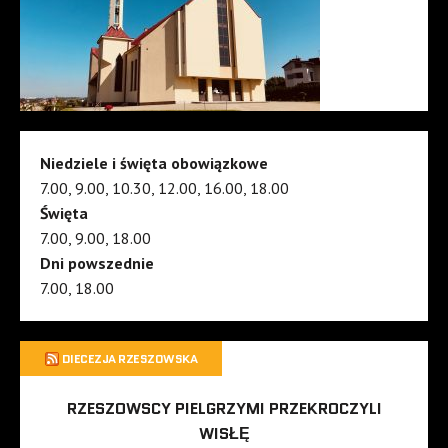
Niedziele i święta obowiązkowe
7.00, 9.00, 10.30, 12.00, 16.00, 18.00
Święta
7.00, 9.00, 18.00
Dni powszednie
7.00, 18.00
DIECEZJA RZESZOWSKA
RZESZOWSCY PIELGRZYMI PRZEKROCZYLI
WISŁĘ