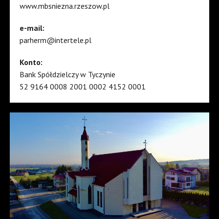
www.mbsniezna.rzeszow.pl
e-mail:
parherm@intertele.pl
Konto:
Bank Spółdzielczy w Tyczynie
52 9164 0008 2001 0002 4152 0001