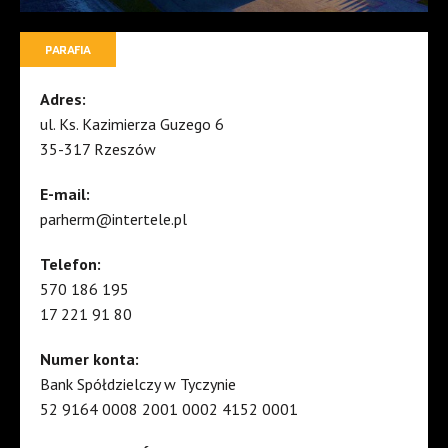
PARAFIA
Adres:
ul. Ks. Kazimierza Guzego 6
35-317 Rzeszów
E-mail:
parherm@intertele.pl
Telefon:
570 186 195
17 221 91 80
Numer konta:
Bank Spółdzielczy w Tyczynie
52 9164 0008 2001 0002 4152 0001