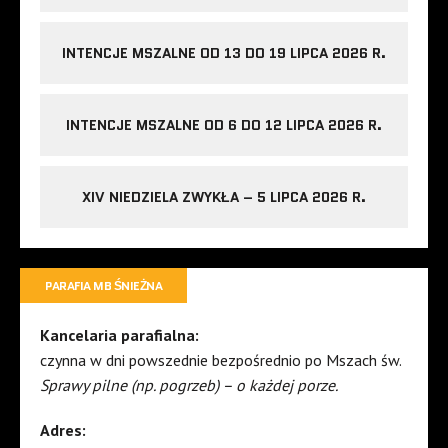
INTENCJE MSZALNE OD 13 DO 19 LIPCA 2026 R.
INTENCJE MSZALNE OD 6 DO 12 LIPCA 2026 R.
XIV NIEDZIELA ZWYKŁA – 5 LIPCA 2026 R.
PARAFIA MB ŚNIEŻNA
Kancelaria parafialna:
czynna w dni powszednie bezpośrednio po Mszach św.
Sprawy pilne (np. pogrzeb) – o każdej porze.
Adres: