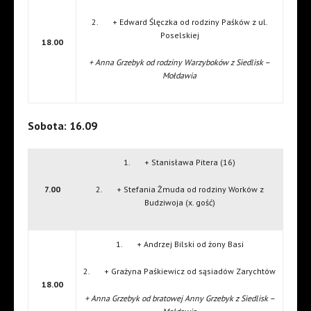
2. + Edward Ślęczka od rodziny Paśków z ul.
Poselskiej
18.00
+ Anna Grzebyk od rodziny Warzyboków z Siedlisk –
Mołdawia
Sobota: 16.09
1. + Stanisława Pitera (16)
7.00
2. + Stefania Żmuda od rodziny Worków z
Budziwoja (x. gość)
1. + Andrzej Bilski od żony Basi
2. + Grażyna Paśkiewicz od sąsiadów Zarychtów
18.00
+ Anna Grzebyk od bratowej Anny Grzebyk z Siedlisk –