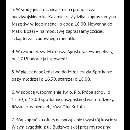
3. W środę jest rocznica śmierci proboszcza
budziwojskiego ks. Kazimierza Żydzika, zapraszamy na
Mszę św. w jego intencji o godz. 18.00. Nowenna do
Matki Bożej – na modlitwę zapraszamy czcicieli
szkaplerza i cudownego medalika.
4. W czwartek św. Mateusza Apostoła i Ewangelisty,
od 17.15 adoracja i spowiedź.
5. W piątek nabożeństwo do Miłosierdzia. Spotkanie
oazy młodszej o 16.30, starszej o 18.00.
6. W sobotę wspomnienie św. o. Pio. Próba scholii o
12.30, o 18.00 spotkanie duszpasterstwa młodzieży.
Różaniec w niedzielę róża Olgi Kotula.
7. Bóg zapłać za ofiary na sprzątanie i wystrój kościoła.
W tym tygodniu z ul. Budziwojskiej prosimy rodziny: