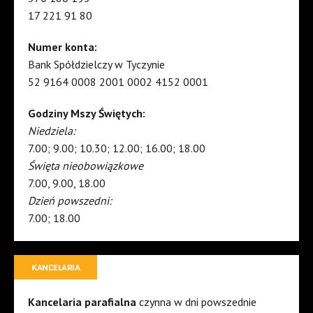
17 221 91 80
Numer konta:
Bank Spółdzielczy w Tyczynie
52 9164 0008 2001 0002 4152 0001
Godziny Mszy Świętych:
Niedziela:
7.00; 9.00; 10.30; 12.00; 16.00; 18.00
Święta nieobowiązkowe
7.00, 9.00, 18.00
Dzień powszedni:
7.00; 18.00
KANCELARIA
Kancelaria parafialna
czynna w dni powszednie