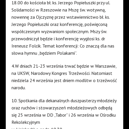
18.00 do kościoła bł. ks. Jerzego Popiełuszki przy ul.
Solidarności w Rzeszowie na Mszę św. wotywną,
nowennę za Ojczyznę przez wstawiennictwo bł. ks.
Jerzego Popiełuszki oraz konferencję, poświęconą
współczesnym wyzwaniom społecznym. Mszy św.
przewodniczył będzie i konferencję wygłosi ks. dr
Ireneusz Folcik. Temat konferencji: Co znaczą dla nas
słowa hymnu „będziem Polakami”.
4.W dniach 21-23 września trwać będzie w Warszawie,
na UKSW, Narodowy Kongres Trzeźwości. Natomiast
niedziela 24 września jest dniem modlitw o trzeźwość
narodu.
10. Spotkania dla dekanalnych duszpasterzy młodzieży
oraz ruchów i stowarzyszeń młodzieżowych odbędą
się 25 września w DD „Tabor” i 26 września w Ośrodku
Rekolekcyjnym