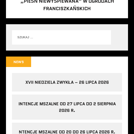
„PIEŚŃ NIEWYŚPIEWANA” W OGRODACH
FRANCISZKAŃSKICH
NEWS
XVII NIEDZIELA ZWYKŁA – 26 LIPCA 2026
INTENCJE MSZALNE OD 27 LIPCA DO 2 SIERPNIA
2026 R.
NTENCJE MSZALNE OD 20 DO 26 LIPCA 2026 R.