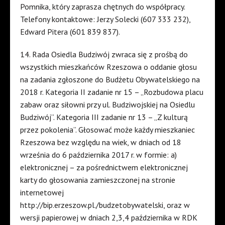
Pomnika, który zaprasza chętnych do współpracy.
Telefony kontaktowe: Jerzy Solecki (607 333 232),
Edward Pitera (601 839 837).
14. Rada Osiedla Budziwój zwraca się z prośbą do
wszystkich mieszkańców Rzeszowa o oddanie głosu
na zadania zgłoszone do Budżetu Obywatelskiego na
2018 r. Kategoria II zadanie nr 15 – „Rozbudowa placu
zabaw oraz siłowni przy ul. Budziwojskiej na Osiedlu
Budziwój”. Kategoria III zadanie nr 13 – „Z kulturą
przez pokolenia”. Głosować może każdy mieszkaniec
Rzeszowa bez względu na wiek, w dniach od 18
września do 6 października 2017 r. w formie: a)
elektronicznej – za pośrednictwem elektronicznej
karty do głosowania zamieszczonej na stronie
internetowej
http://bip.erzeszow.pl./budzetobywatelski, oraz w
wersji papierowej w dniach 2,3,4 października w RDK