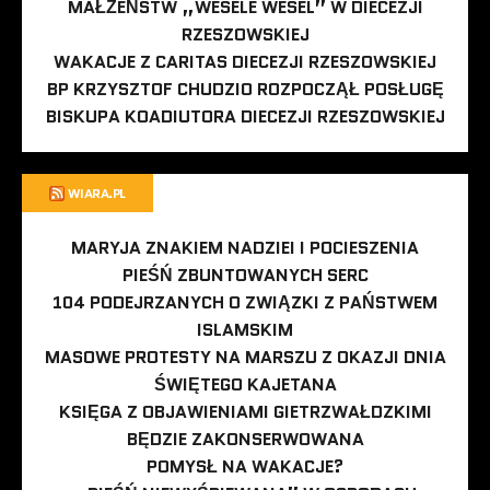
MAŁŻEŃSTW „WESELE WESEL” W DIECEZJI
RZESZOWSKIEJ
WAKACJE Z CARITAS DIECEZJI RZESZOWSKIEJ
BP KRZYSZTOF CHUDZIO ROZPOCZĄŁ POSŁUGĘ
BISKUPA KOADIUTORA DIECEZJI RZESZOWSKIEJ
WIARA.PL
MARYJA ZNAKIEM NADZIEI I POCIESZENIA
PIEŚŃ ZBUNTOWANYCH SERC
104 PODEJRZANYCH O ZWIĄZKI Z PAŃSTWEM
ISLAMSKIM
MASOWE PROTESTY NA MARSZU Z OKAZJI DNIA
ŚWIĘTEGO KAJETANA
KSIĘGA Z OBJAWIENIAMI GIETRZWAŁDZKIMI
BĘDZIE ZAKONSERWOWANA
POMYSŁ NA WAKACJE?