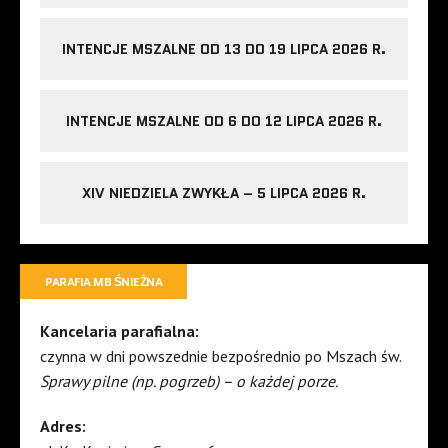
INTENCJE MSZALNE OD 13 DO 19 LIPCA 2026 R.
INTENCJE MSZALNE OD 6 DO 12 LIPCA 2026 R.
XIV NIEDZIELA ZWYKŁA – 5 LIPCA 2026 R.
PARAFIA MB ŚNIEŻNA
Kancelaria parafialna:
czynna w dni powszednie bezpośrednio po Mszach św.
Sprawy pilne (np. pogrzeb) – o każdej porze.
Adres: