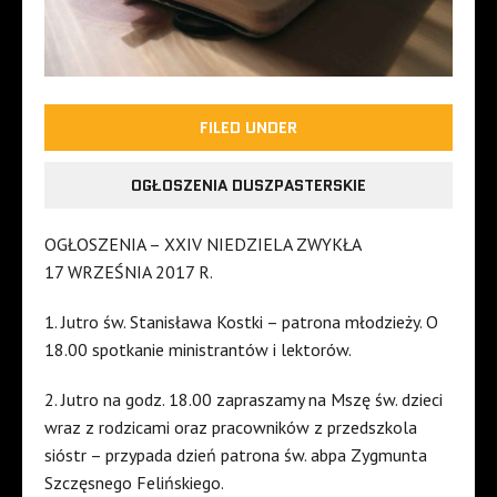
FILED UNDER
OGŁOSZENIA DUSZPASTERSKIE
OGŁOSZENIA – XXIV NIEDZIELA ZWYKŁA
17 WRZEŚNIA 2017 R.
1. Jutro św. Stanisława Kostki – patrona młodzieży. O
18.00 spotkanie ministrantów i lektorów.
2. Jutro na godz. 18.00 zapraszamy na Mszę św. dzieci
wraz z rodzicami oraz pracowników z przedszkola
sióstr – przypada dzień patrona św. abpa Zygmunta
Szczęsnego Felińskiego.