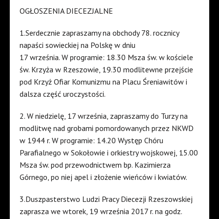
OGŁOSZENIA DIECEZJALNE
1.Serdecznie zapraszamy na obchody 78. rocznicy
napaści sowieckiej na Polskę w dniu
17 września. W programie: 18.30 Msza św. w kościele
św. Krzyża w Rzeszowie, 19.30 modlitewne przejście
pod Krzyż Ofiar Komunizmu na Placu Śreniawitów i
dalsza część uroczystości.
2. W niedzielę, 17 września, zapraszamy do Turzy na
modlitwę nad grobami pomordowanych przez NKWD
w 1944 r. W programie: 14.20 Występ Chóru
Parafialnego w Sokołowie i orkiestry wojskowej, 15.00
Msza św. pod przewodnictwem bp. Kazimierza
Górnego, po niej apel i złożenie wieńców i kwiatów.
3.Duszpasterstwo Ludzi Pracy Diecezji Rzeszowskiej
zaprasza we wtorek, 19 września 2017 r. na godz.