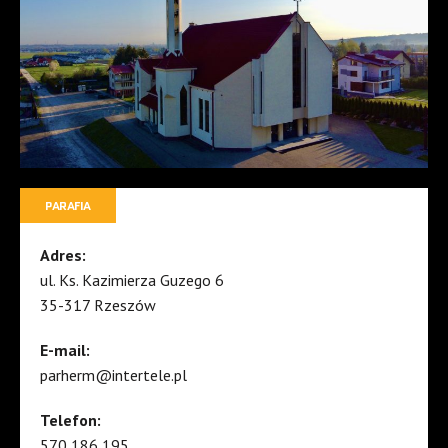
PARAFIA
Adres:
ul. Ks. Kazimierza Guzego 6
35-317 Rzeszów
E-mail:
parherm@intertele.pl
Telefon:
570 186 195