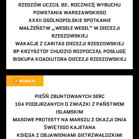
RZESZÓW UCZCIŁ 82. ROCZNICĘ WYBUCHU
POWSTANIA WARSZAWSKIEGO
XXXII OGÓLNOPOLSKIE SPOTKANIE
MAŁŻEŃSTW „WESELE WESEL” W DIECEZJI
RZESZOWSKIEJ
WAKACJE Z CARITAS DIECEZJI RZESZOWSKIEJ
BP KRZYSZTOF CHUDZIO ROZPOCZĄŁ POSŁUGĘ
BISKUPA KOADIUTORA DIECEZJI RZESZOWSKIEJ
WIARA.PL
PIEŚŃ ZBUNTOWANYCH SERC
104 PODEJRZANYCH O ZWIĄZKI Z PAŃSTWEM
ISLAMSKIM
MASOWE PROTESTY NA MARSZU Z OKAZJI DNIA
ŚWIĘTEGO KAJETANA
KSIĘGA Z OBJAWIENIAMI GIETRZWAŁDZKIMI