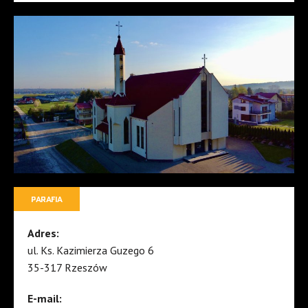
PARAFIA
Adres:
ul. Ks. Kazimierza Guzego 6
35-317 Rzeszów
E-mail: