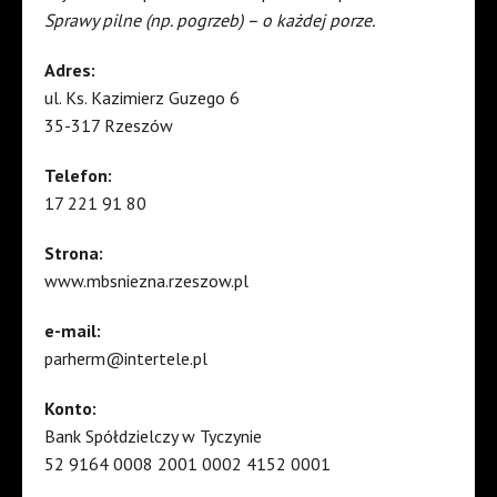
Sprawy pilne (np. pogrzeb) – o każdej porze.
Adres:
ul. Ks. Kazimierz Guzego 6
35-317 Rzeszów
Telefon:
17 221 91 80
Strona:
www.mbsniezna.rzeszow.pl
e-mail:
parherm@intertele.pl
Konto:
Bank Spółdzielczy w Tyczynie
52 9164 0008 2001 0002 4152 0001