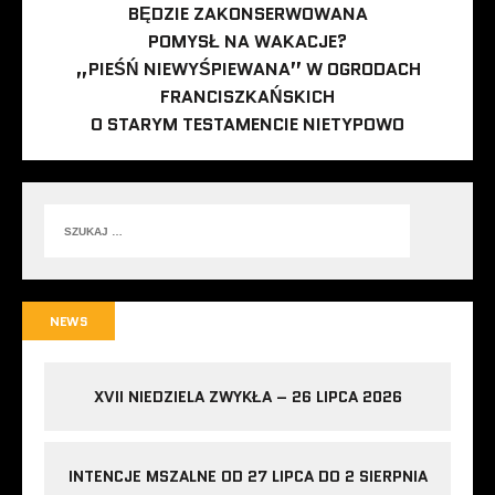
BĘDZIE ZAKONSERWOWANA
POMYSŁ NA WAKACJE?
„PIEŚŃ NIEWYŚPIEWANA” W OGRODACH
FRANCISZKAŃSKICH
O STARYM TESTAMENCIE NIETYPOWO
NEWS
XVII NIEDZIELA ZWYKŁA – 26 LIPCA 2026
INTENCJE MSZALNE OD 27 LIPCA DO 2 SIERPNIA