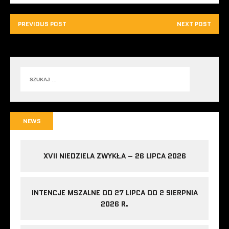
PREVIOUS POST
NEXT POST
NEWS
XVII NIEDZIELA ZWYKŁA – 26 LIPCA 2026
INTENCJE MSZALNE OD 27 LIPCA DO 2 SIERPNIA
2026 R.