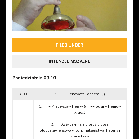
FILED UNDER
INTENCJE MSZALNE
Poniedziałek: 09.10
7.00
1. + Genowefa Tondera (9)
1. + Mieczysław Fień w 6 r. ++rodziny Fieniów
(x. gość)
2. Dziękczynna z prośbą o Boże
błogosławieństwo w 35 r. małżeństwa Heleny i
Stanisława