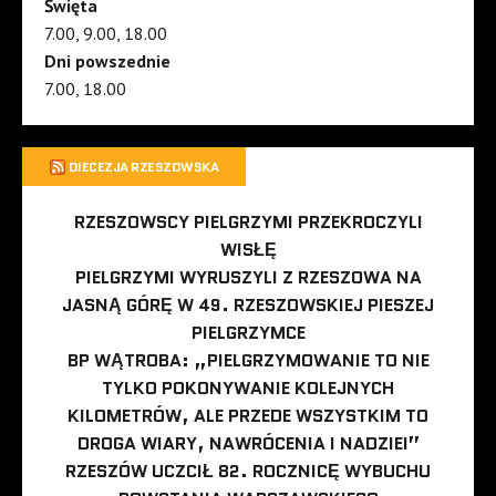
Święta
7.00, 9.00, 18.00
Dni powszednie
7.00, 18.00
DIECEZJA RZESZOWSKA
RZESZOWSCY PIELGRZYMI PRZEKROCZYLI
WISŁĘ
PIELGRZYMI WYRUSZYLI Z RZESZOWA NA
JASNĄ GÓRĘ W 49. RZESZOWSKIEJ PIESZEJ
PIELGRZYMCE
BP WĄTROBA: „PIELGRZYMOWANIE TO NIE
TYLKO POKONYWANIE KOLEJNYCH
KILOMETRÓW, ALE PRZEDE WSZYSTKIM TO
DROGA WIARY, NAWRÓCENIA I NADZIEI”
RZESZÓW UCZCIŁ 82. ROCZNICĘ WYBUCHU