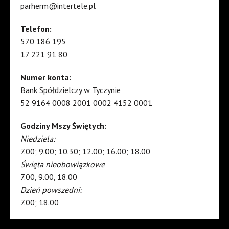
parherm@intertele.pl
Telefon:
570 186 195
17 221 91 80
Numer konta:
Bank Spółdzielczy w Tyczynie
52 9164 0008 2001 0002 4152 0001
Godziny Mszy Świętych:
Niedziela:
7.00; 9.00; 10.30; 12.00; 16.00; 18.00
Święta nieobowiązkowe
7.00, 9.00, 18.00
Dzień powszedni:
7.00; 18.00