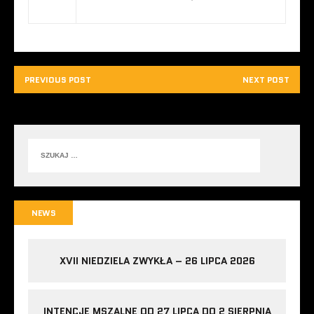
PREVIOUS POST
NEXT POST
NEWS
XVII NIEDZIELA ZWYKŁA – 26 LIPCA 2026
INTENCJE MSZALNE OD 27 LIPCA DO 2 SIERPNIA