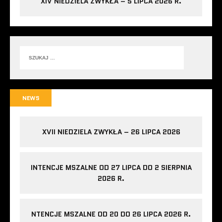
XIV NIEDZIELA ZWYKŁA – 5 LIPCA 2026 R.
NEWS
XVII NIEDZIELA ZWYKŁA – 26 LIPCA 2026
INTENCJE MSZALNE OD 27 LIPCA DO 2 SIERPNIA
2026 R.
NTENCJE MSZALNE OD 20 DO 26 LIPCA 2026 R.