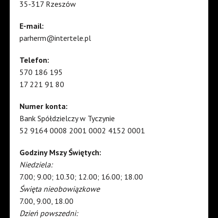
35-317 Rzeszów
E-mail:
parherm@intertele.pl
Telefon:
570 186 195
17 221 91 80
Numer konta:
Bank Spółdzielczy w Tyczynie
52 9164 0008 2001 0002 4152 0001
Godziny Mszy Świętych:
Niedziela:
7.00; 9.00; 10.30; 12.00; 16.00; 18.00
Święta nieobowiązkowe
7.00, 9.00, 18.00
Dzień powszedni: