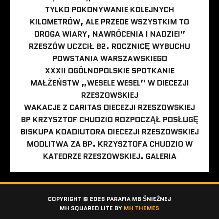
TYLKO POKONYWANIE KOLEJNYCH
KILOMETRÓW, ALE PRZEDE WSZYSTKIM TO
DROGA WIARY, NAWRÓCENIA I NADZIEI”
RZESZÓW UCZCIŁ 82. ROCZNICĘ WYBUCHU
POWSTANIA WARSZAWSKIEGO
XXXII OGÓLNOPOLSKIE SPOTKANIE
MAŁŻEŃSTW „WESELE WESEL” W DIECEZJI
RZESZOWSKIEJ
WAKACJE Z CARITAS DIECEZJI RZESZOWSKIEJ
BP KRZYSZTOF CHUDZIO ROZPOCZĄŁ POSŁUGĘ
BISKUPA KOADIUTORA DIECEZJI RZESZOWSKIEJ
MODLITWA ZA BP. KRZYSZTOFA CHUDZIO W
KATEDRZE RZESZOWSKIEJ. GALERIA
COPYRIGHT © 2026 PARAFIA MB ŚNIEŻNEJ
MH SQUARED LITE BY
MH THEMES