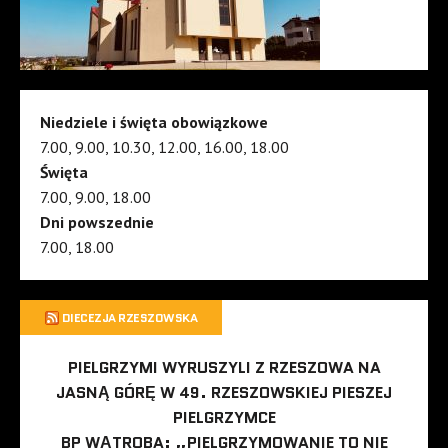
Niedziele i święta obowiązkowe
7.00, 9.00, 10.30, 12.00, 16.00, 18.00
Święta
7.00, 9.00, 18.00
Dni powszednie
7.00, 18.00
DIECEZJA RZESZOWSKA
PIELGRZYMI WYRUSZYLI Z RZESZOWA NA
JASNĄ GÓRĘ W 49. RZESZOWSKIEJ PIESZEJ
PIELGRZYMCE
BP WĄTROBA: „PIELGRZYMOWANIE TO NIE