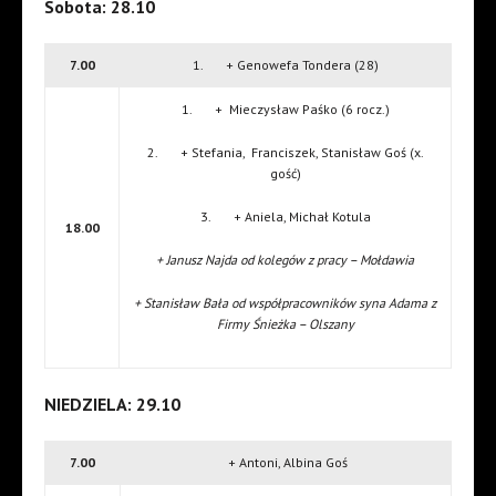
Sobota: 28.10
7.00
1. + Genowefa Tondera (28)
1. + Mieczysław Paśko (6 rocz.)
2. + Stefania, Franciszek, Stanisław Goś (x.
gość)
3. + Aniela, Michał Kotula
18.00
+ Janusz Najda od kolegów z pracy – Mołdawia
+ Stanisław Bała od współpracowników syna Adama z
Firmy Śnieżka – Olszany
NIEDZIELA: 29.10
7.00
+ Antoni, Albina Goś