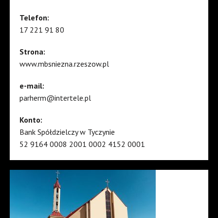
Telefon:
17 221 91 80
Strona:
www.mbsniezna.rzeszow.pl
e-mail:
parherm@intertele.pl
Konto:
Bank Spółdzielczy w Tyczynie
52 9164 0008 2001 0002 4152 0001