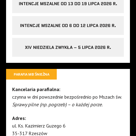
INTENCJE MSZALNE OD 13 DO 19 LIPCA 2026 R.
INTENCJE MSZALNE OD 6 DO 12 LIPCA 2026 R.
XIV NIEDZIELA ZWYKŁA – 5 LIPCA 2026 R.
PARAFIA MB ŚNIEŻNA
Kancelaria parafialna:
czynna w dni powszednie bezpośrednio po Mszach św.
Sprawy pilne (np. pogrzeb) – o każdej porze.
Adres:
ul. Ks. Kazimierz Guzego 6
35-317 Rzeszów