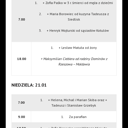
1. + Zofia Paśko w 3 r. śmierci od męża z dziećmi
2. + Maria Borowiec od kuzyna Tadeusza z
7.00
Siedlisk
3. + Henryk Wojturski od sąsiadów Kotulów
1. + Lesław Matuła od żony
18.00
+ Maksymilian Ciebiera od rodziny Dominów z
Rzeszowa – Mołdawia
NIEDZIELA: 21.01
1. + Helena, Michał i Marian Skiba oraz +
7.00
Tadeusz i Stanisław Grzebyk
9.00
1. Za parafian