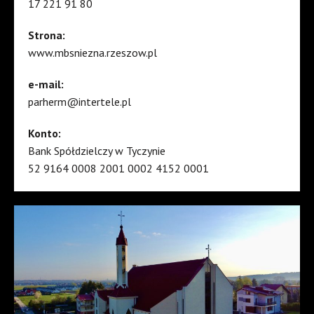
17 221 91 80
Strona:
www.mbsniezna.rzeszow.pl
e-mail:
parherm@intertele.pl
Konto:
Bank Spółdzielczy w Tyczynie
52 9164 0008 2001 0002 4152 0001