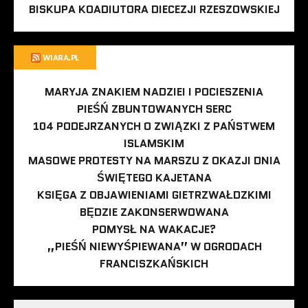
BISKUPA KOADIUTORA DIECEZJI RZESZOWSKIEJ
WIARA.PL
MARYJA ZNAKIEM NADZIEI I POCIESZENIA
PIEŚŃ ZBUNTOWANYCH SERC
104 PODEJRZANYCH O ZWIĄZKI Z PAŃSTWEM
ISLAMSKIM
MASOWE PROTESTY NA MARSZU Z OKAZJI DNIA
ŚWIĘTEGO KAJETANA
KSIĘGA Z OBJAWIENIAMI GIETRZWAŁDZKIMI
BĘDZIE ZAKONSERWOWANA
POMYSŁ NA WAKACJE?
„PIEŚŃ NIEWYŚPIEWANA” W OGRODACH
FRANCISZKAŃSKICH