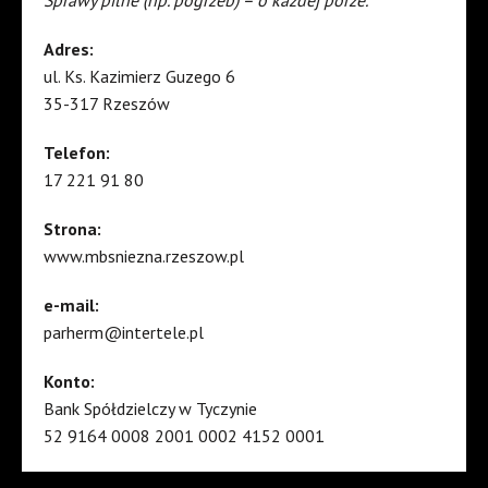
Adres:
ul. Ks. Kazimierz Guzego 6
35-317 Rzeszów
Telefon:
17 221 91 80
Strona:
www.mbsniezna.rzeszow.pl
e-mail:
parherm@intertele.pl
Konto:
Bank Spółdzielczy w Tyczynie
52 9164 0008 2001 0002 4152 0001