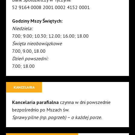
52 9164 0008 2001 0002 4152 0001
Godziny Mszy Świętych:
Niedziela:
7.00; 9.00; 10.30; 12.00; 16.00; 18.00
Święta nieobowiązkowe
7.00, 9.00, 18.00
Dzień powszedni:
7.00; 18.00
KANCELARIA
Kancelaria parafialna
czynna w dni powszednie
bezpośrednio po Mszach św.
Sprawy pilne (np. pogrzeb) – o każdej porze.