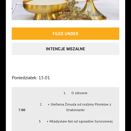
FILED UNDER
INTENCJE MSZALNE
Poniedziałek: 15.01
1. O zdrowie
2. + Stefania Żmuda od rodziny Płonków z
7.00
Drabinianki
3. + Władysław Kot od sąsiadów Synosiowej