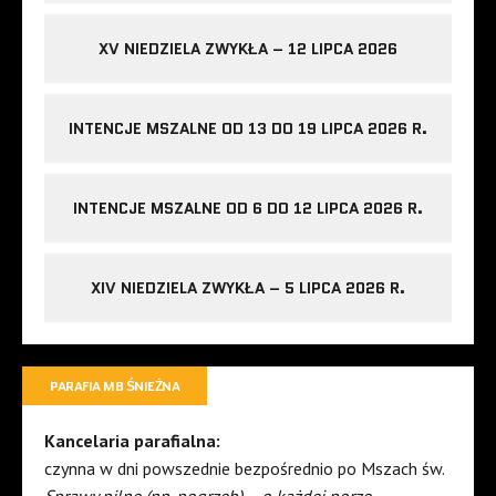
XV NIEDZIELA ZWYKŁA – 12 LIPCA 2026
INTENCJE MSZALNE OD 13 DO 19 LIPCA 2026 R.
INTENCJE MSZALNE OD 6 DO 12 LIPCA 2026 R.
XIV NIEDZIELA ZWYKŁA – 5 LIPCA 2026 R.
PARAFIA MB ŚNIEŻNA
Kancelaria parafialna:
czynna w dni powszednie bezpośrednio po Mszach św.
Sprawy pilne (np. pogrzeb) – o każdej porze.