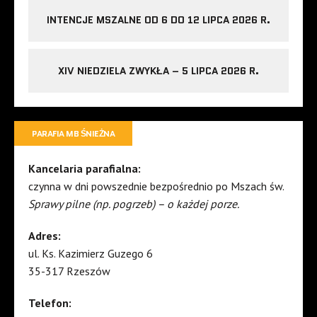
INTENCJE MSZALNE OD 6 DO 12 LIPCA 2026 R.
XIV NIEDZIELA ZWYKŁA – 5 LIPCA 2026 R.
PARAFIA MB ŚNIEŻNA
Kancelaria parafialna:
czynna w dni powszednie bezpośrednio po Mszach św.
Sprawy pilne (np. pogrzeb) – o każdej porze.
Adres:
ul. Ks. Kazimierz Guzego 6
35-317 Rzeszów
Telefon: