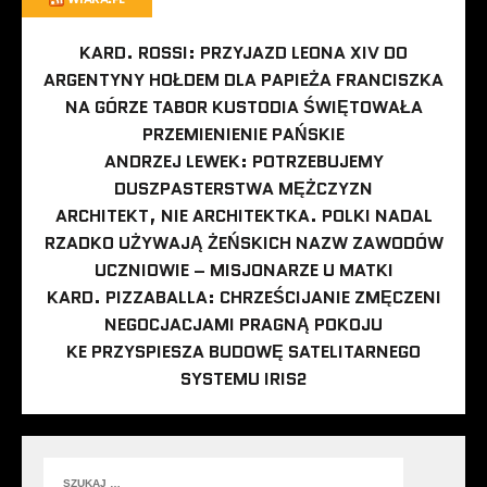
KARD. ROSSI: PRZYJAZD LEONA XIV DO
ARGENTYNY HOŁDEM DLA PAPIEŻA FRANCISZKA
NA GÓRZE TABOR KUSTODIA ŚWIĘTOWAŁA
PRZEMIENIENIE PAŃSKIE
ANDRZEJ LEWEK: POTRZEBUJEMY
DUSZPASTERSTWA MĘŻCZYZN
ARCHITEKT, NIE ARCHITEKTKA. POLKI NADAL
RZADKO UŻYWAJĄ ŻEŃSKICH NAZW ZAWODÓW
UCZNIOWIE – MISJONARZE U MATKI
KARD. PIZZABALLA: CHRZEŚCIJANIE ZMĘCZENI
NEGOCJACJAMI PRAGNĄ POKOJU
KE PRZYSPIESZA BUDOWĘ SATELITARNEGO
SYSTEMU IRIS2