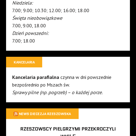
Niedziela:
7.00; 9.00; 10.30; 12.00; 16.00; 18.00
Święta nieobowiązkowe
7.00, 9.00, 18.00
Dzień powszedni:
7.00; 18.00
KANCELARIA
Kancelaria parafialna
czynna w dni powszednie
bezpośrednio po Mszach św.
Sprawy pilne (np. pogrzeb) – o każdej porze.
NEWS DIECEZJA RZESZOWSKA
RZESZOWSCY PIELGRZYMI PRZEKROCZYLI