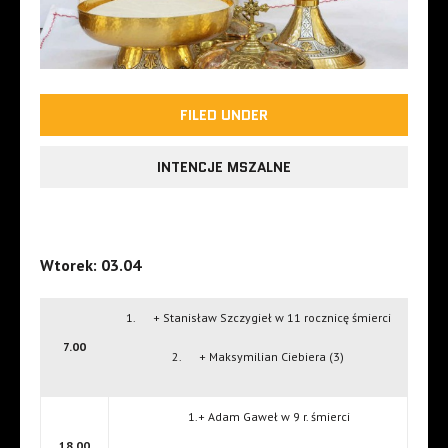
FILED UNDER
INTENCJE MSZALNE
Wtorek: 03.04
1. + Stanisław Szczygieł w 11 rocznicę śmierci
7.00
2. + Maksymilian Ciebiera (3)
1.+ Adam Gaweł w 9 r. śmierci
18.00