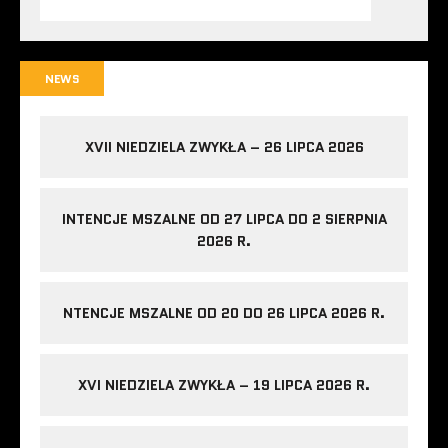
NEWS
XVII NIEDZIELA ZWYKŁA – 26 LIPCA 2026
INTENCJE MSZALNE OD 27 LIPCA DO 2 SIERPNIA
2026 R.
NTENCJE MSZALNE OD 20 DO 26 LIPCA 2026 R.
XVI NIEDZIELA ZWYKŁA – 19 LIPCA 2026 R.