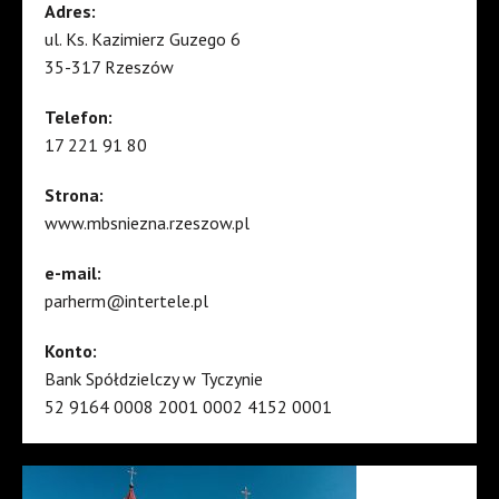
Adres:
ul. Ks. Kazimierz Guzego 6
35-317 Rzeszów
Telefon:
17 221 91 80
Strona:
www.mbsniezna.rzeszow.pl
e-mail:
parherm@intertele.pl
Konto:
Bank Spółdzielczy w Tyczynie
52 9164 0008 2001 0002 4152 0001