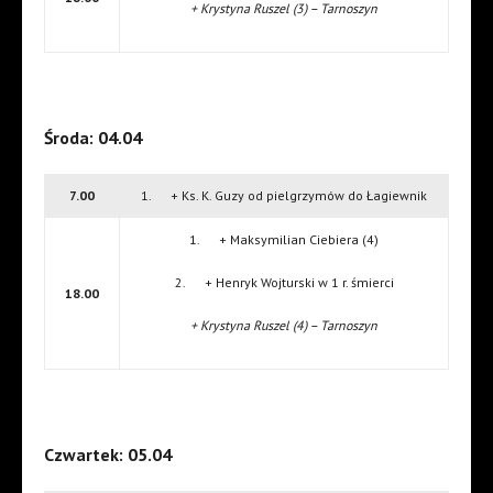
+ Krystyna Ruszel (3) – Tarnoszyn
Środa: 04.04
7.00
1. + Ks. K. Guzy od pielgrzymów do Łagiewnik
1. + Maksymilian Ciebiera (4)
2. + Henryk Wojturski w 1 r. śmierci
18.00
+ Krystyna Ruszel (4) – Tarnoszyn
Czwartek: 05.04