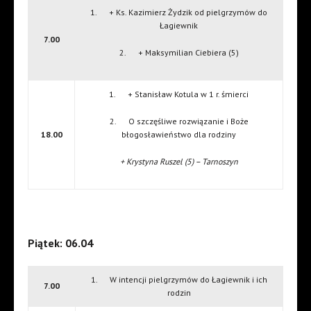
1. + Ks. Kazimierz Żydzik od pielgrzymów do
Łagiewnik
7.00
2. + Maksymilian Ciebiera (5)
1. + Stanisław Kotula w 1 r. śmierci
2. O szczęśliwe rozwiązanie i Boże
18.00
błogosławieństwo dla rodziny
+ Krystyna Ruszel (5) – Tarnoszyn
Piątek: 06.04
1. W intencji pielgrzymów do Łagiewnik i ich
7.00
rodzin