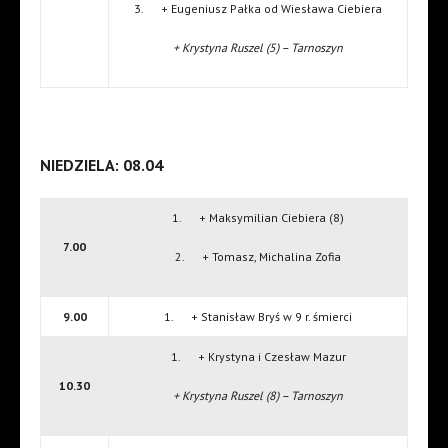
3. + Eugeniusz Pałka od Wiesława Ciebiera
+ Krystyna Ruszel (5) – Tarnoszyn
NIEDZIELA: 08.04
1. + Maksymilian Ciebiera (8)
7.00
2. + Tomasz, Michalina Zofia
9.00
1. + Stanisław Bryś w 9 r. śmierci
1. + Krystyna i Czesław Mazur
10.30
+ Krystyna Ruszel (8) – Tarnoszyn