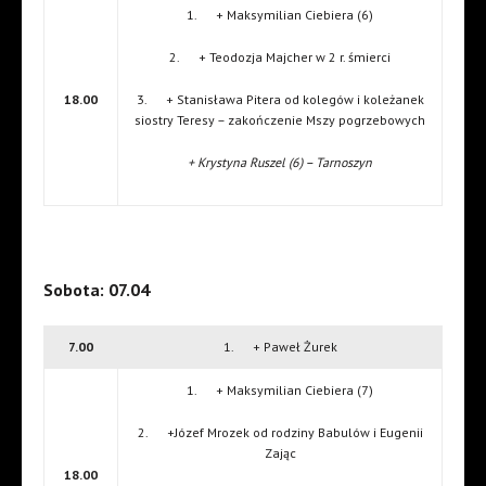
1. + Maksymilian Ciebiera (6)
2. + Teodozja Majcher w 2 r. śmierci
18.00
3. + Stanisława Pitera od kolegów i koleżanek
siostry Teresy – zakończenie Mszy pogrzebowych
+ Krystyna Ruszel (6) – Tarnoszyn
Sobota: 07.04
7.00
1. + Paweł Żurek
1. + Maksymilian Ciebiera (7)
2. +Józef Mrozek od rodziny Babulów i Eugenii
Zając
18.00