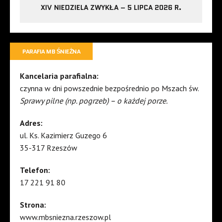
XIV NIEDZIELA ZWYKŁA – 5 LIPCA 2026 R.
PARAFIA MB ŚNIEŻNA
Kancelaria parafialna:
czynna w dni powszednie bezpośrednio po Mszach św.
Sprawy pilne (np. pogrzeb) – o każdej porze.
Adres:
ul. Ks. Kazimierz Guzego 6
35-317 Rzeszów
Telefon:
17 221 91 80
Strona:
www.mbsniezna.rzeszow.pl