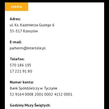
PARAFIA
Adres:
ul. Ks. Kazimierza Guzego 6
35-317 Rzeszów
E-mail:
parherm@intertele.pl
Telefon:
570 186 195
17 221 91 80
Numer konta:
Bank Spółdzielczy w Tyczynie
52 9164 0008 2001 0002 4152 0001
Godziny Mszy Świętych: