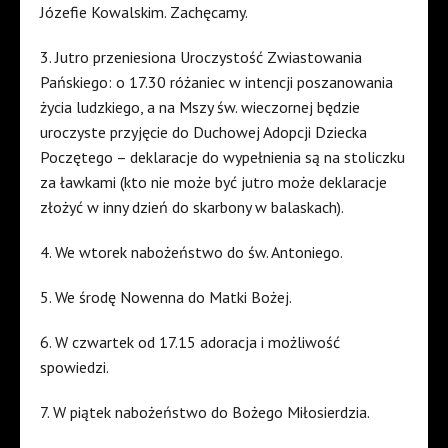
Józefie Kowalskim. Zachęcamy.
3. Jutro przeniesiona Uroczystość Zwiastowania
Pańskiego: o 17.30 różaniec w intencji poszanowania
życia ludzkiego, a na Mszy św. wieczornej będzie
uroczyste przyjęcie do Duchowej Adopcji Dziecka
Poczętego – deklaracje do wypełnienia są na stoliczku
za ławkami (kto nie może być jutro może deklaracje
złożyć w inny dzień do skarbony w balaskach).
4. We wtorek nabożeństwo do św. Antoniego.
5. We środę Nowenna do Matki Bożej.
6. W czwartek od 17.15 adoracja i możliwość
spowiedzi.
7. W piątek nabożeństwo do Bożego Miłosierdzia.