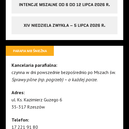
INTENCJE MSZALNE OD 6 DO 12 LIPCA 2026 R.
XIV NIEDZIELA ZWYKŁA – 5 LIPCA 2026 R.
PARAFIA MB ŚNIEŻNA
Kancelaria parafialna:
czynna w dni powszednie bezpośrednio po Mszach św.
Sprawy pilne (np. pogrzeb) – o każdej porze.
Adres:
ul. Ks. Kazimierz Guzego 6
35-317 Rzeszów
Telefon:
17 221 91 80