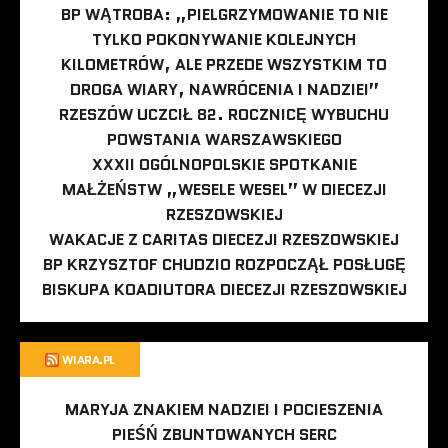
BP WĄTROBA: „PIELGRZYMOWANIE TO NIE
TYLKO POKONYWANIE KOLEJNYCH
KILOMETRÓW, ALE PRZEDE WSZYSTKIM TO
DROGA WIARY, NAWRÓCENIA I NADZIEI”
RZESZÓW UCZCIŁ 82. ROCZNICĘ WYBUCHU
POWSTANIA WARSZAWSKIEGO
XXXII OGÓLNOPOLSKIE SPOTKANIE
MAŁŻEŃSTW „WESELE WESEL” W DIECEZJI
RZESZOWSKIEJ
WAKACJE Z CARITAS DIECEZJI RZESZOWSKIEJ
BP KRZYSZTOF CHUDZIO ROZPOCZĄŁ POSŁUGĘ
BISKUPA KOADIUTORA DIECEZJI RZESZOWSKIEJ
WIARA.PL
MARYJA ZNAKIEM NADZIEI I POCIESZENIA
PIEŚŃ ZBUNTOWANYCH SERC