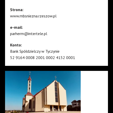
Strona:
www.mbsniezna.rzeszow.pl
e-mail:
parherm@intertele.pl
Konto:
Bank Spółdzielczy w Tyczynie
52 9164 0008 2001 0002 4152 0001