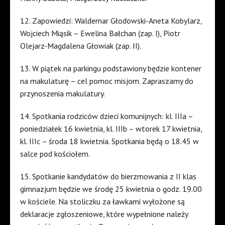
12. Zapowiedzi: Waldemar Głodowski-Aneta Kobylarz,
Wojciech Miąsik – Ewelina Bałchan (zap. I), Piotr
Olejarz-Magdalena Głowiak (zap. II).
13. W piątek na parkingu podstawiony będzie kontener
na makulaturę – cel pomoc misjom. Zapraszamy do
przynoszenia makulatury.
14. Spotkania rodziców dzieci komunijnych: kl. IIIa –
poniedziałek 16 kwietnia, kl. IIIb – wtorek 17 kwietnia,
kl. IIIc – środa 18 kwietnia. Spotkania będą o 18.45 w
salce pod kościołem.
15. Spotkanie kandydatów do bierzmowania z II klas
gimnazjum będzie we środę 25 kwietnia o godz. 19.00
w kościele. Na stoliczku za ławkami wyłożone są
deklaracje zgłoszeniowe, które wypełnione należy