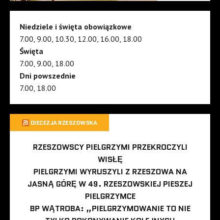
Niedziele i święta obowiązkowe
7.00, 9.00, 10.30, 12.00, 16.00, 18.00
Święta
7.00, 9.00, 18.00
Dni powszednie
7.00, 18.00
DIECEZJA RZESZOWSKA
RZESZOWSCY PIELGRZYMI PRZEKROCZYLI
WISŁĘ
PIELGRZYMI WYRUSZYLI Z RZESZOWA NA
JASNĄ GÓRĘ W 49. RZESZOWSKIEJ PIESZEJ
PIELGRZYMCE
BP WĄTROBA: „PIELGRZYMOWANIE TO NIE