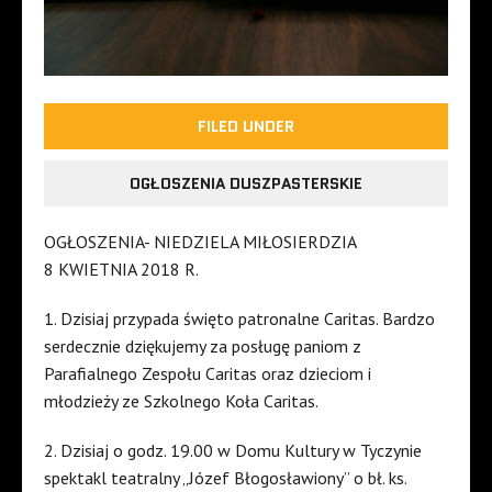
FILED UNDER
OGŁOSZENIA DUSZPASTERSKIE
OGŁOSZENIA- NIEDZIELA MIŁOSIERDZIA
8 KWIETNIA 2018 R.
1. Dzisiaj przypada święto patronalne Caritas. Bardzo
serdecznie dziękujemy za posługę paniom z
Parafialnego Zespołu Caritas oraz dzieciom i
młodzieży ze Szkolnego Koła Caritas.
2. Dzisiaj o godz. 19.00 w Domu Kultury w Tyczynie
spektakl teatralny „Józef Błogosławiony” o bł. ks.