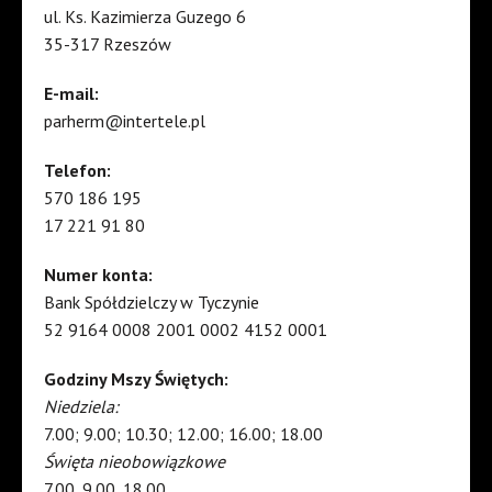
ul. Ks. Kazimierza Guzego 6
35-317 Rzeszów
E-mail:
parherm@intertele.pl
Telefon:
570 186 195
17 221 91 80
Numer konta:
Bank Spółdzielczy w Tyczynie
52 9164 0008 2001 0002 4152 0001
Godziny Mszy Świętych:
Niedziela:
7.00; 9.00; 10.30; 12.00; 16.00; 18.00
Święta nieobowiązkowe
7.00, 9.00, 18.00