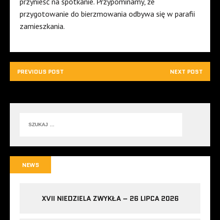
przynieść na spotkanie. Przypominamy, że
przygotowanie do bierzmowania odbywa się w parafii
zamieszkania.
PREVIOUS POST
NEXT POST
NEWS
XVII NIEDZIELA ZWYKŁA – 26 LIPCA 2026