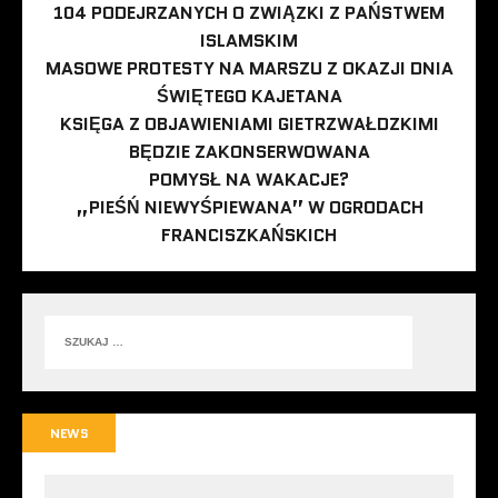
104 PODEJRZANYCH O ZWIĄZKI Z PAŃSTWEM
ISLAMSKIM
MASOWE PROTESTY NA MARSZU Z OKAZJI DNIA
ŚWIĘTEGO KAJETANA
KSIĘGA Z OBJAWIENIAMI GIETRZWAŁDZKIMI
BĘDZIE ZAKONSERWOWANA
POMYSŁ NA WAKACJE?
„PIEŚŃ NIEWYŚPIEWANA” W OGRODACH
FRANCISZKAŃSKICH
NEWS