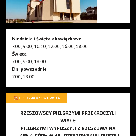
Niedziele i święta obowiązkowe
7.00, 9.00, 10.30, 12.00, 16.00, 18.00
Święta
7.00, 9.00, 18.00
Dni powszednie
7.00, 18.00
DIECEZJA RZESZOWSKA
RZESZOWSCY PIELGRZYMI PRZEKROCZYLI
WISŁĘ
PIELGRZYMI WYRUSZYLI Z RZESZOWA NA
JASNĄ GÓRĘ W 49. RZESZOWSKIEJ PIESZEJ