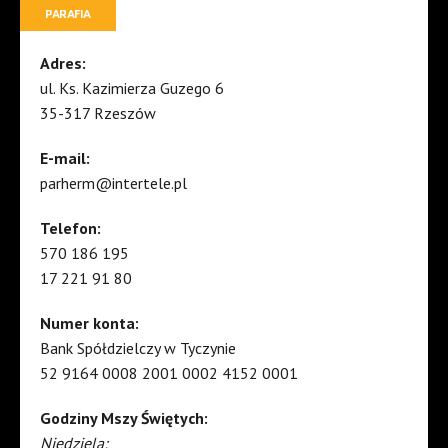
PARAFIA
Adres:
ul. Ks. Kazimierza Guzego 6
35-317 Rzeszów
E-mail:
parherm@intertele.pl
Telefon:
570 186 195
17 221 91 80
Numer konta:
Bank Spółdzielczy w Tyczynie
52 9164 0008 2001 0002 4152 0001
Godziny Mszy Świętych:
Niedziela: