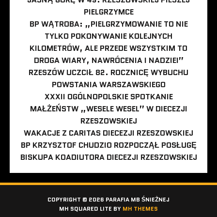
PIELGRZYMCE
BP WĄTROBA: „PIELGRZYMOWANIE TO NIE
TYLKO POKONYWANIE KOLEJNYCH
KILOMETRÓW, ALE PRZEDE WSZYSTKIM TO
DROGA WIARY, NAWRÓCENIA I NADZIEI”
RZESZÓW UCZCIŁ 82. ROCZNICĘ WYBUCHU
POWSTANIA WARSZAWSKIEGO
XXXII OGÓLNOPOLSKIE SPOTKANIE
MAŁŻEŃSTW „WESELE WESEL” W DIECEZJI
RZESZOWSKIEJ
WAKACJE Z CARITAS DIECEZJI RZESZOWSKIEJ
BP KRZYSZTOF CHUDZIO ROZPOCZĄŁ POSŁUGĘ
BISKUPA KOADIUTORA DIECEZJI RZESZOWSKIEJ
COPYRIGHT © 2026 PARAFIA MB ŚNIEŻNEJ
MH SQUARED LITE BY
MH THEMES