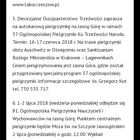
www.tabor.rzeszow.pl.
5. Diecezjalne Duszpasterstwo Trzeźwości zaprasza
na autokarową pielgrzymkę na Jasną Górę w ramach
37. Ogólnopolskiej Pielgrzymki Ku Trzeźwości Narodu.
Termin: 16-17 czerwca 2018 r. Na trasie pielgrzymki
obóz Auschwitz w Oświęcimiu oraz Sanktuarium
Bożego Miłosierdzia w Krakowie – Łagiewnikach.
Celem pielgrzymowania jest Jasna Góra, gdzie został
przygotowany specjalny program 37. ogólnopolskiej
pielgrzymki. Informacje szczegółowe: ks. Grzegorz Kot
tel. 730 535 717.
6. 1-2 lipca 2018 (niedziela-poniedziałek) odbędzie się
81. Ogólnopolska Pielgrzymka Nauczycieli i
Wychowawców na Jasną Górę. Punktem centralnym
pielgrzymki będzie Msza św. na Szczycie Jasnogórskim
2 lipca (poniedziałek) o godz. 12.00. Wykład