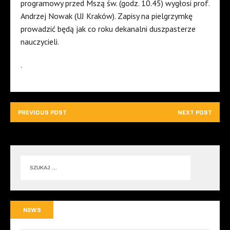
programowy przed Mszą św. (godz. 10.45) wygłosi prof.
Andrzej Nowak (UJ Kraków). Zapisy na pielgrzymkę
prowadzić będą jak co roku dekanalni duszpasterze
nauczycieli.
.
PREVIOUS POST
NEXT POST
NEWS