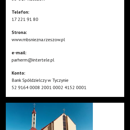
Telefon:
17 221 91 80
Strona:
www.mbsniezna.rzeszow.pl
e-mail:
parherm@intertele.pl
Konto:
Bank Spółdzielczy w Tyczynie
52 9164 0008 2001 0002 4152 0001