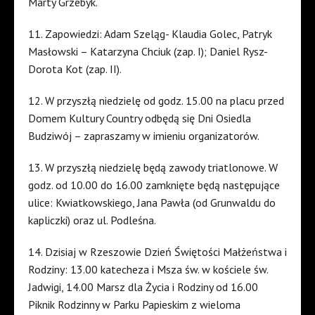
Marty Grzebyk.
11. Zapowiedzi: Adam Szeląg- Klaudia Golec, Patryk
Masłowski – Katarzyna Chciuk (zap. I); Daniel Rysz-
Dorota Kot (zap. II).
12. W przyszłą niedzielę od godz. 15.00 na placu przed
Domem Kultury Country odbędą się Dni Osiedla
Budziwój – zapraszamy w imieniu organizatorów.
13. W przyszłą niedzielę będą zawody triatlonowe. W
godz. od 10.00 do 16.00 zamknięte będą następujące
ulice: Kwiatkowskiego, Jana Pawła (od Grunwaldu do
kapliczki) oraz ul. Podleśna.
14. Dzisiaj w Rzeszowie Dzień Świętości Małżeństwa i
Rodziny: 13.00 katecheza i Msza św. w kościele św.
Jadwigi, 14.00 Marsz dla Życia i Rodziny od 16.00
Piknik Rodzinny w Parku Papieskim z wieloma