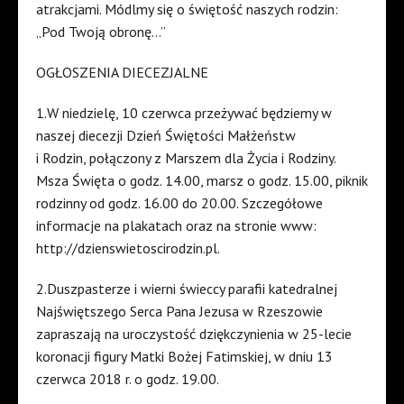
atrakcjami. Módlmy się o świętość naszych rodzin:
„Pod Twoją obronę…”
OGŁOSZENIA DIECEZJALNE
1.W niedzielę, 10 czerwca przeżywać będziemy w
naszej diecezji Dzień Świętości Małżeństw
i Rodzin, połączony z Marszem dla Życia i Rodziny.
Msza Święta o godz. 14.00, marsz o godz. 15.00, piknik
rodzinny od godz. 16.00 do 20.00. Szczegółowe
informacje na plakatach oraz na stronie www:
http://dzienswietoscirodzin.pl.
2.Duszpasterze i wierni świeccy parafii katedralnej
Najświętszego Serca Pana Jezusa w Rzeszowie
zapraszają na uroczystość dziękczynienia w 25-lecie
koronacji figury Matki Bożej Fatimskiej, w dniu 13
czerwca 2018 r. o godz. 19.00.