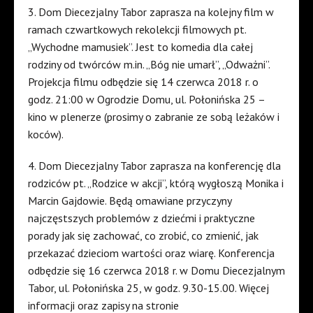
3. Dom Diecezjalny Tabor zaprasza na kolejny film w
ramach czwartkowych rekolekcji filmowych pt.
„Wychodne mamusiek”. Jest to komedia dla całej
rodziny od twórców m.in. „Bóg nie umarł”, „Odważni”.
Projekcja filmu odbędzie się 14 czerwca 2018 r. o
godz. 21:00 w Ogrodzie Domu, ul. Połonińska 25 –
kino w plenerze (prosimy o zabranie ze sobą leżaków i
koców).
4. Dom Diecezjalny Tabor zaprasza na konferencję dla
rodziców pt. „Rodzice w akcji”, którą wygłoszą Monika i
Marcin Gajdowie. Będą omawiane przyczyny
najczęstszych problemów z dziećmi i praktyczne
porady jak się zachować, co zrobić, co zmienić, jak
przekazać dzieciom wartości oraz wiarę. Konferencja
odbędzie się 16 czerwca 2018 r. w Domu Diecezjalnym
Tabor, ul. Połonińska 25, w godz. 9.30-15.00. Więcej
informacji oraz zapisy na stronie