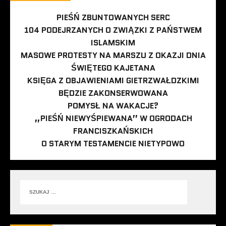
PIEŚŃ ZBUNTOWANYCH SERC
104 PODEJRZANYCH O ZWIĄZKI Z PAŃSTWEM
ISLAMSKIM
MASOWE PROTESTY NA MARSZU Z OKAZJI DNIA
ŚWIĘTEGO KAJETANA
KSIĘGA Z OBJAWIENIAMI GIETRZWAŁDZKIMI
BĘDZIE ZAKONSERWOWANA
POMYSŁ NA WAKACJE?
„PIEŚŃ NIEWYŚPIEWANA” W OGRODACH
FRANCISZKAŃSKICH
O STARYM TESTAMENCIE NIETYPOWO