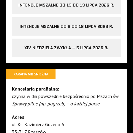
INTENCJE MSZALNE OD 13 DO 19 LIPCA 2026 R.
INTENCJE MSZALNE OD 6 DO 12 LIPCA 2026 R.
XIV NIEDZIELA ZWYKŁA – 5 LIPCA 2026 R.
PARAFIA MB ŚNIEŻNA
Kancelaria parafialna:
czynna w dni powszednie bezpośrednio po Mszach św.
Sprawy pilne (np. pogrzeb) – o każdej porze.
Adres:
ul. Ks. Kazimierz Guzego 6
35-317 Rzeszów