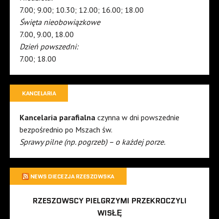
7.00; 9.00; 10.30; 12.00; 16.00; 18.00
Święta nieobowiązkowe
7.00, 9.00, 18.00
Dzień powszedni:
7.00; 18.00
KANCELARIA
Kancelaria parafialna
czynna w dni powszednie
bezpośrednio po Mszach św.
Sprawy pilne (np. pogrzeb) – o każdej porze.
NEWS DIECEZJA RZESZOWSKA
RZESZOWSCY PIELGRZYMI PRZEKROCZYLI
WISŁĘ