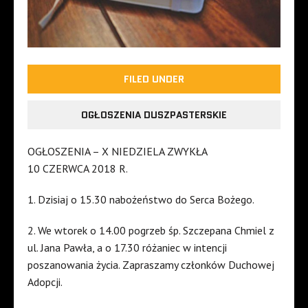
FILED UNDER
OGŁOSZENIA DUSZPASTERSKIE
OGŁOSZENIA – X NIEDZIELA ZWYKŁA
10 CZERWCA 2018 R.
1. Dzisiaj o 15.30 nabożeństwo do Serca Bożego.
2. We wtorek o 14.00 pogrzeb śp. Szczepana Chmiel z
ul. Jana Pawła, a o 17.30 różaniec w intencji
poszanowania życia. Zapraszamy członków Duchowej
Adopcji.