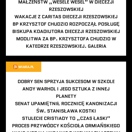
MAŁŻEŃSTW „WESELE WESEL” W DIECEZJI
RZESZOWSKIEJ
WAKACJE Z CARITAS DIECEZJI RZESZOWSKIEJ
BP KRZYSZTOF CHUDZIO ROZPOCZĄŁ POSŁUGĘ
BISKUPA KOADIUTORA DIECEZJI RZESZOWSKIEJ
MODLITWA ZA BP. KRZYSZTOFA CHUDZIO W
KATEDRZE RZESZOWSKIEJ. GALERIA
WIARA.PL
DOBRY SEN SPRZYJA SUKCESOM W SZKOLE
ANDY WARHOL I JEGO SZTUKA Z INNEJ
PLANETY
SENAT UPAMIĘTNIŁ ROCZNICĘ KANONIZACJI
ŚW. STANISŁAWA KOSTKI
STULECIE CRISTIADY TO „CZAS ŁASKI”
PROCES PRZYWÓDCY KOŚCIOŁA ORMIAŃSKIEGO