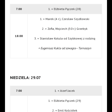
7.00
1. + Elżbieta Pączek (28)
1. + Marek (4 r.), Czesław Szydłowski
2. + Zofia, Wojciech (50 r.) Grzebyk
18.00
3. + Stanisław Kotula od Szybkowej z rodziną
+ Eugeniusz Kukla od szwagra– Tarnoszyn
NIEDZIELA: 29.07
7.00
1. + Józef Jacek
1. + Elżbieta Pączek (29)
2. + Emil Kościółek