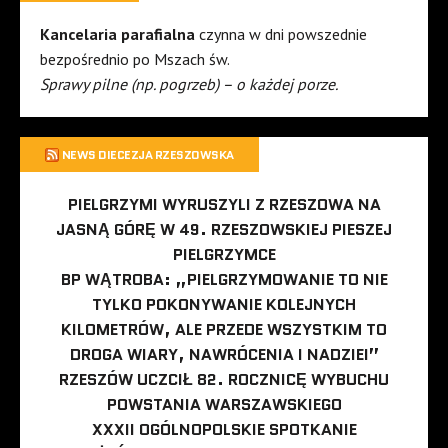
Kancelaria parafialna
czynna w dni powszednie
bezpośrednio po Mszach św.
Sprawy pilne (np. pogrzeb) – o każdej porze.
NEWS DIECEZJA RZESZOWSKA
PIELGRZYMI WYRUSZYLI Z RZESZOWA NA
JASNĄ GÓRĘ W 49. RZESZOWSKIEJ PIESZEJ
PIELGRZYMCE
BP WĄTROBA: „PIELGRZYMOWANIE TO NIE
TYLKO POKONYWANIE KOLEJNYCH
KILOMETRÓW, ALE PRZEDE WSZYSTKIM TO
DROGA WIARY, NAWRÓCENIA I NADZIEI”
RZESZÓW UCZCIŁ 82. ROCZNICĘ WYBUCHU
POWSTANIA WARSZAWSKIEGO
XXXII OGÓLNOPOLSKIE SPOTKANIE