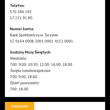
Telefon:
570 186 195
17 221 91 80
Numer konta:
Bank Spółdzielczy w Tyczynie
52 9164 0008 2001 0002 4152 0001
Godziny Mszy Świętych:
Niedziela:
7.00; 9.00; 10.30; 12.00; 16.00; 18.00
Święta nieobowiązkowe
7.00, 9.00, 18.00
Dzień powszedni:
7.00; 18.00
KANCELARIA