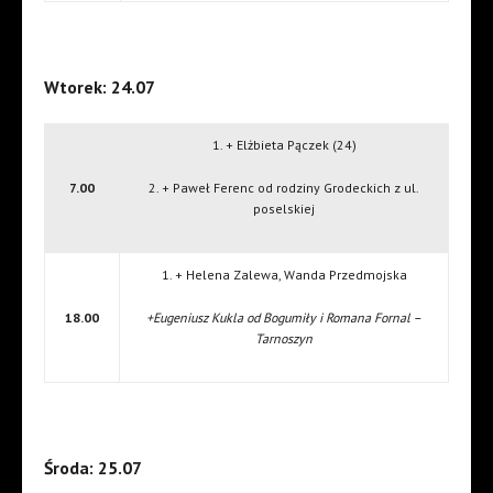
Wtorek: 24.07
1. + Elżbieta Pączek (24)
7.00
2. + Paweł Ferenc od rodziny Grodeckich z ul.
poselskiej
1. + Helena Zalewa, Wanda Przedmojska
18.00
+Eugeniusz Kukla od Bogumiły i Romana Fornal –
Tarnoszyn
Środa: 25.07