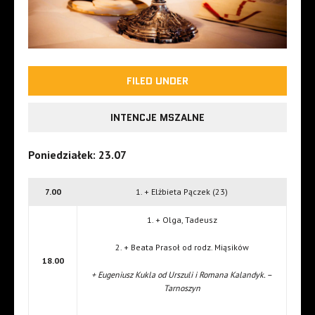
FILED UNDER
INTENCJE MSZALNE
Poniedziałek: 23.07
7.00
1. + Elżbieta Pączek (23)
1. + Olga, Tadeusz
2. + Beata Prasoł od rodz. Miąsików
18.00
+ Eugeniusz Kukla od Urszuli i Romana Kalandyk. –
Tarnoszyn