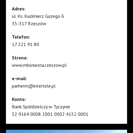
Adres:
ul. Ks. Kazimierz Guzego 6
35-317 Rzeszów
Telefon:
17 221 91 80
Strona:
www.mbsniezna.rzeszow.pl
e-mail:
parherm@intertele.pl
Konto:
Bank Spółdzielczy w Tyczynie
52 9164 0008 2001 0002 4152 0001