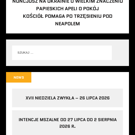
NUNCJUSZ NA UKRAINIE O WIELKIM ZNACZENIU
PAPIESKICH APELI O POKÓJ
KOŚCIÓŁ POMAGA PO TRZĘSIENIU POD
NEAPOLEM
NEWS
XVII NIEDZIELA ZWYKŁA – 26 LIPCA 2026
INTENCJE MSZALNE OD 27 LIPCA DO 2 SIERPNIA
2026 R.