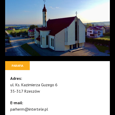
PARAFIA
Adres:
ul. Ks. Kazimierza Guzego 6
35-317 Rzeszów
E-mail:
parherm@intertele.pl