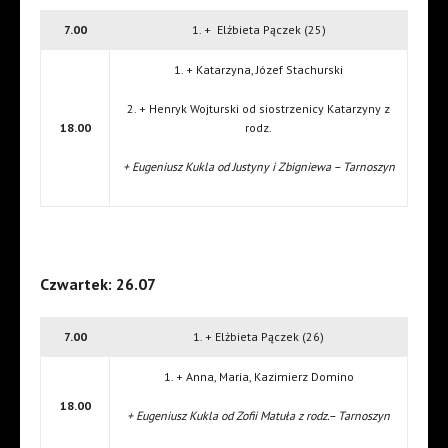
7.00
1. + Elżbieta Pączek (25)
1. + Katarzyna, Józef Stachurski
2. + Henryk Wojturski od siostrzenicy Katarzyny z
18.00
rodz.
+ Eugeniusz Kukla od Justyny i Zbigniewa – Tarnoszyn
Czwartek: 26.07
7.00
1. + Elżbieta Pączek (26)
1. + Anna, Maria, Kazimierz Domino
18.00
+ Eugeniusz Kukla od Zofii Matuła z rodz.– Tarnoszyn