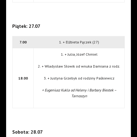
Piątek: 27.07
7.00
1. + Elżbieta Pączek (27)
1. + Julia, Józef Chmiel
2. + Władysław Słowik od wnuka Damiana z rodz.
18.00
3. + Justyna Grzebyk od rodziny Paśkiewicz
+ Eugeniusz Kukla od Heleny i Barbary Biestek –
Tarnoszyn
Sobota: 28.07