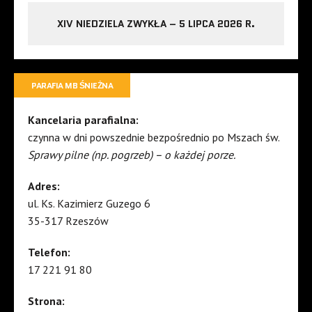
XIV NIEDZIELA ZWYKŁA – 5 LIPCA 2026 R.
PARAFIA MB ŚNIEŻNA
Kancelaria parafialna:
czynna w dni powszednie bezpośrednio po Mszach św.
Sprawy pilne (np. pogrzeb) – o każdej porze.
Adres:
ul. Ks. Kazimierz Guzego 6
35-317 Rzeszów
Telefon:
17 221 91 80
Strona: