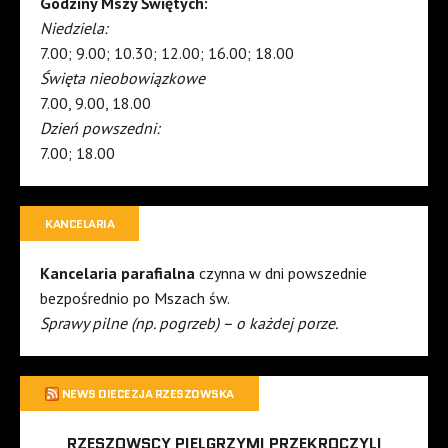
Godziny Mszy Świętych:
Niedziela:
7.00; 9.00; 10.30; 12.00; 16.00; 18.00
Święta nieobowiązkowe
7.00, 9.00, 18.00
Dzień powszedni:
7.00; 18.00
KANCELARIA
Kancelaria parafialna
czynna w dni powszednie
bezpośrednio po Mszach św.
Sprawy pilne (np. pogrzeb) – o każdej porze.
NEWS DIECEZJA RZESZOWSKA
RZESZOWSCY PIELGRZYMI PRZEKROCZYLI