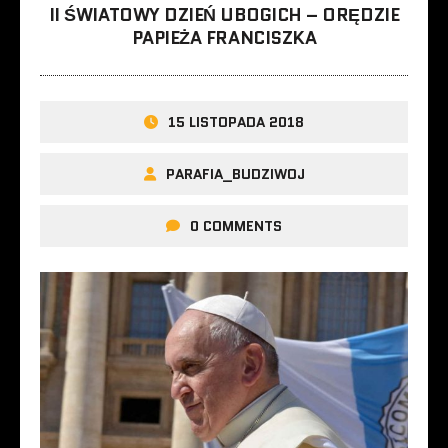
II ŚWIATOWY DZIEŃ UBOGICH – ORĘDZIE
PAPIEŻA FRANCISZKA
15 LISTOPADA 2018
PARAFIA_BUDZIWOJ
0 COMMENTS