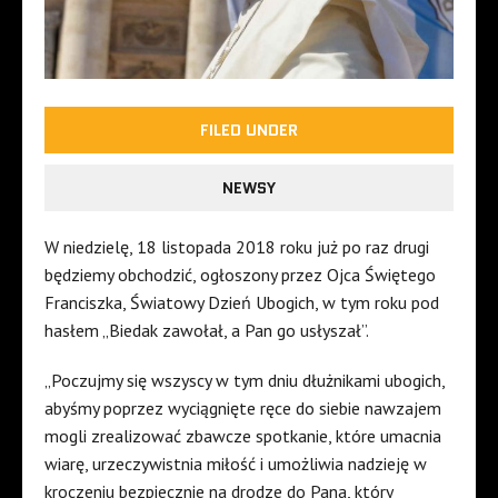
FILED UNDER
NEWSY
W niedzielę, 18 listopada 2018 roku już po raz drugi
będziemy obchodzić, ogłoszony przez Ojca Świętego
Franciszka, Światowy Dzień Ubogich, w tym roku pod
hasłem „Biedak zawołał, a Pan go usłyszał”.
„Poczujmy się wszyscy w tym dniu dłużnikami ubogich,
abyśmy poprzez wyciągnięte ręce do siebie nawzajem
mogli zrealizować zbawcze spotkanie, które umacnia
wiarę, urzeczywistnia miłość i umożliwia nadzieję w
kroczeniu bezpiecznie na drodze do Pana, który