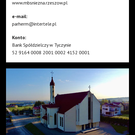
www.mbsniezna.rzeszow.pl
e-mail:
parherm@intertele.pl
Konto:
Bank Spółdzielczy w Tyczynie
52 9164 0008 2001 0002 4152 0001