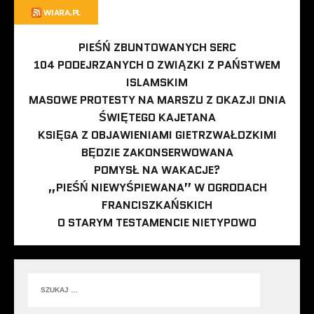
WIARA.PL
PIEŚŃ ZBUNTOWANYCH SERC
104 PODEJRZANYCH O ZWIĄZKI Z PAŃSTWEM
ISLAMSKIM
MASOWE PROTESTY NA MARSZU Z OKAZJI DNIA
ŚWIĘTEGO KAJETANA
KSIĘGA Z OBJAWIENIAMI GIETRZWAŁDZKIMI
BĘDZIE ZAKONSERWOWANA
POMYSŁ NA WAKACJE?
„PIEŚŃ NIEWYŚPIEWANA” W OGRODACH
FRANCISZKAŃSKICH
O STARYM TESTAMENCIE NIETYPOWO