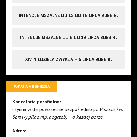
INTENCJE MSZALNE OD 13 DO 19 LIPCA 2026 R.
INTENCJE MSZALNE OD 6 DO 12 LIPCA 2026 R.
XIV NIEDZIELA ZWYKŁA – 5 LIPCA 2026 R.
PARAFIA MB ŚNIEŻNA
Kancelaria parafialna:
czynna w dni powszednie bezpośrednio po Mszach św.
Sprawy pilne (np. pogrzeb) – o każdej porze.
Adres: