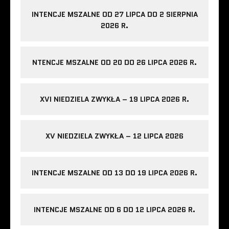
INTENCJE MSZALNE OD 27 LIPCA DO 2 SIERPNIA
2026 R.
NTENCJE MSZALNE OD 20 DO 26 LIPCA 2026 R.
XVI NIEDZIELA ZWYKŁA – 19 LIPCA 2026 R.
XV NIEDZIELA ZWYKŁA – 12 LIPCA 2026
INTENCJE MSZALNE OD 13 DO 19 LIPCA 2026 R.
INTENCJE MSZALNE OD 6 DO 12 LIPCA 2026 R.