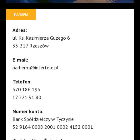
PARAFIA
Adres:
ul. Ks. Kazimierza Guzego 6
35-317 Rzeszów
E-mail:
parherm@intertele.pl
Telefon:
570 186 195
17 221 91 80
Numer konta:
Bank Spółdzielczy w Tyczynie
52 9164 0008 2001 0002 4152 0001