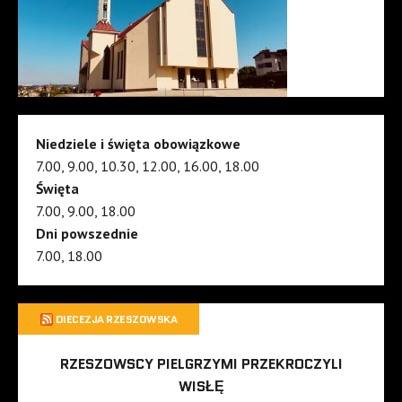
Niedziele i święta obowiązkowe
7.00, 9.00, 10.30, 12.00, 16.00, 18.00
Święta
7.00, 9.00, 18.00
Dni powszednie
7.00, 18.00
DIECEZJA RZESZOWSKA
RZESZOWSCY PIELGRZYMI PRZEKROCZYLI
WISŁĘ