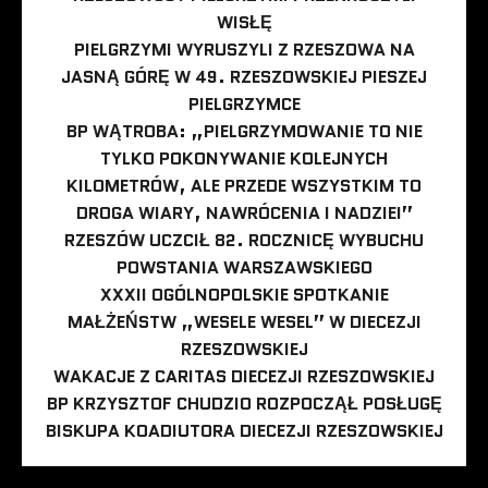
WISŁĘ
PIELGRZYMI WYRUSZYLI Z RZESZOWA NA
JASNĄ GÓRĘ W 49. RZESZOWSKIEJ PIESZEJ
PIELGRZYMCE
BP WĄTROBA: „PIELGRZYMOWANIE TO NIE
TYLKO POKONYWANIE KOLEJNYCH
KILOMETRÓW, ALE PRZEDE WSZYSTKIM TO
DROGA WIARY, NAWRÓCENIA I NADZIEI”
RZESZÓW UCZCIŁ 82. ROCZNICĘ WYBUCHU
POWSTANIA WARSZAWSKIEGO
XXXII OGÓLNOPOLSKIE SPOTKANIE
MAŁŻEŃSTW „WESELE WESEL” W DIECEZJI
RZESZOWSKIEJ
WAKACJE Z CARITAS DIECEZJI RZESZOWSKIEJ
BP KRZYSZTOF CHUDZIO ROZPOCZĄŁ POSŁUGĘ
BISKUPA KOADIUTORA DIECEZJI RZESZOWSKIEJ