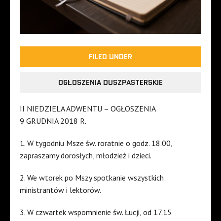
FILED UNDER
OGŁOSZENIA DUSZPASTERSKIE
II NIEDZIELA ADWENTU – OGŁOSZENIA
9 GRUDNIA 2018 R.
1. W tygodniu Msze św. roratnie o godz. 18.00,
zapraszamy dorosłych, młodzież i dzieci.
2. We wtorek po Mszy spotkanie wszystkich
ministrantów i lektorów.
3. W czwartek wspomnienie św. Łucji, od 17.15