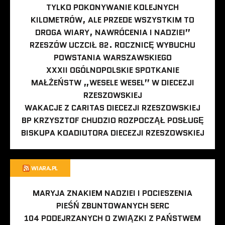
TYLKO POKONYWANIE KOLEJNYCH
KILOMETRÓW, ALE PRZEDE WSZYSTKIM TO
DROGA WIARY, NAWRÓCENIA I NADZIEI”
RZESZÓW UCZCIŁ 82. ROCZNICĘ WYBUCHU
POWSTANIA WARSZAWSKIEGO
XXXII OGÓLNOPOLSKIE SPOTKANIE
MAŁŻEŃSTW „WESELE WESEL” W DIECEZJI
RZESZOWSKIEJ
WAKACJE Z CARITAS DIECEZJI RZESZOWSKIEJ
BP KRZYSZTOF CHUDZIO ROZPOCZĄŁ POSŁUGĘ
BISKUPA KOADIUTORA DIECEZJI RZESZOWSKIEJ
WIARA.PL
MARYJA ZNAKIEM NADZIEI I POCIESZENIA
PIEŚŃ ZBUNTOWANYCH SERC
104 PODEJRZANYCH O ZWIĄZKI Z PAŃSTWEM