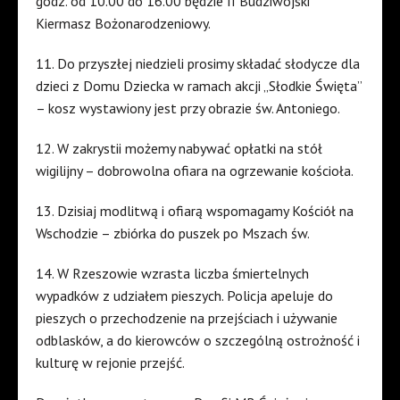
godz. od 10.00 do 16.00 będzie II Budziwojski
Kiermasz Bożonarodzeniowy.
11. Do przyszłej niedzieli prosimy składać słodycze dla
dzieci z Domu Dziecka w ramach akcji „Słodkie Święta”
– kosz wystawiony jest przy obrazie św. Antoniego.
12. W zakrystii możemy nabywać opłatki na stół
wigilijny – dobrowolna ofiara na ogrzewanie kościoła.
13. Dzisiaj modlitwą i ofiarą wspomagamy Kościół na
Wschodzie – zbiórka do puszek po Mszach św.
14. W Rzeszowie wzrasta liczba śmiertelnych
wypadków z udziałem pieszych. Policja apeluje do
pieszych o przechodzenie na przejściach i używanie
odblasków, a do kierowców o szczególną ostrożność i
kulturę w rejonie przejść.