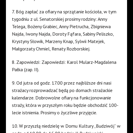
7. Bóg zapłać za ofiary na sprzątanie kościoła, w tym
tygodniu z ul. Senatorskiej prosimy rodziny: Anny
Telega, Bożeny Grabiec, Anny Pietrucha, Zbigniewa
Najda, Iwony Najda, Doroty Fąfara, Sabiny Peliszko,
Krystyny Słowik, Marzeny Knap, Sylwii Matejek,
Małgorzaty Chmiel, Renaty Rozborskiej.
8. Zapowiedzi: Zapowiedzi: Karol Mularz-Magdalena
Pałka (zap. II).
9. Od jutra od godz. 17.00 przez najbliższe dni nasi
strażacy rozprowadzać będą po domach strażackie
kalendarze. Dobrowolne ofiary na funkcjonowanie
straży, która w przyszłym roku będzie obchodzić 100-
lecie istnienia. Prosimy o życzliwe przyjęcie.
10. W przyszłą niedzielę w Domu Kultury „Budziwój” w