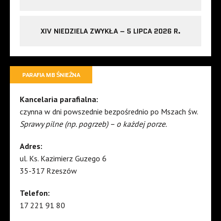
XIV NIEDZIELA ZWYKŁA – 5 LIPCA 2026 R.
PARAFIA MB ŚNIEŻNA
Kancelaria parafialna:
czynna w dni powszednie bezpośrednio po Mszach św.
Sprawy pilne (np. pogrzeb) – o każdej porze.
Adres:
ul. Ks. Kazimierz Guzego 6
35-317 Rzeszów
Telefon:
17 221 91 80