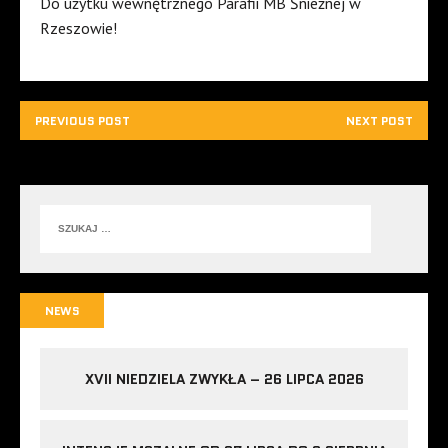
Do użytku wewnętrznego Parafii MB Śnieżnej w
Rzeszowie!
PREVIOUS POST
NEXT POST
NEWS
XVII NIEDZIELA ZWYKŁA – 26 LIPCA 2026