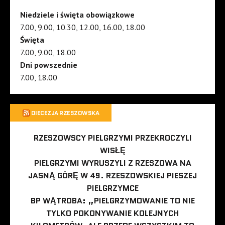
Niedziele i święta obowiązkowe
7.00, 9.00, 10.30, 12.00, 16.00, 18.00
Święta
7.00, 9.00, 18.00
Dni powszednie
7.00, 18.00
DIECEZJA RZESZOWSKA
RZESZOWSCY PIELGRZYMI PRZEKROCZYLI
WISŁĘ
PIELGRZYMI WYRUSZYLI Z RZESZOWA NA
JASNĄ GÓRĘ W 49. RZESZOWSKIEJ PIESZEJ
PIELGRZYMCE
BP WĄTROBA: „PIELGRZYMOWANIE TO NIE
TYLKO POKONYWANIE KOLEJNYCH