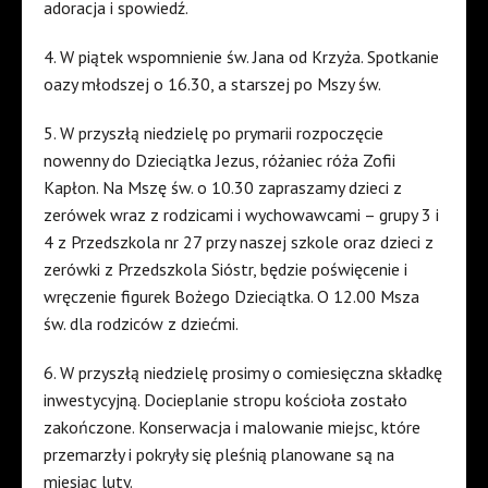
adoracja i spowiedź.
4. W piątek wspomnienie św. Jana od Krzyża. Spotkanie
oazy młodszej o 16.30, a starszej po Mszy św.
5. W przyszłą niedzielę po prymarii rozpoczęcie
nowenny do Dzieciątka Jezus, różaniec róża Zofii
Kapłon. Na Mszę św. o 10.30 zapraszamy dzieci z
zerówek wraz z rodzicami i wychowawcami – grupy 3 i
4 z Przedszkola nr 27 przy naszej szkole oraz dzieci z
zerówki z Przedszkola Sióstr, będzie poświęcenie i
wręczenie figurek Bożego Dzieciątka. O 12.00 Msza
św. dla rodziców z dziećmi.
6. W przyszłą niedzielę prosimy o comiesięczna składkę
inwestycyjną. Docieplanie stropu kościoła zostało
zakończone. Konserwacja i malowanie miejsc, które
przemarzły i pokryły się pleśnią planowane są na
miesiąc luty.