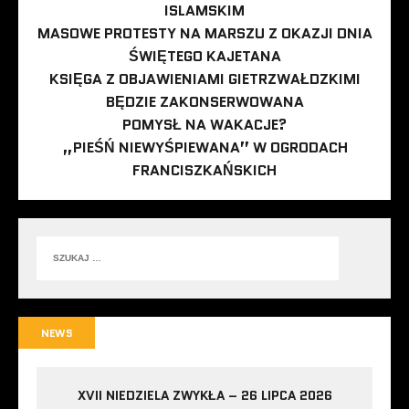
ISLAMSKIM
MASOWE PROTESTY NA MARSZU Z OKAZJI DNIA
ŚWIĘTEGO KAJETANA
KSIĘGA Z OBJAWIENIAMI GIETRZWAŁDZKIMI
BĘDZIE ZAKONSERWOWANA
POMYSŁ NA WAKACJE?
„PIEŚŃ NIEWYŚPIEWANA” W OGRODACH
FRANCISZKAŃSKICH
NEWS
XVII NIEDZIELA ZWYKŁA – 26 LIPCA 2026