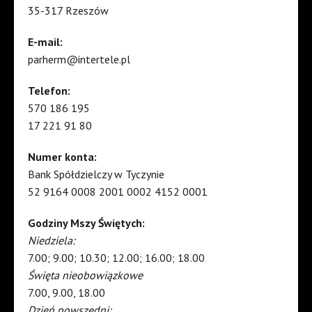
35-317 Rzeszów
E-mail:
parherm@intertele.pl
Telefon:
570 186 195
17 221 91 80
Numer konta:
Bank Spółdzielczy w Tyczynie
52 9164 0008 2001 0002 4152 0001
Godziny Mszy Świętych:
Niedziela:
7.00; 9.00; 10.30; 12.00; 16.00; 18.00
Święta nieobowiązkowe
7.00, 9.00, 18.00
Dzień powszedni: