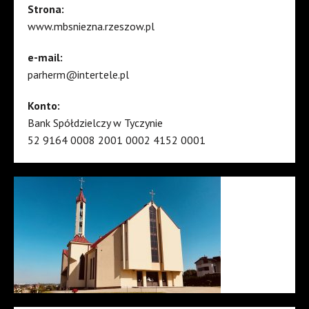
Strona:
www.mbsniezna.rzeszow.pl
e-mail:
parherm@intertele.pl
Konto:
Bank Spółdzielczy w Tyczynie
52 9164 0008 2001 0002 4152 0001