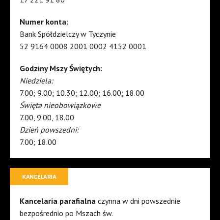
Numer konta:
Bank Spółdzielczy w Tyczynie
52 9164 0008 2001 0002 4152 0001
Godziny Mszy Świętych:
Niedziela:
7.00; 9.00; 10.30; 12.00; 16.00; 18.00
Święta nieobowiązkowe
7.00, 9.00, 18.00
Dzień powszedni:
7.00; 18.00
KANCELARIA
Kancelaria parafialna
czynna w dni powszednie
bezpośrednio po Mszach św.