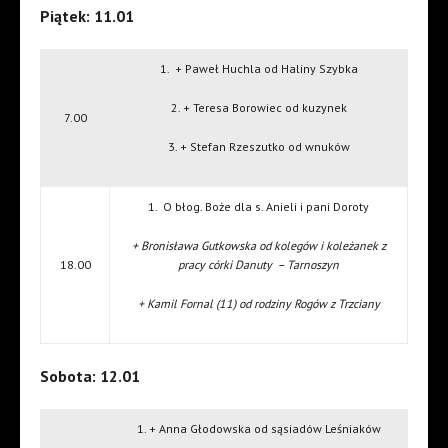
Piątek: 11.01
1. + Paweł Huchla od Haliny Szybka
2. + Teresa Borowiec od kuzynek
7.00
3. + Stefan Rzeszutko od wnuków
1. O błog. Boże dla s. Anieli i pani Doroty
+ Bronisława Gutkowska od kolegów i koleżanek z
18.00
pracy córki Danuty – Tarnoszyn
+ Kamil Fornal (11) od rodziny Rogów z Trzciany
Sobota: 12.01
1. + Anna Głodowska od sąsiadów Leśniaków