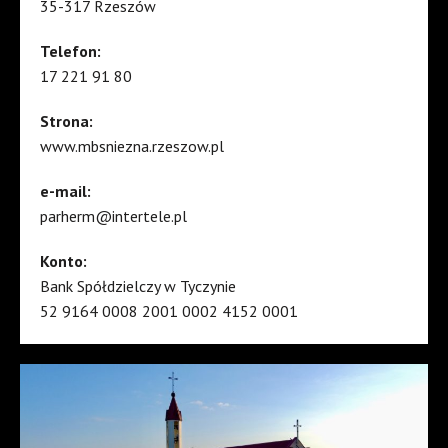
35-317 Rzeszów
Telefon:
17 221 91 80
Strona:
www.mbsniezna.rzeszow.pl
e-mail:
parherm@intertele.pl
Konto:
Bank Spółdzielczy w Tyczynie
52 9164 0008 2001 0002 4152 0001