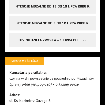
INTENCJE MSZALNE OD 13 DO 19 LIPCA 2026 R.
INTENCJE MSZALNE OD 6 DO 12 LIPCA 2026 R.
XIV NIEDZIELA ZWYKŁA – 5 LIPCA 2026 R.
PARAFIA MB ŚNIEŻNA
Kancelaria parafialna:
czynna w dni powszednie bezpośrednio po Mszach św.
Sprawy pilne (np. pogrzeb) – o każdej porze.
Adres:
ul. Ks. Kazimierz Guzego 6