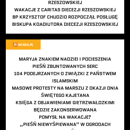
RZESZOWSKIEJ
WAKACJE Z CARITAS DIECEZJI RZESZOWSKIEJ
BP KRZYSZTOF CHUDZIO ROZPOCZĄŁ POSŁUGĘ
BISKUPA KOADIUTORA DIECEZJI RZESZOWSKIEJ
WIARA.PL
MARYJA ZNAKIEM NADZIEI I POCIESZENIA
PIEŚŃ ZBUNTOWANYCH SERC
104 PODEJRZANYCH O ZWIĄZKI Z PAŃSTWEM
ISLAMSKIM
MASOWE PROTESTY NA MARSZU Z OKAZJI DNIA
ŚWIĘTEGO KAJETANA
KSIĘGA Z OBJAWIENIAMI GIETRZWAŁDZKIMI
BĘDZIE ZAKONSERWOWANA
POMYSŁ NA WAKACJE?
„PIEŚŃ NIEWYŚPIEWANA” W OGRODACH