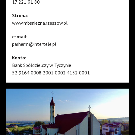
17 221 91 80
Strona:
www.mbsniezna.rzeszow.pl
e-mail:
parherm@intertele.pl
Konto:
Bank Spółdzielczy w Tyczynie
52 9164 0008 2001 0002 4152 0001