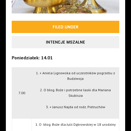
FILED UNDER
INTENCJE MSZALNE
Poniedziałek: 14.01
1. + Aniela Lignowska od uczestników pogrzebu z
Budziwoja
2. O błog. Boże i potrzebne łaski dla Mariana
7.00
Skubisza
3. + Janusz Najda od rodz. Pietruchów
1. O błog. Boże dla Julii Dąbrowskiej w 18 urodziny