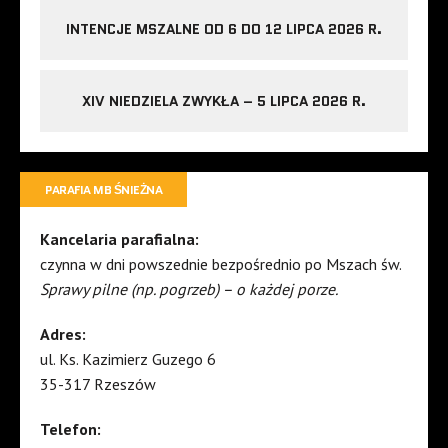
INTENCJE MSZALNE OD 6 DO 12 LIPCA 2026 R.
XIV NIEDZIELA ZWYKŁA – 5 LIPCA 2026 R.
PARAFIA MB ŚNIEŻNA
Kancelaria parafialna:
czynna w dni powszednie bezpośrednio po Mszach św.
Sprawy pilne (np. pogrzeb) – o każdej porze.
Adres:
ul. Ks. Kazimierz Guzego 6
35-317 Rzeszów
Telefon: