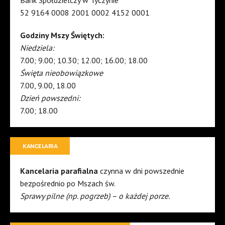
52 9164 0008 2001 0002 4152 0001
Godziny Mszy Świętych:
Niedziela:
7.00; 9.00; 10.30; 12.00; 16.00; 18.00
Święta nieobowiązkowe
7.00, 9.00, 18.00
Dzień powszedni:
7.00; 18.00
KANCELARIA
Kancelaria parafialna
czynna w dni powszednie
bezpośrednio po Mszach św.
Sprawy pilne (np. pogrzeb) – o każdej porze.