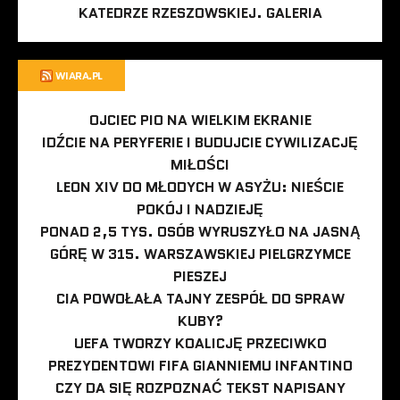
KATEDRZE RZESZOWSKIEJ. GALERIA
WIARA.PL
OJCIEC PIO NA WIELKIM EKRANIE
IDŹCIE NA PERYFERIE I BUDUJCIE CYWILIZACJĘ
MIŁOŚCI
LEON XIV DO MŁODYCH W ASYŻU: NIEŚCIE
POKÓJ I NADZIEJĘ
PONAD 2,5 TYS. OSÓB WYRUSZYŁO NA JASNĄ
GÓRĘ W 315. WARSZAWSKIEJ PIELGRZYMCE
PIESZEJ
CIA POWOŁAŁA TAJNY ZESPÓŁ DO SPRAW
KUBY?
UEFA TWORZY KOALICJĘ PRZECIWKO
PREZYDENTOWI FIFA GIANNIEMU INFANTINO
CZY DA SIĘ ROZPOZNAĆ TEKST NAPISANY