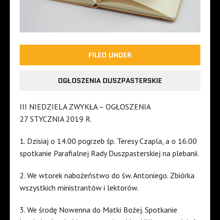
FILED UNDER
OGŁOSZENIA DUSZPASTERSKIE
III NIEDZIELA ZWYKŁA – OGŁOSZENIA
27 STYCZNIA 2019 R.
1. Dzisiaj o 14.00 pogrzeb śp. Teresy Czapla, a o 16.00
spotkanie Parafialnej Rady Duszpasterskiej na plebanii.
2. We wtorek nabożeństwo do św. Antoniego. Zbiórka
wszystkich ministrantów i lektorów.
3. We środę Nowenna do Matki Bożej. Spotkanie