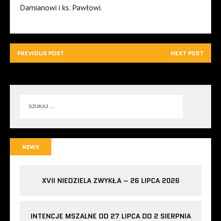
Damianowi i ks. Pawłowi.
PREVIOUS POST
NEXT POST
NEWS
XVII NIEDZIELA ZWYKŁA – 26 LIPCA 2026
INTENCJE MSZALNE OD 27 LIPCA DO 2 SIERPNIA