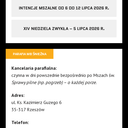
INTENCJE MSZALNE OD 6 DO 12 LIPCA 2026 R.
XIV NIEDZIELA ZWYKŁA – 5 LIPCA 2026 R.
PARAFIA MB ŚNIEŻNA
Kancelaria parafialna:
czynna w dni powszednie bezpośrednio po Mszach św.
Sprawy pilne (np. pogrzeb) – o każdej porze.
Adres:
ul. Ks. Kazimierz Guzego 6
35-317 Rzeszów
Telefon: