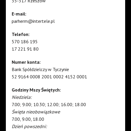
35-317 Rzeszów
E-mail:
parherm@intertele.pl
Telefon:
570 186 195
17 221 91 80
Numer konta:
Bank Spółdzielczy w Tyczynie
52 9164 0008 2001 0002 4152 0001
Godziny Mszy Świętych:
Niedziela:
7.00; 9.00; 10.30; 12.00; 16.00; 18.00
Święta nieobowiązkowe
7.00, 9.00, 18.00
Dzień powszedni: