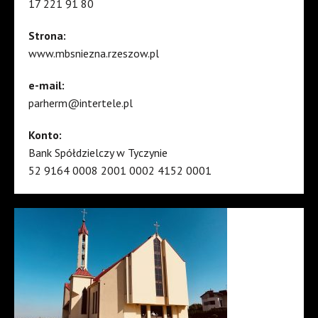
17 221 91 80
Strona:
www.mbsniezna.rzeszow.pl
e-mail:
parherm@intertele.pl
Konto:
Bank Spółdzielczy w Tyczynie
52 9164 0008 2001 0002 4152 0001