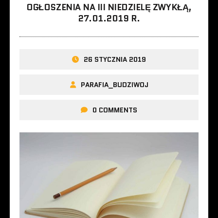
OGŁOSZENIA NA III NIEDZIELĘ ZWYKŁĄ,
27.01.2019 R.
26 STYCZNIA 2019
PARAFIA_BUDZIWOJ
0 COMMENTS