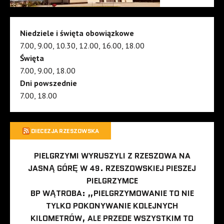
Niedziele i święta obowiązkowe
7.00, 9.00, 10.30, 12.00, 16.00, 18.00
Święta
7.00, 9.00, 18.00
Dni powszednie
7.00, 18.00
DIECEZJA RZESZOWSKA
PIELGRZYMI WYRUSZYLI Z RZESZOWA NA
JASNĄ GÓRĘ W 49. RZESZOWSKIEJ PIESZEJ
PIELGRZYMCE
BP WĄTROBA: „PIELGRZYMOWANIE TO NIE
TYLKO POKONYWANIE KOLEJNYCH
KILOMETRÓW, ALE PRZEDE WSZYSTKIM TO