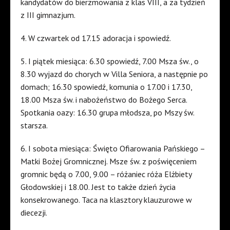
kandydatów do bierzmowania z klas VIII, a za tydzień
z III gimnazjum.
4. W czwartek od 17.15 adoracja i spowiedź.
5. I piątek miesiąca: 6.30 spowiedź, 7.00 Msza św., o
8.30 wyjazd do chorych w Villa Seniora, a następnie po
domach; 16.30 spowiedź, komunia o 17.00 i 17.30,
18.00 Msza św. i nabożeństwo do Bożego Serca.
Spotkania oazy: 16.30 grupa młodsza, po Mszy św.
starsza.
6. I sobota miesiąca: Święto Ofiarowania Pańskiego –
Matki Bożej Gromnicznej. Msze św. z poświęceniem
gromnic będą o 7.00, 9.00 – różaniec róża Elżbiety
Głodowskiej i 18.00. Jest to także dzień życia
konsekrowanego. Taca na klasztory klauzurowe w
diecezji.