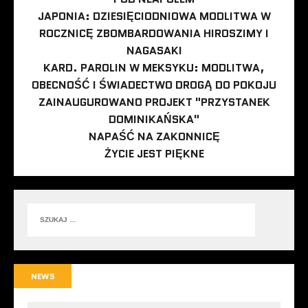
JAPONIA: DZIESIĘCIODNIOWA MODLITWA W
ROCZNICĘ ZBOMBARDOWANIA HIROSZIMY I
NAGASAKI
KARD. PAROLIN W MEKSYKU: MODLITWA,
OBECNOŚĆ I ŚWIADECTWO DROGĄ DO POKOJU
ZAINAUGUROWANO PROJEKT "PRZYSTANEK
DOMINIKAŃSKA"
NAPAŚĆ NA ZAKONNICĘ
ŻYCIE JEST PIĘKNE
NEWS