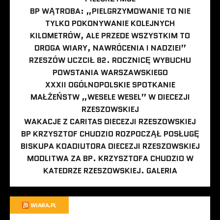
BP WĄTROBA: „PIELGRZYMOWANIE TO NIE
TYLKO POKONYWANIE KOLEJNYCH
KILOMETRÓW, ALE PRZEDE WSZYSTKIM TO
DROGA WIARY, NAWRÓCENIA I NADZIEI”
RZESZÓW UCZCIŁ 82. ROCZNICĘ WYBUCHU
POWSTANIA WARSZAWSKIEGO
XXXII OGÓLNOPOLSKIE SPOTKANIE
MAŁŻEŃSTW „WESELE WESEL” W DIECEZJI
RZESZOWSKIEJ
WAKACJE Z CARITAS DIECEZJI RZESZOWSKIEJ
BP KRZYSZTOF CHUDZIO ROZPOCZĄŁ POSŁUGĘ
BISKUPA KOADIUTORA DIECEZJI RZESZOWSKIEJ
MODLITWA ZA BP. KRZYSZTOFA CHUDZIO W
KATEDRZE RZESZOWSKIEJ. GALERIA
WIARA.PL