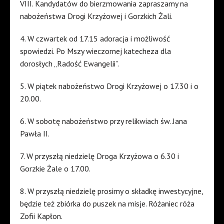
VIII. Kandydatów do bierzmowania zapraszamy na
nabożeństwa Drogi Krzyżowej i Gorzkich Żali.
4. W czwartek od 17.15 adoracja i możliwość
spowiedzi. Po Mszy wieczornej katecheza dla
dorosłych „Radość Ewangelii”.
5. W piątek nabożeństwo Drogi Krzyżowej o 17.30 i o
20.00.
6. W sobotę nabożeństwo przy relikwiach św. Jana
Pawła II.
7. W przyszłą niedzielę Droga Krzyżowa o 6.30 i
Gorzkie Żale o 17.00.
8. W przyszłą niedzielę prosimy o składkę inwestycyjne,
będzie też zbiórka do puszek na misje. Różaniec róża
Zofii Kapłon.