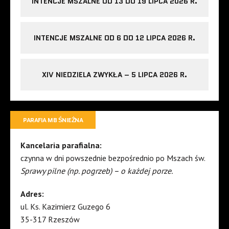
INTENCJE MSZALNE OD 13 DO 19 LIPCA 2026 R.
INTENCJE MSZALNE OD 6 DO 12 LIPCA 2026 R.
XIV NIEDZIELA ZWYKŁA – 5 LIPCA 2026 R.
PARAFIA MB ŚNIEŻNA
Kancelaria parafialna:
czynna w dni powszednie bezpośrednio po Mszach św.
Sprawy pilne (np. pogrzeb) – o każdej porze.
Adres:
ul. Ks. Kazimierz Guzego 6
35-317 Rzeszów