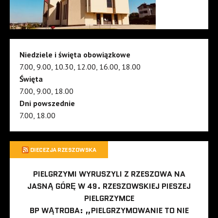
Niedziele i święta obowiązkowe
7.00, 9.00, 10.30, 12.00, 16.00, 18.00
Święta
7.00, 9.00, 18.00
Dni powszednie
7.00, 18.00
DIECEZJA RZESZOWSKA
PIELGRZYMI WYRUSZYLI Z RZESZOWA NA
JASNĄ GÓRĘ W 49. RZESZOWSKIEJ PIESZEJ
PIELGRZYMCE
BP WĄTROBA: „PIELGRZYMOWANIE TO NIE