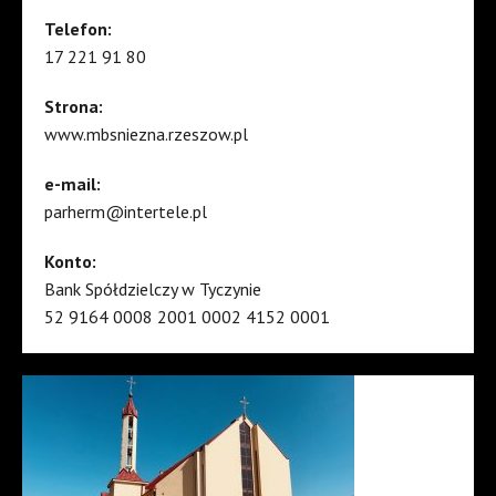
Telefon:
17 221 91 80
Strona:
www.mbsniezna.rzeszow.pl
e-mail:
parherm@intertele.pl
Konto:
Bank Spółdzielczy w Tyczynie
52 9164 0008 2001 0002 4152 0001