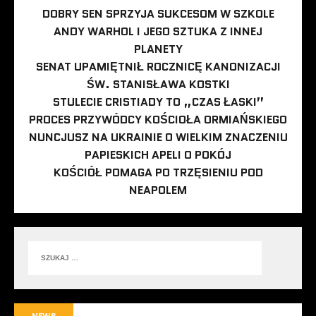
DOBRY SEN SPRZYJA SUKCESOM W SZKOLE
ANDY WARHOL I JEGO SZTUKA Z INNEJ
PLANETY
SENAT UPAMIĘTNIŁ ROCZNICĘ KANONIZACJI
ŚW. STANISŁAWA KOSTKI
STULECIE CRISTIADY TO „CZAS ŁASKI”
PROCES PRZYWÓDCY KOŚCIOŁA ORMIAŃSKIEGO
NUNCJUSZ NA UKRAINIE O WIELKIM ZNACZENIU
PAPIESKICH APELI O POKÓJ
KOŚCIÓŁ POMAGA PO TRZĘSIENIU POD
NEAPOLEM
NEWS