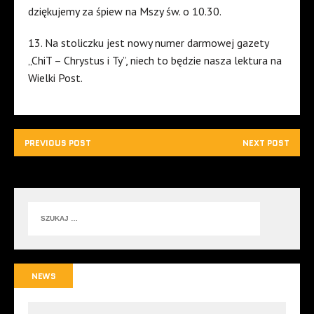
dziękujemy za śpiew na Mszy św. o 10.30.
13. Na stoliczku jest nowy numer darmowej gazety
„ChiT – Chrystus i Ty”, niech to będzie nasza lektura na
Wielki Post.
PREVIOUS POST
NEXT POST
NEWS