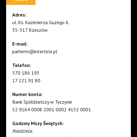
Adres:
ul. Ks. Kazimierza Guzego 6
35-317 Rzeszów
E-mail:
parherm@intertele.pl
Telefon:
570 186 195
17 221 91 80
Numer konta:
Bank Spółdzielczy w Tyczynie
52 9164 0008 2001 0002 4152 0001
Godziny Mszy Świętych:
Niedziela: