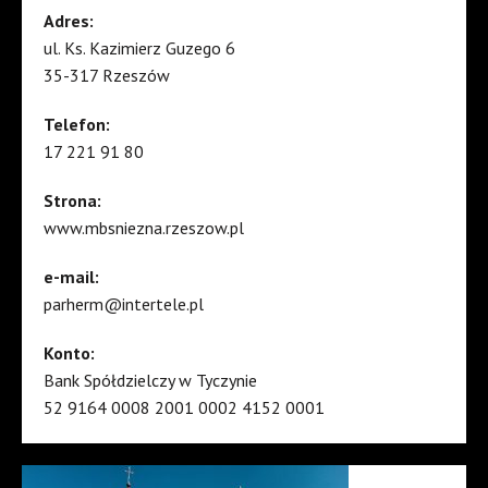
Adres:
ul. Ks. Kazimierz Guzego 6
35-317 Rzeszów
Telefon:
17 221 91 80
Strona:
www.mbsniezna.rzeszow.pl
e-mail:
parherm@intertele.pl
Konto:
Bank Spółdzielczy w Tyczynie
52 9164 0008 2001 0002 4152 0001