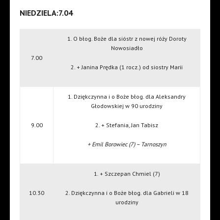
NIEDZIELA:7.04
1. O błog. Boże dla sióstr z nowej róży Doroty
Nowosiadło
7.00
2. + Janina Prędka (1 rocz.) od siostry Marii
1. Dziękczynna i o Boże błog. dla Aleksandry
Głodowskiej w 90 urodziny
9.00
2. + Stefania, Jan Tabisz
+ Emil Borowiec (7) – Tarnoszyn
1. + Szczepan Chmiel (7)
10.30
2. Dziękczynna i o Boże błog. dla Gabrieli w 18
urodziny