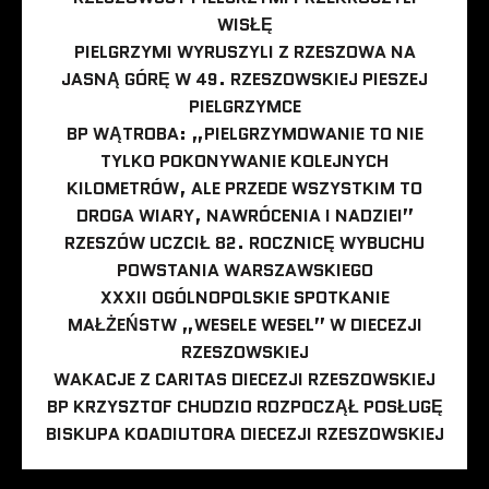
WISŁĘ
PIELGRZYMI WYRUSZYLI Z RZESZOWA NA
JASNĄ GÓRĘ W 49. RZESZOWSKIEJ PIESZEJ
PIELGRZYMCE
BP WĄTROBA: „PIELGRZYMOWANIE TO NIE
TYLKO POKONYWANIE KOLEJNYCH
KILOMETRÓW, ALE PRZEDE WSZYSTKIM TO
DROGA WIARY, NAWRÓCENIA I NADZIEI”
RZESZÓW UCZCIŁ 82. ROCZNICĘ WYBUCHU
POWSTANIA WARSZAWSKIEGO
XXXII OGÓLNOPOLSKIE SPOTKANIE
MAŁŻEŃSTW „WESELE WESEL” W DIECEZJI
RZESZOWSKIEJ
WAKACJE Z CARITAS DIECEZJI RZESZOWSKIEJ
BP KRZYSZTOF CHUDZIO ROZPOCZĄŁ POSŁUGĘ
BISKUPA KOADIUTORA DIECEZJI RZESZOWSKIEJ