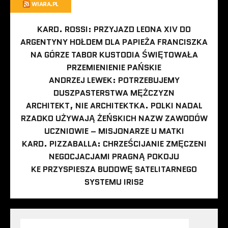
WIARA.PL
KARD. ROSSI: PRZYJAZD LEONA XIV DO
ARGENTYNY HOŁDEM DLA PAPIEŻA FRANCISZKA
NA GÓRZE TABOR KUSTODIA ŚWIĘTOWAŁA
PRZEMIENIENIE PAŃSKIE
ANDRZEJ LEWEK: POTRZEBUJEMY
DUSZPASTERSTWA MĘŻCZYZN
ARCHITEKT, NIE ARCHITEKTKA. POLKI NADAL
RZADKO UŻYWAJĄ ŻEŃSKICH NAZW ZAWODÓW
UCZNIOWIE – MISJONARZE U MATKI
KARD. PIZZABALLA: CHRZEŚCIJANIE ZMĘCZENI
NEGOCJACJAMI PRAGNĄ POKOJU
KE PRZYSPIESZA BUDOWĘ SATELITARNEGO
SYSTEMU IRIS2