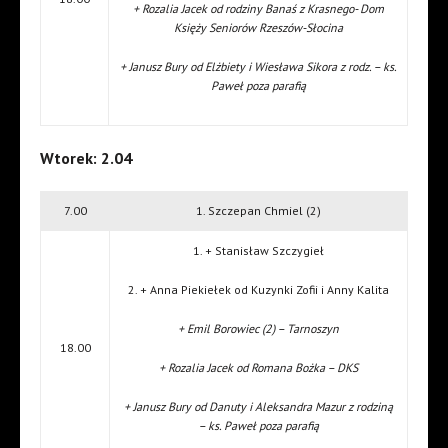
+ Rozalia Jacek od rodziny Banaś z Krasnego- Dom
Księży Seniorów Rzeszów-Słocina
+ Janusz Bury od Elżbiety i Wiesława Sikora z rodz. – ks.
Paweł poza parafią
Wtorek: 2.04
7.00
1. Szczepan Chmiel (2)
1. + Stanisław Szczygieł
2. + Anna Piekiełek od Kuzynki Zofii i Anny Kalita
+ Emil Borowiec (2) – Tarnoszyn
18.00
+ Rozalia Jacek od Romana Bożka – DKS
+ Janusz Bury od Danuty i Aleksandra Mazur z rodziną
– ks. Paweł poza parafią