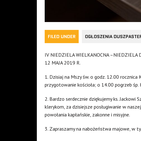
FILED UNDER
OGŁOSZENIA DUSZPASTE
IV NIEDZIELA WIELKANOCNA –NIEDZIELA
12 MAJA 2019 R.
1. Dzisiaj na Mszy św. o godz. 12.00 rocznica 
przygotowanie kościoła; o 14.00 pogrzeb śp. K
2. Bardzo serdecznie dziękujemy ks. Jackow
klerykom, za dzisiejsze posługiwanie w naszej
powołania kapłańskie, zakonne i misyjne.
3. Zapraszamy na nabożeństwa majowe, w tygo