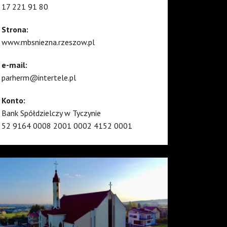
17 221 91 80
Strona:
www.mbsniezna.rzeszow.pl
e-mail:
parherm@intertele.pl
Konto:
Bank Spółdzielczy w Tyczynie
52 9164 0008 2001 0002 4152 0001