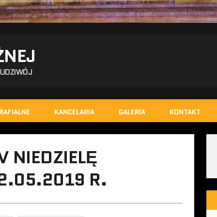
ŻNEJ
BUDZIWÓJ
RAFIALNE
KANCELARIA
GALERIA
KONTAKT
V NIEDZIELĘ
.05.2019 R.