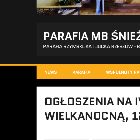
PARAFIA MB ŚNIE
PARAFIA RZYMSKOKATOLICKA RZESZÓW - 
NEWS
PARAFIA
WSPÓLNOTY PA
OGŁOSZENIA NA I
WIELKANOCNĄ, 12