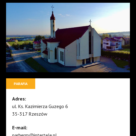
PARAFIA
Adres:
ul. Ks. Kazimierza Guzego 6
35-317 Rzeszów
E-mail:
parherm@intertele.pl