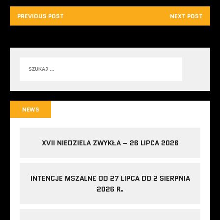
PREVIOUS POST
NEXT POST
NEWS
XVII NIEDZIELA ZWYKŁA – 26 LIPCA 2026
INTENCJE MSZALNE OD 27 LIPCA DO 2 SIERPNIA
2026 R.