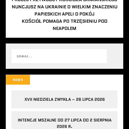
NUNCJUSZ NA UKRAINIE O WIELKIM ZNACZENIU
PAPIESKICH APELI O POKÓJ
KOŚCIÓŁ POMAGA PO TRZĘSIENIU POD
NEAPOLEM
NEWS
XVII NIEDZIELA ZWYKŁA – 26 LIPCA 2026
INTENCJE MSZALNE OD 27 LIPCA DO 2 SIERPNIA
2026 R.