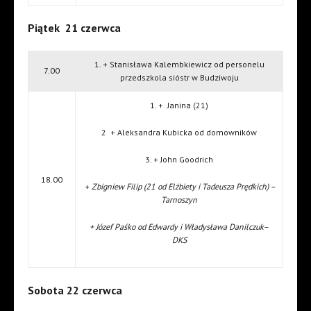
Piątek 21 czerwca
1. + Stanisława Kalembkiewicz od personelu
7.00
przedszkola sióstr w Budziwoju
1. + Janina (21)
2 + Aleksandra Kubicka od domowników
3. + John Goodrich
18.00
+
Zbigniew Filip (21 od Elżbiety i Tadeusza Prędkich) –
Tarnoszyn
+ Józef Paśko od Edwardy i Władysława Danilczuk–
DKS
Sobota 22 czerwca