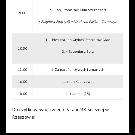
2. + Jan, Stanisław, Julia Szczoczarz
9.00
+ Zbigniew Filip (16) od Dariusza Paśko – Tarnoszyn
1. + Elżbieta, Jan Gryboś, Stanisław Glac
10.30
2. + Eugeniusz Burz
12.00
1. Za parafian żywych i zmarłych
16.00
1. + Jan Kostrzewa
18.00
1. + Janina (23)
Do użytku wewnętrznego Parafii MB Śnieżnej w
Rzeszowie!