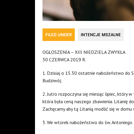
FILED UNDER
INTENCJE MSZALNE
OGŁOSZENIA – XIII NIEDZIELA ZWYKŁA
30 CZERWCA 2019 R.
1. Dzisiaj o 15.30 ostatnie nabożeństwo do 
Budziwój.
2. Jutro rozpoczyna się miesiąc lipiec, który w
która była ceną naszego zbawienia. Litanię d
Zachęcamy aby tą Litanią modlić się w domu 
3. We wtorek nabożeństwo do św. Antoniego.