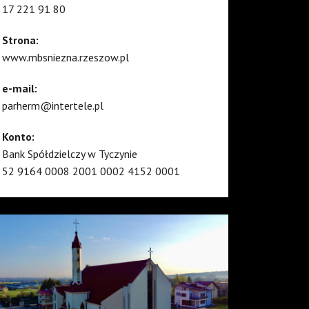
17 221 91 80
Strona:
www.mbsniezna.rzeszow.pl
e-mail:
parherm@intertele.pl
Konto:
Bank Spółdzielczy w Tyczynie
52 9164 0008 2001 0002 4152 0001