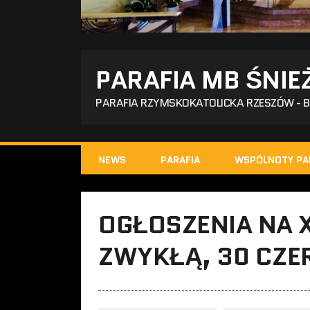
PARAFIA MB ŚNIE
PARAFIA RZYMSKOKATOLICKA RZESZÓW - 
NEWS
PARAFIA
WSPÓLNOTY PA
OGŁOSZENIA NA XI
ZWYKŁĄ, 30 CZE