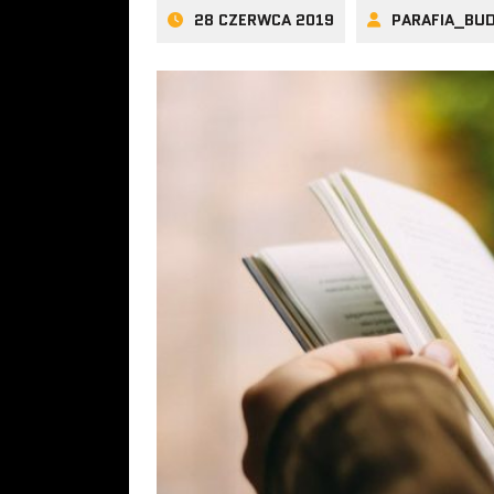
28 CZERWCA 2019
PARAFIA_BU