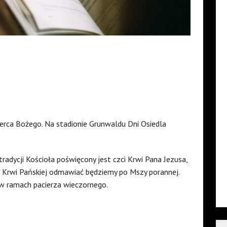
Serca Bożego. Na stadionie Grunwaldu Dni Osiedla
 tradycji Kościoła poświęcony jest czci Krwi Pana Jezusa,
o Krwi Pańskiej odmawiać będziemy po Mszy porannej.
w ramach pacierza wieczornego.