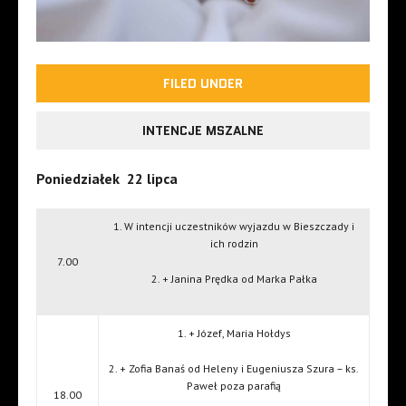
FILED UNDER
INTENCJE MSZALNE
Poniedziałek 22 lipca
1. W intencji uczestników wyjazdu w Bieszczady i
ich rodzin
7.00
2. + Janina Prędka od Marka Pałka
1. + Józef, Maria Hołdys
2. + Zofia Banaś od Heleny i Eugeniusza Szura – ks.
Paweł poza parafią
18.00