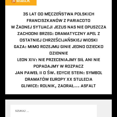
WIARA.PL
35 LAT OD MĘCZEŃSTWA POLSKICH
FRANCISZKANÓW Z PARIACOTO
W ŻADNEJ SYTUACJI JEZUS NAS NIE OPUSZCZA
ZACHODNI BRZEG: DRAMATYCZNY APEL Z
OSTATNIEJ CHRZEŚCIJAŃSKIEJ WIOSKI
GAZA: MIMO ROZEJMU GINIE JEDNO DZIECKO
DZIENNIE
LEON XIV: NIE PRZECENIAJMY SIŁ ANI NIE
POPADAJMY W ROZPACZ
JAN PAWEŁ II O ŚW. EDYCIE STEIN: SYMBOL
DRAMATÓW EUROPY XX STULECIA
GLIWICE: ROLNIK, ZAORAŁ... ASFALT