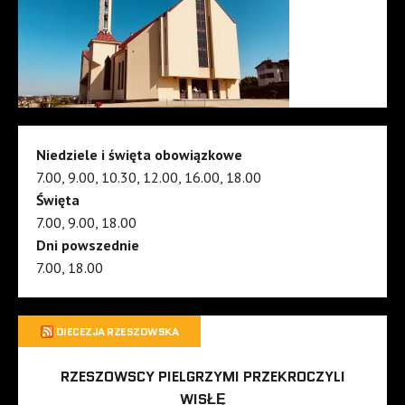
Niedziele i święta obowiązkowe
7.00, 9.00, 10.30, 12.00, 16.00, 18.00
Święta
7.00, 9.00, 18.00
Dni powszednie
7.00, 18.00
DIECEZJA RZESZOWSKA
RZESZOWSCY PIELGRZYMI PRZEKROCZYLI
WISŁĘ