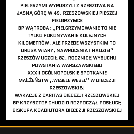
PIELGRZYMI WYRUSZYLI Z RZESZOWA NA
JASNĄ GÓRĘ W 49. RZESZOWSKIEJ PIESZEJ
PIELGRZYMCE
BP WĄTROBA: „PIELGRZYMOWANIE TO NIE
TYLKO POKONYWANIE KOLEJNYCH
KILOMETRÓW, ALE PRZEDE WSZYSTKIM TO
DROGA WIARY, NAWRÓCENIA I NADZIEI”
RZESZÓW UCZCIŁ 82. ROCZNICĘ WYBUCHU
POWSTANIA WARSZAWSKIEGO
XXXII OGÓLNOPOLSKIE SPOTKANIE
MAŁŻEŃSTW „WESELE WESEL” W DIECEZJI
RZESZOWSKIEJ
WAKACJE Z CARITAS DIECEZJI RZESZOWSKIEJ
BP KRZYSZTOF CHUDZIO ROZPOCZĄŁ POSŁUGĘ
BISKUPA KOADIUTORA DIECEZJI RZESZOWSKIEJ