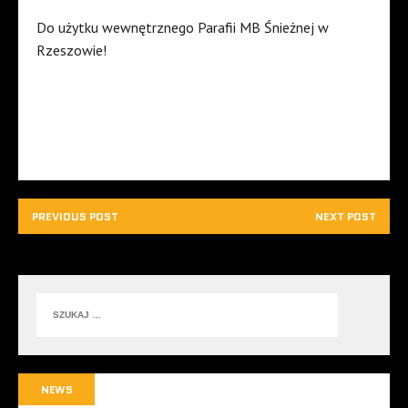
Do użytku wewnętrznego Parafii MB Śnieżnej w
Rzeszowie!
PREVIOUS POST
NEXT POST
NEWS