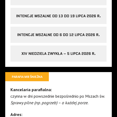
INTENCJE MSZALNE OD 13 DO 19 LIPCA 2026 R.
INTENCJE MSZALNE OD 6 DO 12 LIPCA 2026 R.
XIV NIEDZIELA ZWYKŁA – 5 LIPCA 2026 R.
PARAFIA MB ŚNIEŻNA
Kancelaria parafialna:
czynna w dni powszednie bezpośrednio po Mszach św.
Sprawy pilne (np. pogrzeb) – o każdej porze.
Adres: