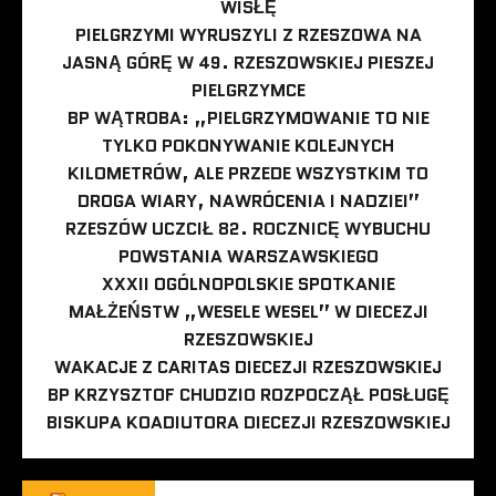
WISŁĘ
PIELGRZYMI WYRUSZYLI Z RZESZOWA NA
JASNĄ GÓRĘ W 49. RZESZOWSKIEJ PIESZEJ
PIELGRZYMCE
BP WĄTROBA: „PIELGRZYMOWANIE TO NIE
TYLKO POKONYWANIE KOLEJNYCH
KILOMETRÓW, ALE PRZEDE WSZYSTKIM TO
DROGA WIARY, NAWRÓCENIA I NADZIEI”
RZESZÓW UCZCIŁ 82. ROCZNICĘ WYBUCHU
POWSTANIA WARSZAWSKIEGO
XXXII OGÓLNOPOLSKIE SPOTKANIE
MAŁŻEŃSTW „WESELE WESEL” W DIECEZJI
RZESZOWSKIEJ
WAKACJE Z CARITAS DIECEZJI RZESZOWSKIEJ
BP KRZYSZTOF CHUDZIO ROZPOCZĄŁ POSŁUGĘ
BISKUPA KOADIUTORA DIECEZJI RZESZOWSKIEJ