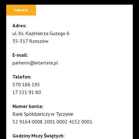
PARAFIA
Adres:
ul. Ks. Kazimierza Guzego 6
35-317 Rzeszów
E-mail:
parherm@intertele.pl
Telefon:
570 186 195
17 221 91 80
Numer konta:
Bank Spółdzielczy w Tyczynie
52 9164 0008 2001 0002 4152 0001
Godziny Mszy Świętych: