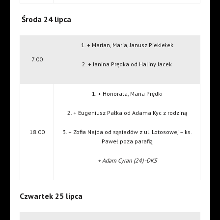
Środa 24 lipca
1. + Marian, Maria, Janusz Piekiełek
7.00
2. + Janina Prędka od Haliny Jacek
1. + Honorata, Maria Prędki
2. + Eugeniusz Pałka od Adama Kyc z rodziną
18.00
3. + Zofia Najda od sąsiadów z ul. Lotosowej – ks.
Paweł poza parafią
+ Adam Cyran (24) -DKS
Czwartek 25 lipca