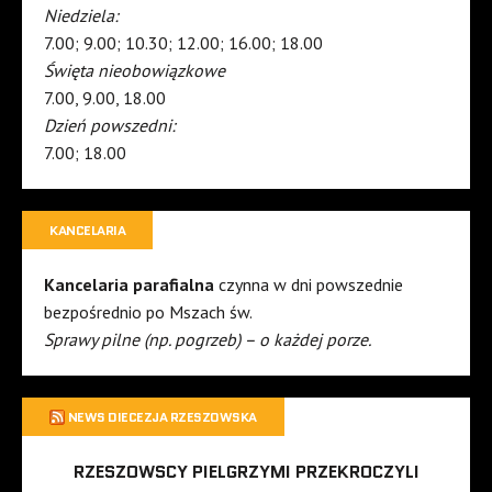
Niedziela:
7.00; 9.00; 10.30; 12.00; 16.00; 18.00
Święta nieobowiązkowe
7.00, 9.00, 18.00
Dzień powszedni:
7.00; 18.00
KANCELARIA
Kancelaria parafialna
czynna w dni powszednie
bezpośrednio po Mszach św.
Sprawy pilne (np. pogrzeb) – o każdej porze.
NEWS DIECEZJA RZESZOWSKA
RZESZOWSCY PIELGRZYMI PRZEKROCZYLI