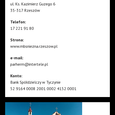
ul. Ks. Kazimierz Guzego 6
35-317 Rzeszów
Telefon:
17 221 91 80
Strona:
www.mbsniezna.rzeszow.pl
e-mail:
parherm@intertele.pl
Konto:
Bank Spółdzielczy w Tyczynie
52 9164 0008 2001 0002 4152 0001